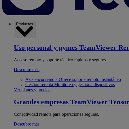
Productos
Uso personal y pymes
TeamViewer Re
Acceso remoto y soporte técnico rápidos y seguros.
Descubre más
Asistencia remota
Ofrece soporte remoto instantáneo
Gestión remota
Monitorea y gestiona dispositivos
Ver planes y precios
Grandes empresas
TeamViewer Tenso
Conectividad remota para operaciones seguras.
Descubre más