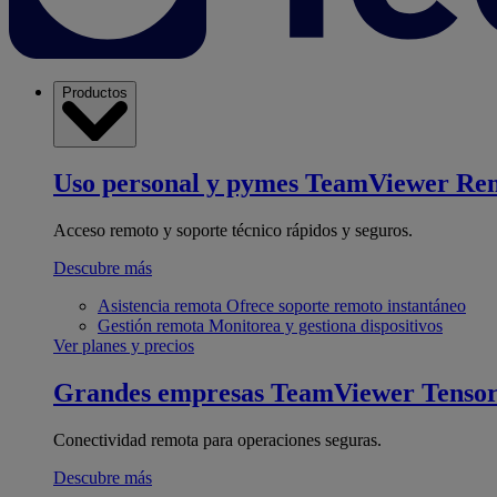
Productos
Uso personal y pymes
TeamViewer Re
Acceso remoto y soporte técnico rápidos y seguros.
Descubre más
Asistencia remota
Ofrece soporte remoto instantáneo
Gestión remota
Monitorea y gestiona dispositivos
Ver planes y precios
Grandes empresas
TeamViewer Tenso
Conectividad remota para operaciones seguras.
Descubre más