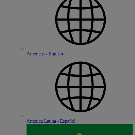
Americas - English
América Latina - Español