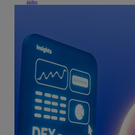
ágiles