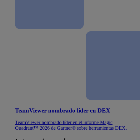
TeamViewer nombrado líder en DEX
TeamViewer nombrado líder en el informe Magic
Quadrant™ 2026 de Gartner® sobre herramientas DEX.