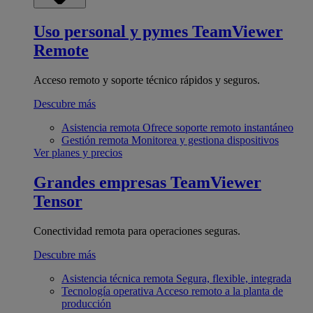
Uso personal y pymes
TeamViewer
Remote
Acceso remoto y soporte técnico rápidos y seguros.
Descubre más
Asistencia remota
Ofrece soporte remoto instantáneo
Gestión remota
Monitorea y gestiona dispositivos
Ver planes y precios
Grandes empresas
TeamViewer
Tensor
Conectividad remota para operaciones seguras.
Descubre más
Asistencia técnica remota
Segura, flexible, integrada
Tecnología operativa
Acceso remoto a la planta de
producción