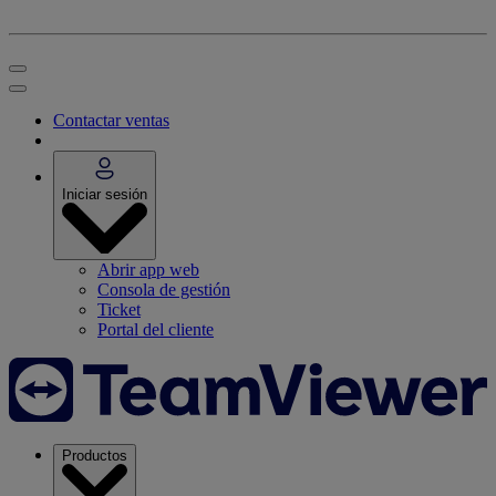
Contactar ventas
Iniciar sesión
Abrir app web
Consola de gestión
Ticket
Portal del cliente
Productos