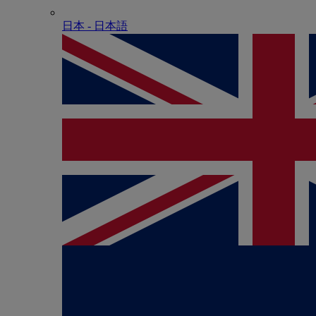
日本 - ⽇本語