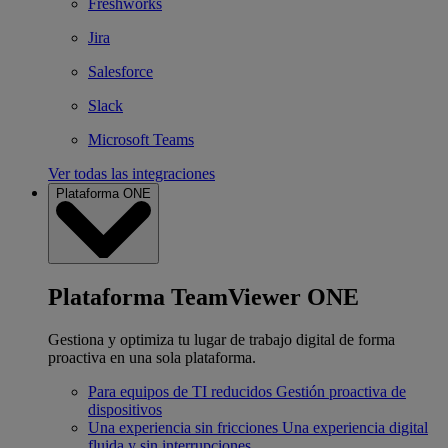
Freshworks
Jira
Salesforce
Slack
Microsoft Teams
Ver todas las integraciones
Plataforma ONE
Plataforma TeamViewer ONE
Gestiona y optimiza tu lugar de trabajo digital de forma
proactiva en una sola plataforma.
Para equipos de TI reducidos
Gestión proactiva de
dispositivos
Una experiencia sin fricciones
Una experiencia digital
fluida y sin interrupciones