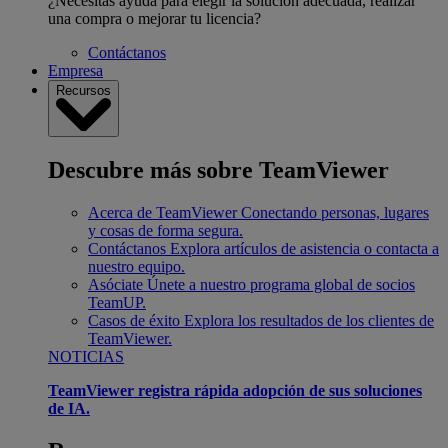
¿Necesitas ayuda para elegir la solución adecuada, realizar
una compra o mejorar tu licencia?
Contáctanos
Empresa
Recursos
Descubre más sobre TeamViewer
Acerca de TeamViewer
Conectando personas, lugares
y cosas de forma segura.
Contáctanos
Explora artículos de asistencia o contacta a
nuestro equipo.
Asóciate
Únete a nuestro programa global de socios
TeamUP.
Casos de éxito
Explora los resultados de los clientes de
TeamViewer.
NOTICIAS
TeamViewer registra rápida adopción de sus soluciones
de IA.