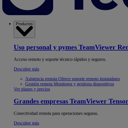
Productos
Uso personal y pymes
TeamViewer Re
Acceso remoto y soporte técnico rápidos y seguros.
Descubre más
Asistencia remota
Ofrece soporte remoto instantáneo
Gestión remota
Monitorea y gestiona dispositivos
Ver planes y precios
Grandes empresas
TeamViewer Tenso
Conectividad remota para operaciones seguras.
Descubre más