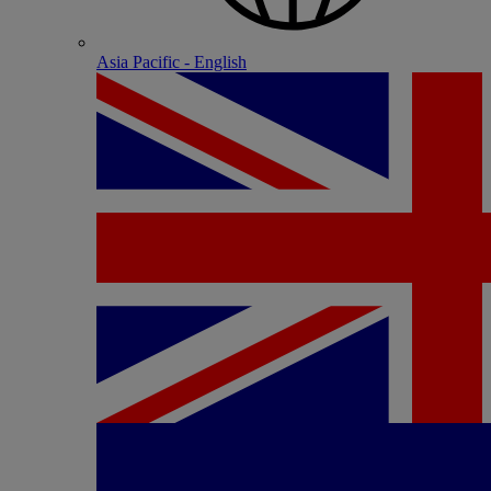
Asia Pacific - English