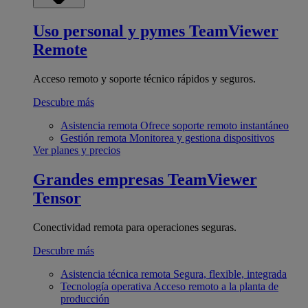
Uso personal y pymes
TeamViewer
Remote
Acceso remoto y soporte técnico rápidos y seguros.
Descubre más
Asistencia remota
Ofrece soporte remoto instantáneo
Gestión remota
Monitorea y gestiona dispositivos
Ver planes y precios
Grandes empresas
TeamViewer
Tensor
Conectividad remota para operaciones seguras.
Descubre más
Asistencia técnica remota
Segura, flexible, integrada
Tecnología operativa
Acceso remoto a la planta de
producción