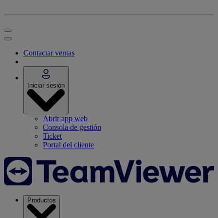
Contactar ventas
Iniciar sesión
Abrir app web
Consola de gestión
Ticket
Portal del cliente
Productos