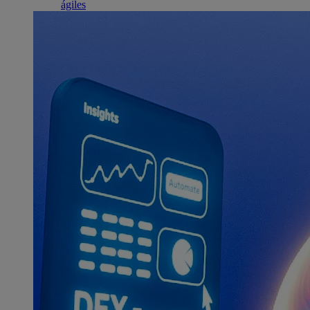
ágiles