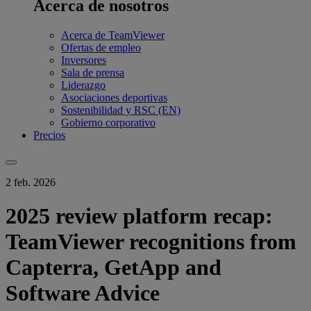
Acerca de nosotros
Acerca de TeamViewer
Ofertas de empleo
Inversores
Sala de prensa
Liderazgo
Asociaciones deportivas
Sostenibilidad y RSC (EN)
Gobierno corporativo
Precios
2 feb. 2026
2025 review platform recap:
TeamViewer recognitions from
Capterra, GetApp and
Software Advice