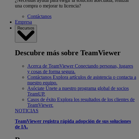
¿Necesitas ayuda para elegir la solución adecuada, realizar
una compra o mejorar tu licencia?
Contáctanos
Empresa
Recursos
Descubre más sobre TeamViewer
Acerca de TeamViewer
Conectando personas, lugares
y cosas de forma segura.
Contáctanos
Explora artículos de asistencia o contacta a
nuestro equipo.
Asóciate
Únete a nuestro programa global de socios
TeamUP.
Casos de éxito
Explora los resultados de los clientes de
TeamViewer.
NOTICIAS
TeamViewer registra rápida adopción de sus soluciones
de IA.