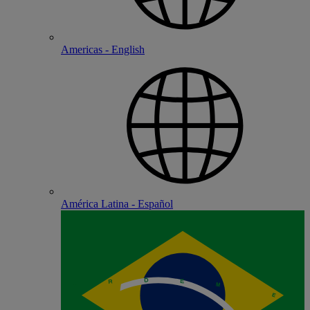
Americas - English
América Latina - Español