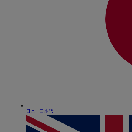
日本 - ⽇本語