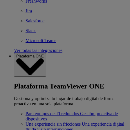
Freshworks
Jira
Salesforce
Slack
Microsoft Teams
Ver todas las integraciones
Plataforma ONE
Plataforma TeamViewer ONE
Gestiona y optimiza tu lugar de trabajo digital de forma
proactiva en una sola plataforma.
Para equipos de TI reducidos
Gestión proactiva de
dispositivos
Una experiencia sin fricciones
Una experiencia digital
fluida y sin interrupciones