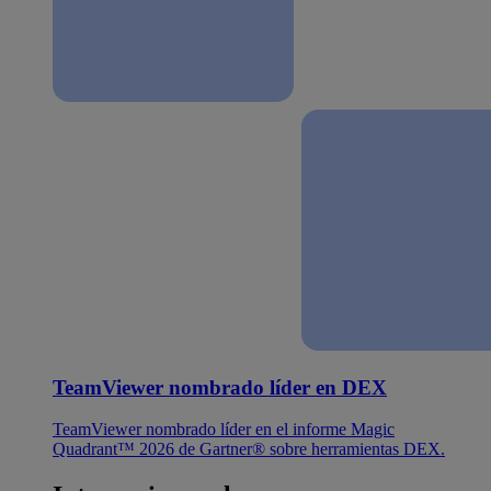
TeamViewer nombrado líder en DEX
TeamViewer nombrado líder en el informe Magic
Quadrant™ 2026 de Gartner® sobre herramientas DEX.