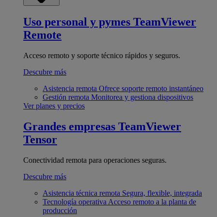
Uso personal y pymes
TeamViewer
Remote
Acceso remoto y soporte técnico rápidos y seguros.
Descubre más
Asistencia remota
Ofrece soporte remoto instantáneo
Gestión remota
Monitorea y gestiona dispositivos
Ver planes y precios
Grandes empresas
TeamViewer
Tensor
Conectividad remota para operaciones seguras.
Descubre más
Asistencia técnica remota
Segura, flexible, integrada
Tecnología operativa
Acceso remoto a la planta de
producción