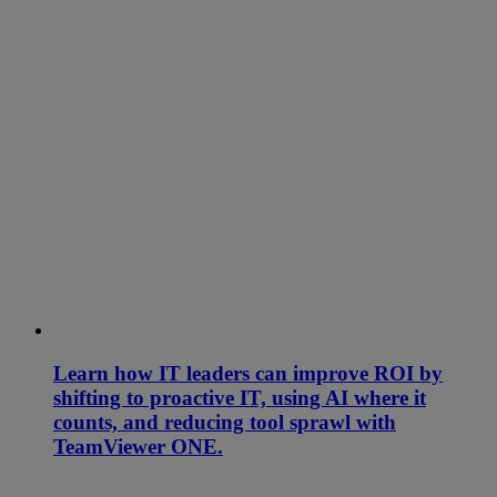
Learn how IT leaders can improve ROI by
shifting to proactive IT, using AI where it
counts, and reducing tool sprawl with
TeamViewer ONE.