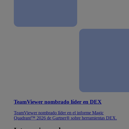
TeamViewer nombrado líder en DEX
TeamViewer nombrado líder en el informe Magic
Quadrant™ 2026 de Gartner® sobre herramientas DEX.