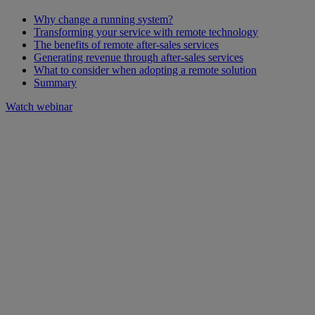
Why change a running system?
Transforming your service with remote technology
The benefits of remote after-sales services
Generating revenue through after-sales services
What to consider when adopting a remote solution
Summary
Watch webinar