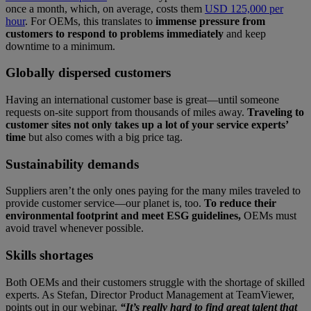
once a month, which, on average, costs them
USD 125,000 per
hour
. For OEMs, this translates to
immense pressure from
customers to respond to problems immediately
and keep
downtime to a minimum.
Globally dispersed customers
Having an international customer base is great—until someone
requests on-site support from thousands of miles away.
Traveling to
customer sites not only takes up a lot of your service experts’
time
but also comes with a big price tag.
Sustainability demands
Suppliers aren’t the only ones paying for the many miles traveled to
provide customer service—our planet is, too.
To reduce their
environmental footprint and meet ESG guidelines,
OEMs must
avoid travel whenever possible.
Skills shortages
Both OEMs and their customers struggle with the shortage of skilled
experts. As Stefan, Director Product Management at TeamViewer,
points out in our webinar,
“It’s really hard to find great talent that