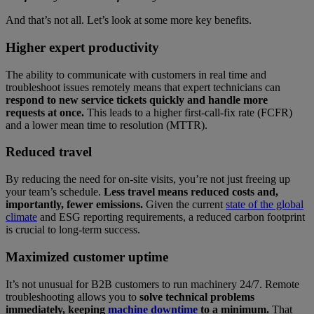
And that’s not all. Let’s look at some more key benefits.
Higher expert productivity
The ability to communicate with customers in real time and
troubleshoot issues remotely means that expert technicians can
respond to new service tickets quickly and handle more
requests at once.
This leads to a higher first-call-fix rate (FCFR)
and a lower mean time to resolution (MTTR).
Reduced travel
By reducing the need for on-site visits, you’re not just freeing up
your team’s schedule.
Less travel means reduced costs and,
importantly, fewer emissions.
Given the current
state of the global
climate
and ESG reporting requirements, a reduced carbon footprint
is crucial to long-term success.
Maximized customer uptime
It’s not unusual for B2B customers to run machinery 24/7. Remote
troubleshooting allows you to
solve technical problems
immediately, keeping
machine downtime
to a minimum.
That