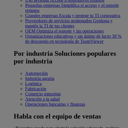
Uso personal
Accede a dispositivos remotos
Pequeñas empresas
Simplifica el acceso y el soporte
remotos
Grandes empresas
Escala y protege tu TI corporativa
Proveedores de servicios gestionados
Gestiona y
mantén la TI de tus clientes
OEM
Optimiza el soporte y las operaciones
Organizaciones educativas y sin ánimo de lucro
30 %
de descuento en tecnología de TeamViewer
Por industria
Soluciones populares
por industria
Automoción
Industria agraria
Logística
Fabricación
Comercio minorista
Atención a la salud
Operaciones bancarias y finanzas
Habla con el equipo de ventas