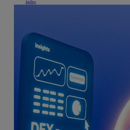
ágiles