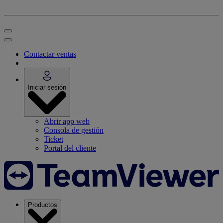
Contactar ventas
Iniciar sesión
Abrir app web
Consola de gestión
Ticket
Portal del cliente
Productos