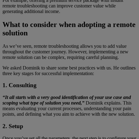
For example, offering a premium service package with instant
remote troubleshooting can improve customer value while
generating additional income.
What to consider when adopting a remote
solution
As we’ve seen, remote troubleshooting allows you to add value
throughout the customer journey. However, implementing a new
remote solution can be complex, requiring careful planning.
We asked Dominik to share some best practices with us. He outlines
three key stages for successful implementation:
1. Consulting
“It all starts with a very good identification of your use case and
scoping what type of solution you need,”
Dominik explains. This
means evaluating your current processes, understanding your pain
points, and defining what you aim to achieve with the new solution.
2. Setup
Once you’ve set all the parameters, the next step is to configure your