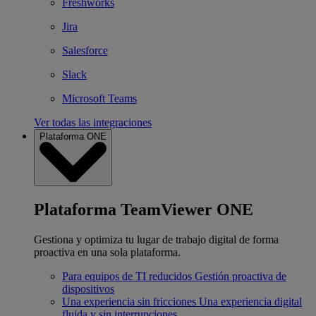
Freshworks
Jira
Salesforce
Slack
Microsoft Teams
Ver todas las integraciones
Plataforma ONE
Plataforma TeamViewer ONE
Gestiona y optimiza tu lugar de trabajo digital de forma
proactiva en una sola plataforma.
Para equipos de TI reducidos
Gestión proactiva de
dispositivos
Una experiencia sin fricciones
Una experiencia digital
fluida y sin interrupciones