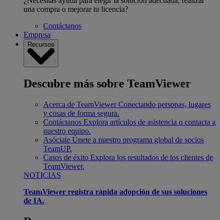
¿Necesitas ayuda para elegir la solución adecuada, realizar
una compra o mejorar tu licencia?
Contáctanos
Empresa
Recursos
Descubre más sobre TeamViewer
Acerca de TeamViewer
Conectando personas, lugares
y cosas de forma segura.
Contáctanos
Explora artículos de asistencia o contacta a
nuestro equipo.
Asóciate
Únete a nuestro programa global de socios
TeamUP.
Casos de éxito
Explora los resultados de los clientes de
TeamViewer.
NOTICIAS
TeamViewer registra rápida adopción de sus soluciones
de IA.