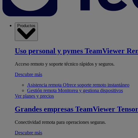
Productos
Uso personal y pymes
TeamViewer Re
Acceso remoto y soporte técnico rápidos y seguros.
Descubre más
Asistencia remota
Ofrece soporte remoto instantáneo
Gestión remota
Monitorea y gestiona dispositivos
Ver planes y precios
Grandes empresas
TeamViewer Tenso
Conectividad remota para operaciones seguras.
Descubre más