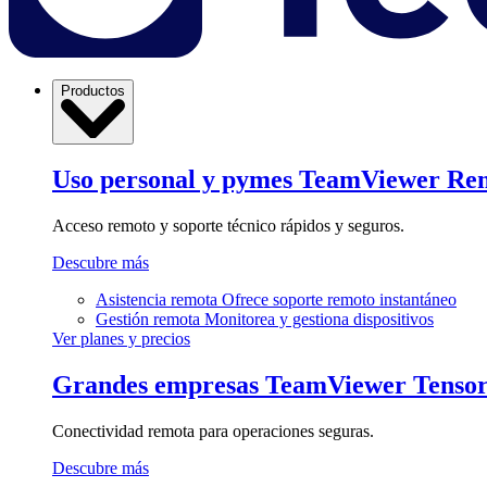
Productos
Uso personal y pymes
TeamViewer Re
Acceso remoto y soporte técnico rápidos y seguros.
Descubre más
Asistencia remota
Ofrece soporte remoto instantáneo
Gestión remota
Monitorea y gestiona dispositivos
Ver planes y precios
Grandes empresas
TeamViewer Tenso
Conectividad remota para operaciones seguras.
Descubre más