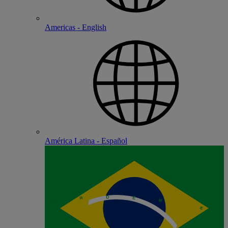
Americas - English
América Latina - Español