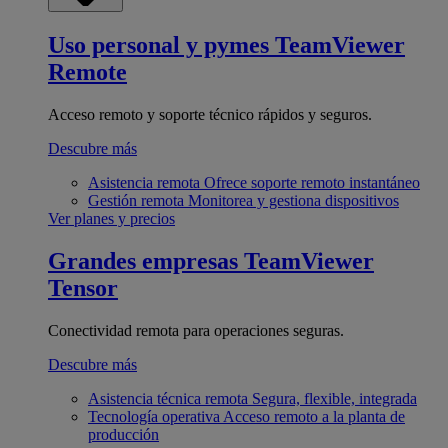
Uso personal y pymes
TeamViewer
Remote
Acceso remoto y soporte técnico rápidos y seguros.
Descubre más
Asistencia remota
Ofrece soporte remoto instantáneo
Gestión remota
Monitorea y gestiona dispositivos
Ver planes y precios
Grandes empresas
TeamViewer
Tensor
Conectividad remota para operaciones seguras.
Descubre más
Asistencia técnica remota
Segura, flexible, integrada
Tecnología operativa
Acceso remoto a la planta de
producción