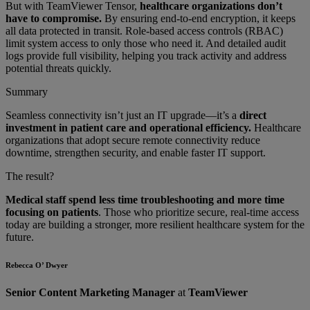
But with TeamViewer Tensor,
healthcare organizations don’t
have to compromise.
By ensuring end-to-end encryption, it keeps
all data protected in transit. Role-based access controls (RBAC)
limit system access to only those who need it. And detailed audit
logs provide full visibility, helping you track activity and address
potential threats quickly.
Summary
Seamless connectivity isn’t just an IT upgrade—it’s a
direct
investment in patient care and operational efficiency.
Healthcare
organizations that adopt secure remote connectivity reduce
downtime, strengthen security, and enable faster IT support.
The result?
Medical staff spend less time troubleshooting and more time
focusing on patients
. Those who prioritize secure, real-time access
today are building a stronger, more resilient healthcare system for the
future.
Rebecca O’ Dwyer
Senior Content Marketing Manager
at
TeamViewer