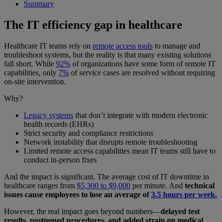
Summary
The IT efficiency gap in healthcare
Healthcare IT teams rely on
remote access tools
to manage and
troubleshoot systems, but the reality is that many existing solutions
fall short. While
92%
of organizations have some form of remote IT
capabilities, only
7%
of service cases are resolved without requiring
on-site intervention.
Why?
Legacy systems
that don’t integrate with modern electronic
health records (EHRs)
Strict security and compliance restrictions
Network instability that disrupts remote troubleshooting
Limited remote access capabilities mean IT teams still have to
conduct in-person fixes
And the impact is significant. The average cost of IT downtime in
healthcare ranges from
$5,300 to $9,000
per minute. And
technical
issues cause employees to lose an average of
3.5 hours per week.
However, the real impact goes beyond numbers—
delayed test
results, postponed procedures, and added strain on medical