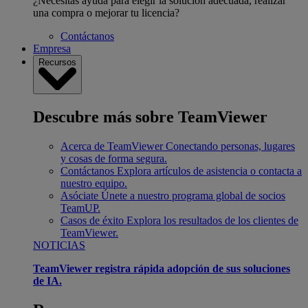
¿Necesitas ayuda para elegir la solución adecuada, realizar
una compra o mejorar tu licencia?
Contáctanos
Empresa
Recursos
Descubre más sobre TeamViewer
Acerca de TeamViewer
Conectando personas, lugares
y cosas de forma segura.
Contáctanos
Explora artículos de asistencia o contacta a
nuestro equipo.
Asóciate
Únete a nuestro programa global de socios
TeamUP.
Casos de éxito
Explora los resultados de los clientes de
TeamViewer.
NOTICIAS
TeamViewer registra rápida adopción de sus soluciones
de IA.