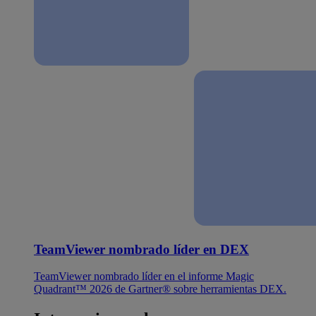
TeamViewer nombrado líder en DEX
TeamViewer nombrado líder en el informe Magic
Quadrant™ 2026 de Gartner® sobre herramientas DEX.