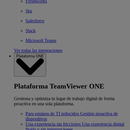
Freshworks
Jira
Salesforce
Slack
Microsoft Teams
Ver todas las integraciones
Plataforma ONE
Plataforma TeamViewer ONE
Gestiona y optimiza tu lugar de trabajo digital de forma
proactiva en una sola plataforma.
Para equipos de TI reducidos
Gestión proactiva de
dispositivos
Una experiencia sin fricciones
Una experiencia digital
fluida y sin interrupciones