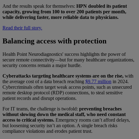
And the results speak for themselves:
HPN doubled its patient
capacity, growing from 100 to over 200 patients per month,
while delivering faster, more reliable data to physicians.
Read their full story.
Balancing access with protection
Health Point Neurodiagnostics' success highlights the power of
secure remote connectivity—but for many healthcare organizations,
security concerns remain a major hurdle.
Cyberattacks targeting healthcare systems are on the rise,
with
the average cost of a data breach reaching
$9.77 million
in 2024.
Cybercriminals often target weak access points, such as unsecured
remote desktop protocol (RDP) connections, to steal sensitive
patient records and disrupt operations.
For IT teams, the challenge is twofold:
preventing breaches
without slowing down the medical staff, who need constant
access to critical systems.
Emergency rooms can’t afford delays,
but loosening security isn’t an option. A single breach risks
compliance violations and erodes patient trust.