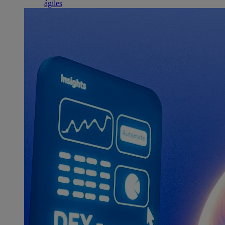
ágiles