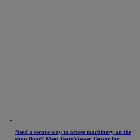
Need a secure way to access machinery on the
shop floor? Meet TeamViewer Tensor for