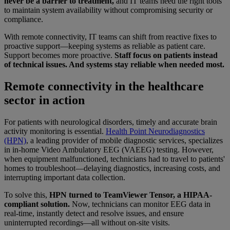
never be a barrier to treatment,
and IT teams need the right tools
to maintain system availability without compromising security or
compliance.
With remote connectivity, IT teams can shift from reactive fixes to
proactive support—keeping systems as reliable as patient care.
Support becomes more proactive.
Staff focus on patients instead
of technical issues. And systems stay reliable when needed most.
Remote connectivity in the healthcare
sector in action
For patients with neurological disorders, timely and accurate brain
activity monitoring is essential.
Health Point Neurodiagnostics
(HPN)
, a leading provider of mobile diagnostic services, specializes
in in-home Video Ambulatory EEG (VAEEG) testing. However,
when equipment malfunctioned, technicians had to travel to patients'
homes to troubleshoot—delaying diagnostics, increasing costs, and
interrupting important data collection.
To solve this,
HPN turned to TeamViewer Tensor, a HIPAA-
compliant solution.
Now, technicians can monitor EEG data in
real-time, instantly detect and resolve issues, and ensure
uninterrupted recordings—all without on-site visits.