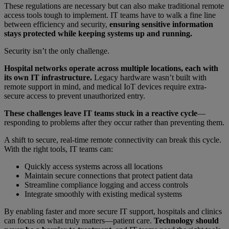
These regulations are necessary but can also make traditional remote
access tools tough to implement. IT teams have to walk a fine line
between efficiency and security,
ensuring sensitive information
stays protected while keeping systems up and running.
Security isn’t the only challenge.
Hospital networks operate across multiple locations, each with
its own IT infrastructure.
Legacy hardware wasn’t built with
remote support in mind, and medical IoT devices require extra-
secure access to prevent unauthorized entry.
These challenges leave IT teams stuck in a reactive cycle
—
responding to problems after they occur rather than preventing them.
A shift to secure, real-time remote connectivity can break this cycle.
With the right tools, IT teams can:
Quickly access systems across all locations
Maintain secure connections that protect patient data
Streamline compliance logging and access controls
Integrate smoothly with existing medical systems
By enabling faster and more secure IT support, hospitals and clinics
can focus on what truly matters—patient care.
Technology should