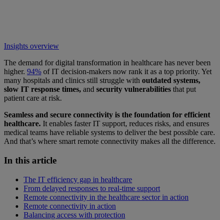
Insights overview
The demand for digital transformation in healthcare has never been
higher.
94%
of IT decision-makers now rank it as a top priority. Yet
many hospitals and clinics still struggle with
outdated systems,
slow IT response times,
and
security vulnerabilities
that put
patient care at risk.
Seamless and secure connectivity is the foundation for efficient
healthcare.
It enables faster IT support, reduces risks, and ensures
medical teams have reliable systems to deliver the best possible care.
And that’s where smart remote connectivity makes all the difference.
In this article
The IT efficiency gap in healthcare
From delayed responses to real-time support
Remote connectivity in the healthcare sector in action
Remote connectivity in action
Balancing access with protection