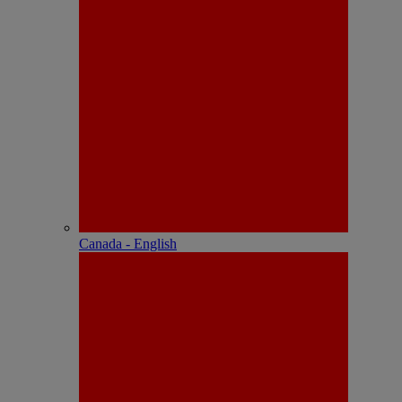
Canada - English