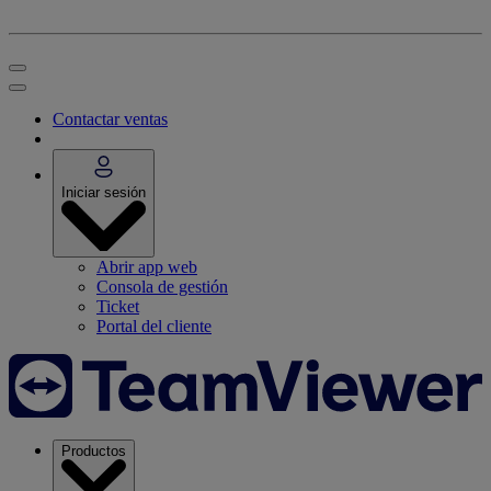
Contactar ventas
Iniciar sesión
Abrir app web
Consola de gestión
Ticket
Portal del cliente
Productos