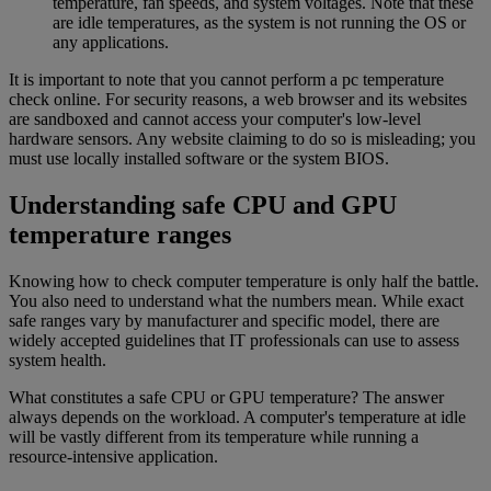
temperature, fan speeds, and system voltages. Note that these
are idle temperatures, as the system is not running the OS or
any applications.
It is important to note that you cannot perform a pc temperature
check online. For security reasons, a web browser and its websites
are sandboxed and cannot access your computer's low-level
hardware sensors. Any website claiming to do so is misleading; you
must use locally installed software or the system BIOS.
Understanding safe CPU and GPU
temperature ranges
Knowing how to check computer temperature is only half the battle.
You also need to understand what the numbers mean. While exact
safe ranges vary by manufacturer and specific model, there are
widely accepted guidelines that IT professionals can use to assess
system health.
What constitutes a safe CPU or GPU temperature? The answer
always depends on the workload. A computer's temperature at idle
will be vastly different from its temperature while running a
resource-intensive application.