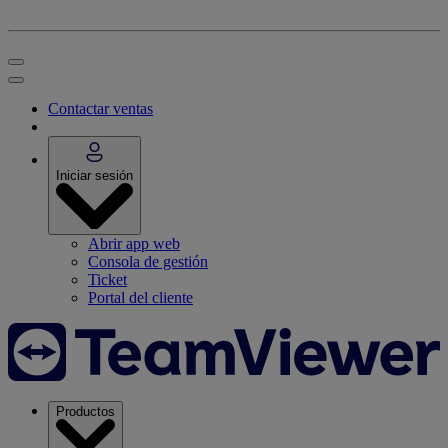
Contactar ventas
Iniciar sesión
Abrir app web
Consola de gestión
Ticket
Portal del cliente
Productos