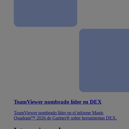
TeamViewer nombrado líder en DEX
TeamViewer nombrado líder en el informe Magic
Quadrant™ 2026 de Gartner® sobre herramientas DEX.