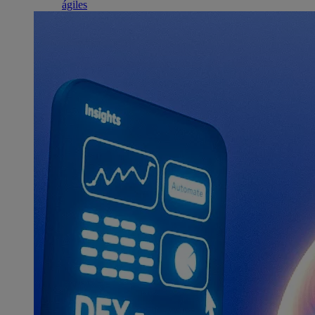
ágiles