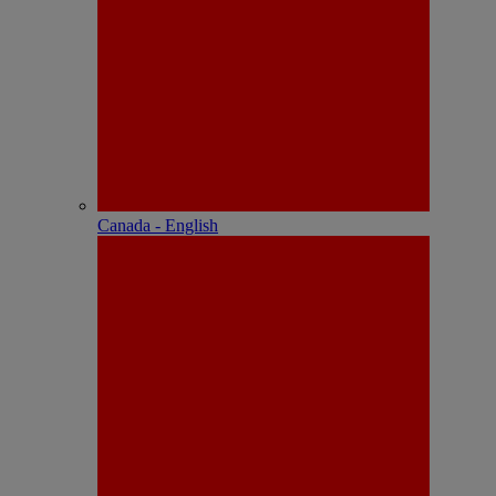
Canada - English