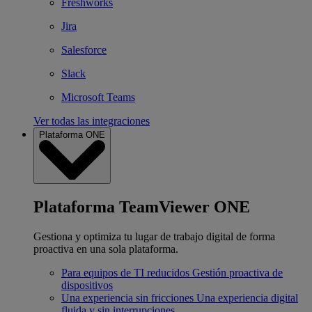
Freshworks
Jira
Salesforce
Slack
Microsoft Teams
Ver todas las integraciones
Plataforma ONE
Plataforma TeamViewer ONE
Gestiona y optimiza tu lugar de trabajo digital de forma
proactiva en una sola plataforma.
Para equipos de TI reducidos
Gestión proactiva de
dispositivos
Una experiencia sin fricciones
Una experiencia digital
fluida y sin interrupciones