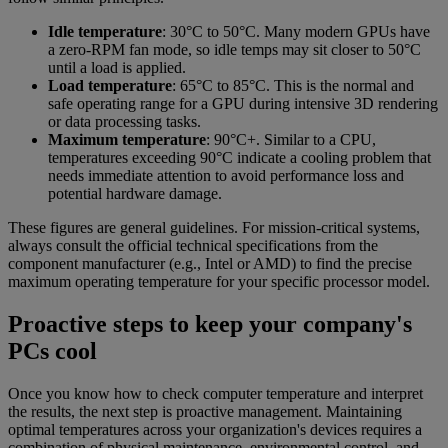
Idle temperature
: 30°C to 50°C. Many modern GPUs have
a zero-RPM fan mode, so idle temps may sit closer to 50°C
until a load is applied.
Load temperature
: 65°C to 85°C. This is the normal and
safe operating range for a GPU during intensive 3D rendering
or data processing tasks.
Maximum temperature
: 90°C+. Similar to a CPU,
temperatures exceeding 90°C indicate a cooling problem that
needs immediate attention to avoid performance loss and
potential hardware damage.
These figures are general guidelines. For mission-critical systems,
always consult the official technical specifications from the
component manufacturer (e.g., Intel or AMD) to find the precise
maximum operating temperature for your specific processor model.
Proactive steps to keep your company's
PCs cool
Once you know how to check computer temperature and interpret
the results, the next step is proactive management. Maintaining
optimal temperatures across your organization's devices requires a
combination of physical maintenance, environmental control, and