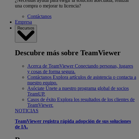
¿Necesitas ayuda para elegir la solución adecuada, realizar
una compra o mejorar tu licencia?
Contáctanos
Empresa
Recursos
Descubre más sobre TeamViewer
Acerca de TeamViewer
Conectando personas, lugares
y cosas de forma segura.
Contáctanos
Explora artículos de asistencia o contacta a
nuestro equipo.
Asóciate
Únete a nuestro programa global de socios
TeamUP.
Casos de éxito
Explora los resultados de los clientes de
TeamViewer.
NOTICIAS
TeamViewer registra rápida adopción de sus soluciones
de IA.