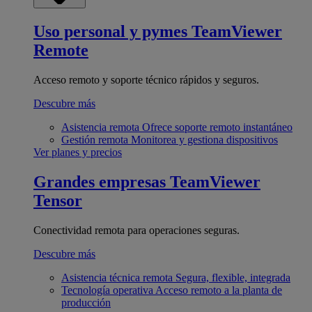
Uso personal y pymes
TeamViewer
Remote
Acceso remoto y soporte técnico rápidos y seguros.
Descubre más
Asistencia remota
Ofrece soporte remoto instantáneo
Gestión remota
Monitorea y gestiona dispositivos
Ver planes y precios
Grandes empresas
TeamViewer
Tensor
Conectividad remota para operaciones seguras.
Descubre más
Asistencia técnica remota
Segura, flexible, integrada
Tecnología operativa
Acceso remoto a la planta de
producción