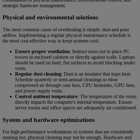
strategic hardware management.
Physical and environmental solutions
The most common cause of overheating is simple: dust and poor
airflow. Implementing a regular physical maintenance schedule is
the most cost-effective way to keep systems cool.
Ensure proper ventilation
: Instruct users not to place PC
towers in enclosed cabinets or directly against walls. Laptops
should be used on hard, flat surfaces to avoid blocking intake
vents.
Regular dust cleaning
: Dust is an insulator that traps heat.
Schedule quarterly or semi-annual cleanings to blow
compressed air through case fans, CPU heatsinks, GPU fans,
and power supply vents.
Control ambient temperature
: The temperature of the room
directly impacts the computer's internal temperature. Ensure
server rooms and office spaces are adequately air-conditioned.
System and hardware optimizations
For high-performance workstations or systems that are consistently
running hot, physical cleaning may not be enough. Hardware and