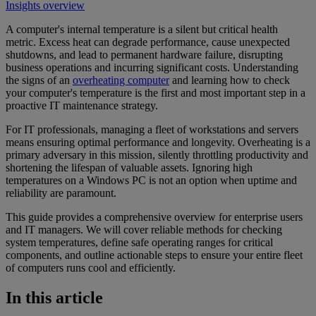
Insights overview
A computer's internal temperature is a silent but critical health
metric. Excess heat can degrade performance, cause unexpected
shutdowns, and lead to permanent hardware failure, disrupting
business operations and incurring significant costs. Understanding
the signs of an
overheating computer
and learning how to check
your computer's temperature is the first and most important step in a
proactive IT maintenance strategy.
For IT professionals, managing a fleet of workstations and servers
means ensuring optimal performance and longevity. Overheating is a
primary adversary in this mission, silently throttling productivity and
shortening the lifespan of valuable assets. Ignoring high
temperatures on a Windows PC is not an option when uptime and
reliability are paramount.
This guide provides a comprehensive overview for enterprise users
and IT managers. We will cover reliable methods for checking
system temperatures, define safe operating ranges for critical
components, and outline actionable steps to ensure your entire fleet
of computers runs cool and efficiently.
In this article