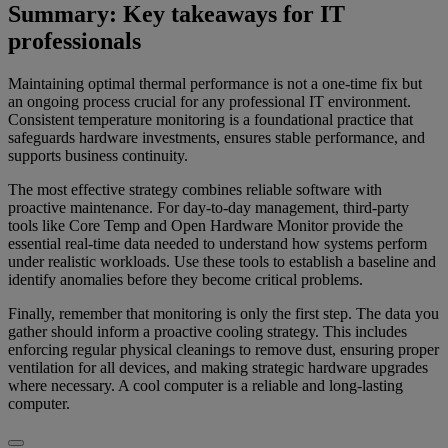
Summary: Key takeaways for IT
professionals
Maintaining optimal thermal performance is not a one-time fix but
an ongoing process crucial for any professional IT environment.
Consistent temperature monitoring is a foundational practice that
safeguards hardware investments, ensures stable performance, and
supports business continuity.
The most effective strategy combines reliable software with
proactive maintenance. For day-to-day management, third-party
tools like Core Temp and Open Hardware Monitor provide the
essential real-time data needed to understand how systems perform
under realistic workloads. Use these tools to establish a baseline and
identify anomalies before they become critical problems.
Finally, remember that monitoring is only the first step. The data you
gather should inform a proactive cooling strategy. This includes
enforcing regular physical cleanings to remove dust, ensuring proper
ventilation for all devices, and making strategic hardware upgrades
where necessary. A cool computer is a reliable and long-lasting
computer.