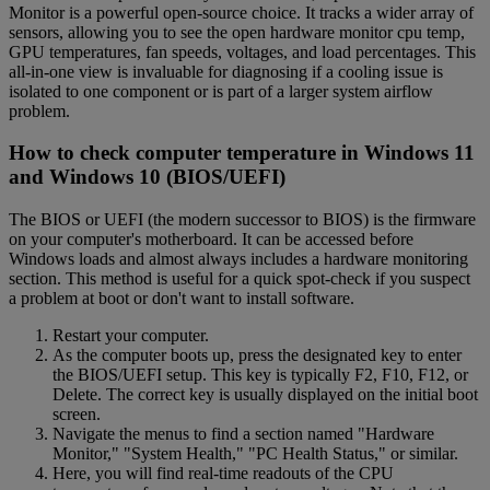
Monitor is a powerful open-source choice. It tracks a wider array of
sensors, allowing you to see the open hardware monitor cpu temp,
GPU temperatures, fan speeds, voltages, and load percentages. This
all-in-one view is invaluable for diagnosing if a cooling issue is
isolated to one component or is part of a larger system airflow
problem.
How to check computer temperature in Windows 11
and Windows 10 (BIOS/UEFI)
The BIOS or UEFI (the modern successor to BIOS) is the firmware
on your computer's motherboard. It can be accessed before
Windows loads and almost always includes a hardware monitoring
section. This method is useful for a quick spot-check if you suspect
a problem at boot or don't want to install software.
Restart your computer.
As the computer boots up, press the designated key to enter
the BIOS/UEFI setup. This key is typically F2, F10, F12, or
Delete. The correct key is usually displayed on the initial boot
screen.
Navigate the menus to find a section named "Hardware
Monitor," "System Health," "PC Health Status," or similar.
Here, you will find real-time readouts of the CPU