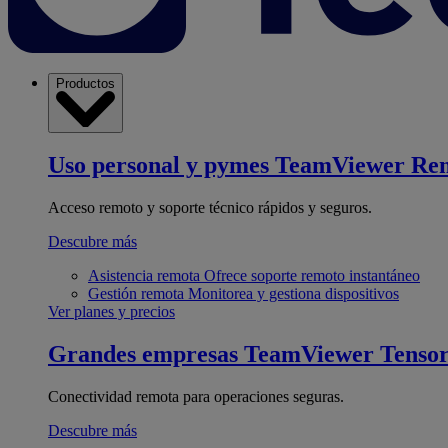
Productos
Uso personal y pymes
TeamViewer Re
Acceso remoto y soporte técnico rápidos y seguros.
Descubre más
Asistencia remota
Ofrece soporte remoto instantáneo
Gestión remota
Monitorea y gestiona dispositivos
Ver planes y precios
Grandes empresas
TeamViewer Tenso
Conectividad remota para operaciones seguras.
Descubre más