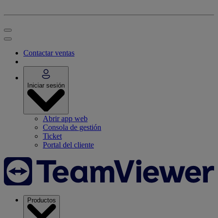
Contactar ventas
Iniciar sesión
Abrir app web
Consola de gestión
Ticket
Portal del cliente
Productos