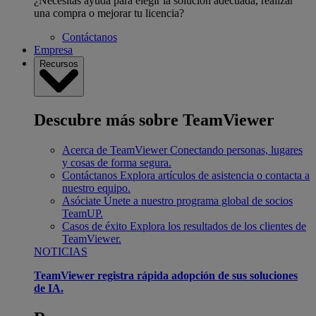
¿Necesitas ayuda para elegir la solución adecuada, realizar
una compra o mejorar tu licencia?
Contáctanos
Empresa
Recursos
Descubre más sobre TeamViewer
Acerca de TeamViewer
Conectando personas, lugares
y cosas de forma segura.
Contáctanos
Explora artículos de asistencia o contacta a
nuestro equipo.
Asóciate
Únete a nuestro programa global de socios
TeamUP.
Casos de éxito
Explora los resultados de los clientes de
TeamViewer.
NOTICIAS
TeamViewer registra rápida adopción de sus soluciones
de IA.