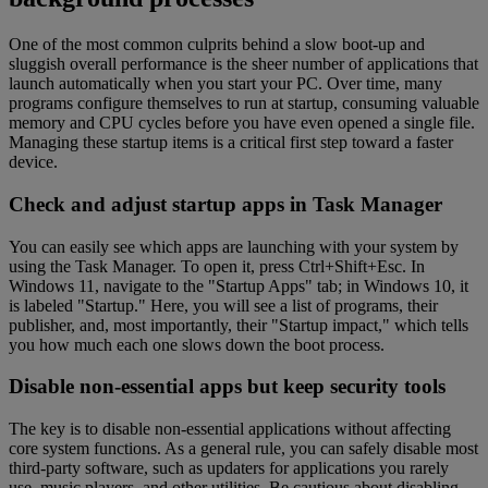
One of the most common culprits behind a slow boot-up and
sluggish overall performance is the sheer number of applications that
launch automatically when you start your PC. Over time, many
programs configure themselves to run at startup, consuming valuable
memory and CPU cycles before you have even opened a single file.
Managing these startup items is a critical first step toward a faster
device.
Check and adjust startup apps in Task Manager
You can easily see which apps are launching with your system by
using the Task Manager. To open it, press Ctrl+Shift+Esc. In
Windows 11, navigate to the "Startup Apps" tab; in Windows 10, it
is labeled "Startup." Here, you will see a list of programs, their
publisher, and, most importantly, their "Startup impact," which tells
you how much each one slows down the boot process.
Disable non-essential apps but keep security tools
The key is to disable non-essential applications without affecting
core system functions. As a general rule, you can safely disable most
third-party software, such as updaters for applications you rarely
use, music players, and other utilities. Be cautious about disabling