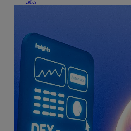
ágiles