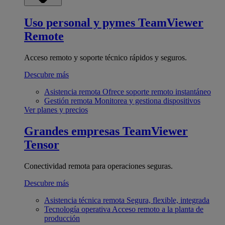
Uso personal y pymes
TeamViewer
Remote
Acceso remoto y soporte técnico rápidos y seguros.
Descubre más
Asistencia remota
Ofrece soporte remoto instantáneo
Gestión remota
Monitorea y gestiona dispositivos
Ver planes y precios
Grandes empresas
TeamViewer
Tensor
Conectividad remota para operaciones seguras.
Descubre más
Asistencia técnica remota
Segura, flexible, integrada
Tecnología operativa
Acceso remoto a la planta de
producción