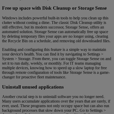
Free up space with Disk Cleanup or Storage Sense
Windows includes powerful built-in tools to help you clean up this
clutter without costing a dime. The classic Disk Cleanup utility is
still effective, but its modern successor, Storage Sense, offers an
automated solution. Storage Sense can automatically free up space
by deleting temporary files your apps are no longer using, clearing
the Recycle Bin on a schedule, and removing old downloaded files.
Enabling and configuring this feature is a simple way to maintain
your device's health. You can find it by navigating to Settings >
System > Storage. From there, you can toggle Storage Sense on and
set it to run daily, weekly, or monthly. For IT teams managing
multiple devices, knowing how to speed up a slow laptop for free
through remote configuration of tools like Storage Sense is a game-
changer for proactive fleet maintenance.
Uninstall unused applications
Another crucial step is to uninstall software you no longer need.
Many users accumulate applications over the years that are rarely, if
ever, used. These programs not only occupy space but can also run
background processes that slow down your PC. Go to Settings >