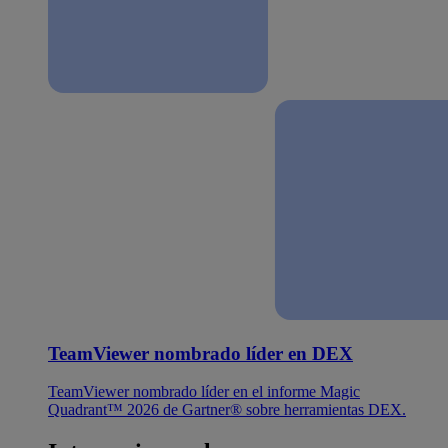
TeamViewer nombrado líder en DEX
TeamViewer nombrado líder en el informe Magic
Quadrant™ 2026 de Gartner® sobre herramientas DEX.