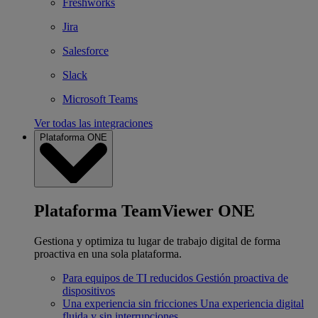
Freshworks
Jira
Salesforce
Slack
Microsoft Teams
Ver todas las integraciones
Plataforma ONE
Plataforma TeamViewer ONE
Gestiona y optimiza tu lugar de trabajo digital de forma
proactiva en una sola plataforma.
Para equipos de TI reducidos
Gestión proactiva de
dispositivos
Una experiencia sin fricciones
Una experiencia digital
fluida y sin interrupciones