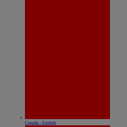
Canada - English