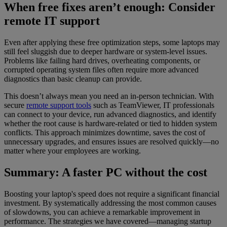
When free fixes aren’t enough: Consider
remote IT support
Even after applying these free optimization steps, some laptops may
still feel sluggish due to deeper hardware or system-level issues.
Problems like failing hard drives, overheating components, or
corrupted operating system files often require more advanced
diagnostics than basic cleanup can provide.
This doesn’t always mean you need an in-person technician. With
secure
remote support tools
such as TeamViewer, IT professionals
can connect to your device, run advanced diagnostics, and identify
whether the root cause is hardware-related or tied to hidden system
conflicts. This approach minimizes downtime, saves the cost of
unnecessary upgrades, and ensures issues are resolved quickly—no
matter where your employees are working.
Summary: A faster PC without the cost
Boosting your laptop's speed does not require a significant financial
investment. By systematically addressing the most common causes
of slowdowns, you can achieve a remarkable improvement in
performance. The strategies we have covered—managing startup