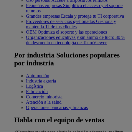
Uso personal
Accede a dispositivos remotos
Pequeñas empresas
Simplifica el acceso y el soporte
remotos
Grandes empresas
Escala y protege tu TI corporativa
Proveedores de servicios gestionados
Gestiona y
mantén la TI de tus clientes
OEM
Optimiza el soporte y las operaciones
Organizaciones educativas y sin ánimo de lucro
30 %
de descuento en tecnología de TeamViewer
Por industria
Soluciones populares
por industria
Automoción
Industria agraria
Logística
Fabricación
Comercio minorista
Atención a la salud
Operaciones bancarias y finanzas
Habla con el equipo de ventas