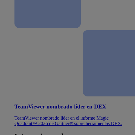
TeamViewer nombrado líder en DEX
TeamViewer nombrado líder en el informe Magic
Quadrant™ 2026 de Gartner® sobre herramientas DEX.