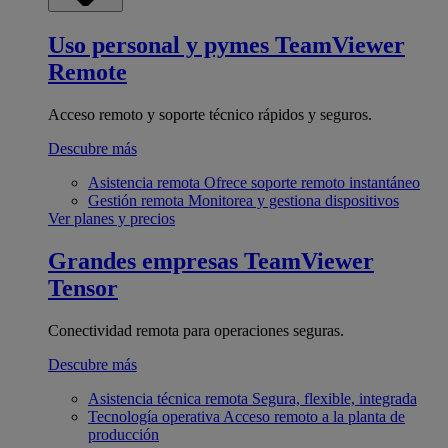
Uso personal y pymes
TeamViewer
Remote
Acceso remoto y soporte técnico rápidos y seguros.
Descubre más
Asistencia remota
Ofrece soporte remoto instantáneo
Gestión remota
Monitorea y gestiona dispositivos
Ver planes y precios
Grandes empresas
TeamViewer
Tensor
Conectividad remota para operaciones seguras.
Descubre más
Asistencia técnica remota
Segura, flexible, integrada
Tecnología operativa
Acceso remoto a la planta de
producción