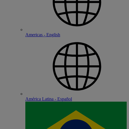
Americas - English
América Latina - Español