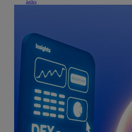
ágiles