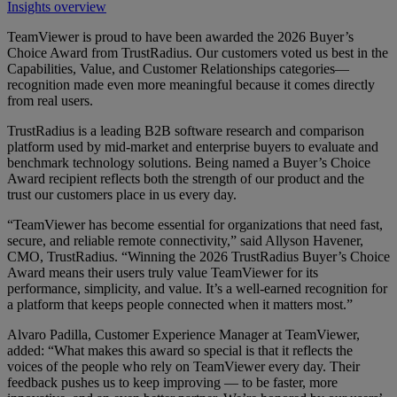
Insights overview
TeamViewer is proud to have been awarded the 2026 Buyer’s
Choice Award from TrustRadius. Our customers voted us best in the
Capabilities, Value, and Customer Relationships categories—
recognition made even more meaningful because it comes directly
from real users.
TrustRadius is a leading B2B software research and comparison
platform used by mid-market and enterprise buyers to evaluate and
benchmark technology solutions. Being named a Buyer’s Choice
Award recipient reflects both the strength of our product and the
trust our customers place in us every day.
“TeamViewer has become essential for organizations that need fast,
secure, and reliable remote connectivity,” said Allyson Havener,
CMO, TrustRadius. “Winning the 2026 TrustRadius Buyer’s Choice
Award means their users truly value TeamViewer for its
performance, simplicity, and value. It’s a well-earned recognition for
a platform that keeps people connected when it matters most.”
Alvaro Padilla, Customer Experience Manager at TeamViewer,
added: “What makes this award so special is that it reflects the
voices of the people who rely on TeamViewer every day. Their
feedback pushes us to keep improving — to be faster, more