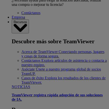
¿Necesitas ayuda para elegir la solución adecuada, realizar
una compra o mejorar tu licencia?
Contáctanos
Empresa
Recursos
Descubre más sobre TeamViewer
Acerca de TeamViewer
Conectando personas, lugares
y cosas de forma segura.
Contáctanos
Explora artículos de asistencia o contacta a
nuestro equipo.
Asóciate
Únete a nuestro programa global de socios
TeamUP.
Casos de éxito
Explora los resultados de los clientes de
TeamViewer.
NOTICIAS
TeamViewer registra rápida adopción de sus soluciones
de IA.