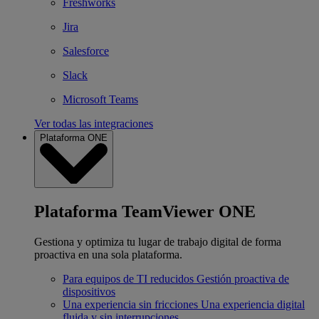
Freshworks
Jira
Salesforce
Slack
Microsoft Teams
Ver todas las integraciones
Plataforma ONE
Plataforma TeamViewer ONE
Gestiona y optimiza tu lugar de trabajo digital de forma
proactiva en una sola plataforma.
Para equipos de TI reducidos
Gestión proactiva de
dispositivos
Una experiencia sin fricciones
Una experiencia digital
fluida y sin interrupciones