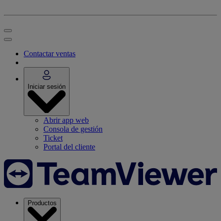
Contactar ventas
Iniciar sesión
Abrir app web
Consola de gestión
Ticket
Portal del cliente
Productos