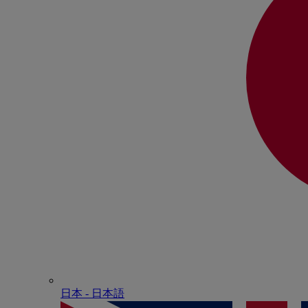
日本 - ⽇本語