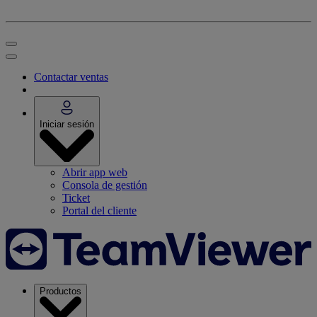
Contactar ventas
Iniciar sesión
Abrir app web
Consola de gestión
Ticket
Portal del cliente
Productos