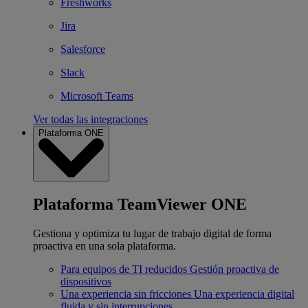
Freshworks
Jira
Salesforce
Slack
Microsoft Teams
Ver todas las integraciones
Plataforma ONE
Plataforma TeamViewer ONE
Gestiona y optimiza tu lugar de trabajo digital de forma
proactiva en una sola plataforma.
Para equipos de TI reducidos
Gestión proactiva de
dispositivos
Una experiencia sin fricciones
Una experiencia digital
fluida y sin interrupciones