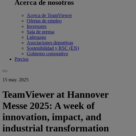
Acerca de nosotros
Acerca de TeamViewer
Ofertas de empleo
Inversores
Sala de prensa
Liderazgo
Asociaciones deportivas
Sostenibilidad y RSC (EN)
Gobierno corporativo
Precios
15 may. 2025
TeamViewer at Hannover
Messe 2025: A week of
innovation, impact, and
industrial transformation