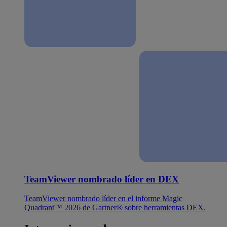
TeamViewer nombrado líder en DEX
TeamViewer nombrado líder en el informe Magic
Quadrant™ 2026 de Gartner® sobre herramientas DEX.