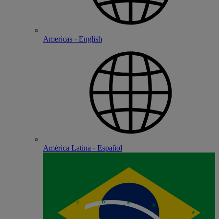
Americas - English
América Latina - Español