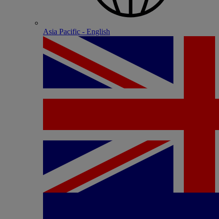
Asia Pacific - English