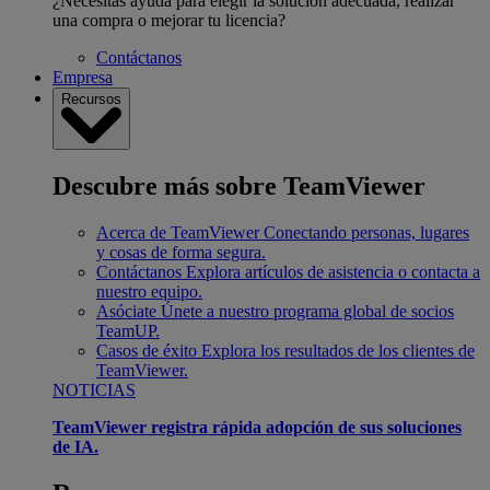
¿Necesitas ayuda para elegir la solución adecuada, realizar
una compra o mejorar tu licencia?
Contáctanos
Empresa
Recursos
Descubre más sobre TeamViewer
Acerca de TeamViewer
Conectando personas, lugares
y cosas de forma segura.
Contáctanos
Explora artículos de asistencia o contacta a
nuestro equipo.
Asóciate
Únete a nuestro programa global de socios
TeamUP.
Casos de éxito
Explora los resultados de los clientes de
TeamViewer.
NOTICIAS
TeamViewer registra rápida adopción de sus soluciones
de IA.