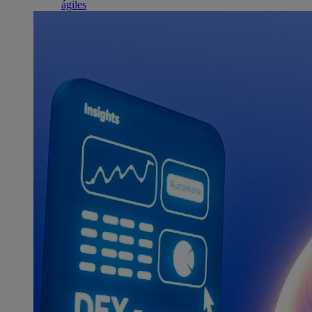
ágiles