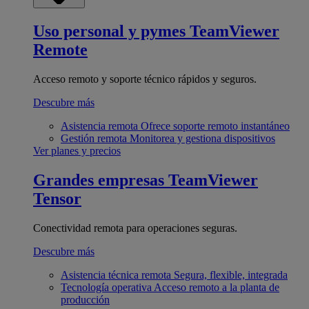
Uso personal y pymes
TeamViewer
Remote
Acceso remoto y soporte técnico rápidos y seguros.
Descubre más
Asistencia remota
Ofrece soporte remoto instantáneo
Gestión remota
Monitorea y gestiona dispositivos
Ver planes y precios
Grandes empresas
TeamViewer
Tensor
Conectividad remota para operaciones seguras.
Descubre más
Asistencia técnica remota
Segura, flexible, integrada
Tecnología operativa
Acceso remoto a la planta de
producción