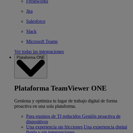
Freshworks
Jira
Salesforce
Slack
Microsoft Teams
Ver todas las integraciones
Plataforma ONE
Plataforma TeamViewer ONE
Gestiona y optimiza tu lugar de trabajo digital de forma
proactiva en una sola plataforma.
Para equipos de TI reducidos
Gestión proactiva de
dispositivos
Una experiencia sin fricciones
Una experiencia digital
fluida y sin interrupciones