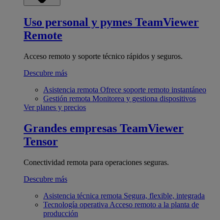
Uso personal y pymes
TeamViewer
Remote
Acceso remoto y soporte técnico rápidos y seguros.
Descubre más
Asistencia remota
Ofrece soporte remoto instantáneo
Gestión remota
Monitorea y gestiona dispositivos
Ver planes y precios
Grandes empresas
TeamViewer
Tensor
Conectividad remota para operaciones seguras.
Descubre más
Asistencia técnica remota
Segura, flexible, integrada
Tecnología operativa
Acceso remoto a la planta de
producción