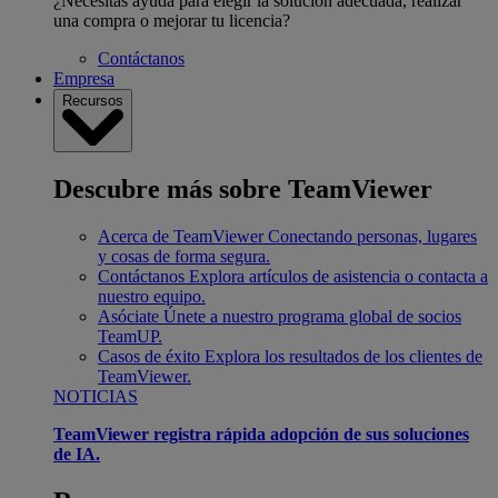
¿Necesitas ayuda para elegir la solución adecuada, realizar
una compra o mejorar tu licencia?
Contáctanos
Empresa
Recursos
Descubre más sobre TeamViewer
Acerca de TeamViewer
Conectando personas, lugares
y cosas de forma segura.
Contáctanos
Explora artículos de asistencia o contacta a
nuestro equipo.
Asóciate
Únete a nuestro programa global de socios
TeamUP.
Casos de éxito
Explora los resultados de los clientes de
TeamViewer.
NOTICIAS
TeamViewer registra rápida adopción de sus soluciones
de IA.