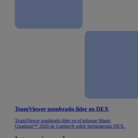
TeamViewer nombrado líder en DEX
TeamViewer nombrado líder en el informe Magic
Quadrant™ 2026 de Gartner® sobre herramientas DEX.