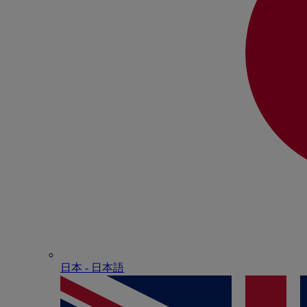
日本 - ⽇本語