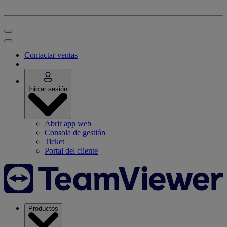
Contactar ventas
Iniciar sesión
Abrir app web
Consola de gestión
Ticket
Portal del cliente
Productos