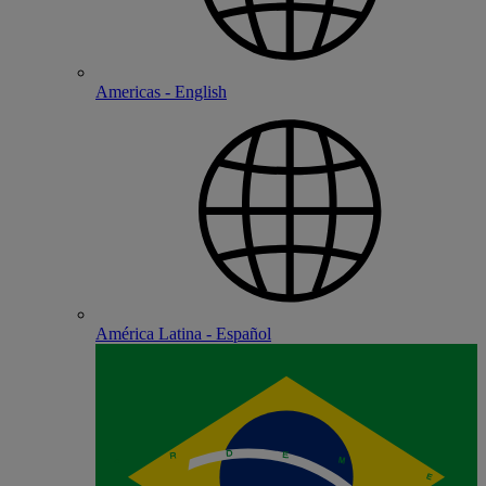
Americas - English
América Latina - Español