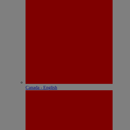
Canada - English