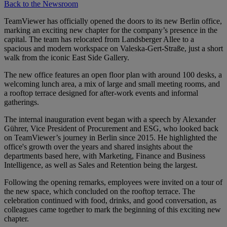
Back to the Newsroom
TeamViewer has officially opened the doors to its new Berlin office,
marking an exciting new chapter for the company’s presence in the
capital. The team has relocated from Landsberger Allee to a
spacious and modern workspace on Valeska-Gert-Straße, just a short
walk from the iconic East Side Gallery.
The new office features an open floor plan with around 100 desks, a
welcoming lunch area, a mix of large and small meeting rooms, and
a rooftop terrace designed for after-work events and informal
gatherings.
The internal inauguration event began with a speech by Alexander
Gührer, Vice President of Procurement and ESG, who looked back
on TeamViewer’s journey in Berlin since 2015. He highlighted the
office's growth over the years and shared insights about the
departments based here, with Marketing, Finance and Business
Intelligence, as well as Sales and Retention being the largest.
Following the opening remarks, employees were invited on a tour of
the new space, which concluded on the rooftop terrace. The
celebration continued with food, drinks, and good conversation, as
colleagues came together to mark the beginning of this exciting new
chapter.