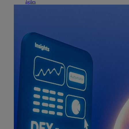
ágiles