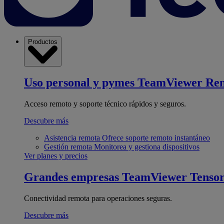
Productos
Uso personal y pymes
TeamViewer Re
Acceso remoto y soporte técnico rápidos y seguros.
Descubre más
Asistencia remota
Ofrece soporte remoto instantáneo
Gestión remota
Monitorea y gestiona dispositivos
Ver planes y precios
Grandes empresas
TeamViewer Tenso
Conectividad remota para operaciones seguras.
Descubre más