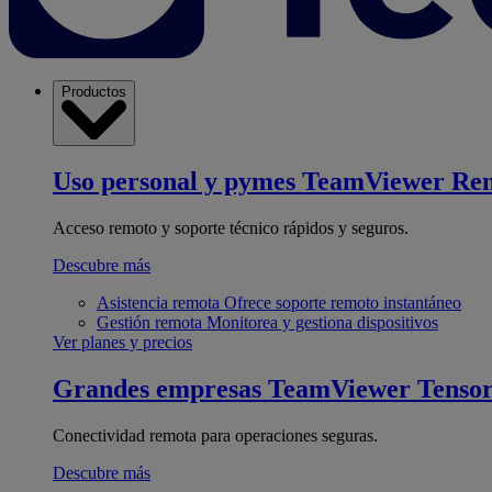
Productos
Uso personal y pymes
TeamViewer Re
Acceso remoto y soporte técnico rápidos y seguros.
Descubre más
Asistencia remota
Ofrece soporte remoto instantáneo
Gestión remota
Monitorea y gestiona dispositivos
Ver planes y precios
Grandes empresas
TeamViewer Tenso
Conectividad remota para operaciones seguras.
Descubre más