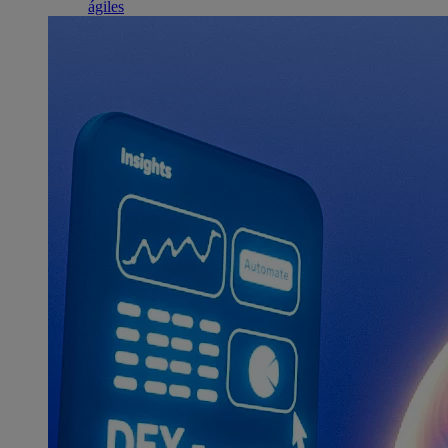
ágiles