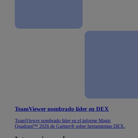
TeamViewer nombrado líder en DEX
TeamViewer nombrado líder en el informe Magic
Quadrant™ 2026 de Gartner® sobre herramientas DEX.