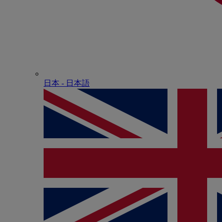
日本 - ⽇本語