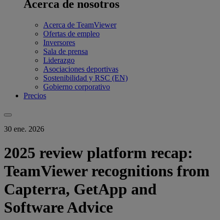
Acerca de nosotros
Acerca de TeamViewer
Ofertas de empleo
Inversores
Sala de prensa
Liderazgo
Asociaciones deportivas
Sostenibilidad y RSC (EN)
Gobierno corporativo
Precios
30 ene. 2026
2025 review platform recap:
TeamViewer recognitions from
Capterra, GetApp and
Software Advice