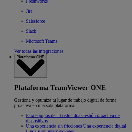
Freshworks
Jira
Salesforce
Slack
Microsoft Teams
Ver todas las integraciones
Plataforma ONE
Plataforma TeamViewer ONE
Gestiona y optimiza tu lugar de trabajo digital de forma
proactiva en una sola plataforma.
Para equipos de TI reducidos
Gestión proactiva de
dispositivos
Una experiencia sin fricciones
Una experiencia digital
fluida y sin interrupciones