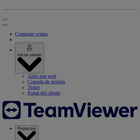
Contactar ventas
Iniciar sesión
Abrir app web
Consola de gestión
Ticket
Portal del cliente
Productos