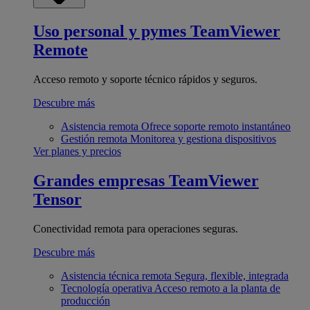
Uso personal y pymes
TeamViewer
Remote
Acceso remoto y soporte técnico rápidos y seguros.
Descubre más
Asistencia remota
Ofrece soporte remoto instantáneo
Gestión remota
Monitorea y gestiona dispositivos
Ver planes y precios
Grandes empresas
TeamViewer
Tensor
Conectividad remota para operaciones seguras.
Descubre más
Asistencia técnica remota
Segura, flexible, integrada
Tecnología operativa
Acceso remoto a la planta de
producción