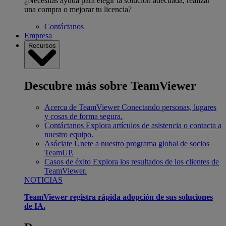
¿Necesitas ayuda para elegir la solución adecuada, realizar
una compra o mejorar tu licencia?
Contáctanos
Empresa
Recursos
Descubre más sobre TeamViewer
Acerca de TeamViewer
Conectando personas, lugares
y cosas de forma segura.
Contáctanos
Explora artículos de asistencia o contacta a
nuestro equipo.
Asóciate
Únete a nuestro programa global de socios
TeamUP.
Casos de éxito
Explora los resultados de los clientes de
TeamViewer.
NOTICIAS
TeamViewer registra rápida adopción de sus soluciones
de IA.