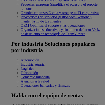
Uso personal
Accede a dispositivos remotos
Pequeñas empresas
Simplifica el acceso y el soporte
remotos
Grandes empresas
Escala y protege tu TI corporativa
Proveedores de servicios gestionados
Gestiona y
mantén la TI de tus clientes
OEM
Optimiza el soporte y las operaciones
Organizaciones educativas y sin ánimo de lucro
30 %
de descuento en tecnología de TeamViewer
Por industria
Soluciones populares
por industria
Automoción
Industria agraria
Logística
Fabricación
Comercio minorista
Atención a la salud
Operaciones bancarias y finanzas
Habla con el equipo de ventas