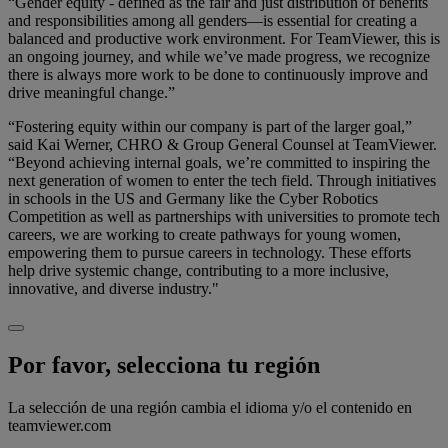
“Gender equity - defined as the fair and just distribution of benefits
and responsibilities among all genders—is essential for creating a
balanced and productive work environment. For TeamViewer, this is
an ongoing journey, and while we’ve made progress, we recognize
there is always more work to be done to continuously improve and
drive meaningful change.”
“Fostering equity within our company is part of the larger goal,”
said Kai Werner, CHRO & Group General Counsel at TeamViewer.
“Beyond achieving internal goals, we’re committed to inspiring the
next generation of women to enter the tech field. Through initiatives
in schools in the US and Germany like the Cyber Robotics
Competition as well as partnerships with universities to promote tech
careers, we are working to create pathways for young women,
empowering them to pursue careers in technology. These efforts
help drive systemic change, contributing to a more inclusive,
innovative, and diverse industry."
Por favor, selecciona tu región
La selección de una región cambia el idioma y/o el contenido en
teamviewer.com