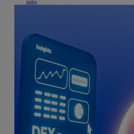
ágiles