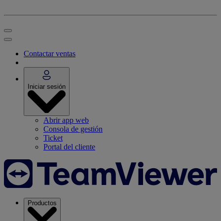
Contactar ventas
Iniciar sesión
Abrir app web
Consola de gestión
Ticket
Portal del cliente
Productos