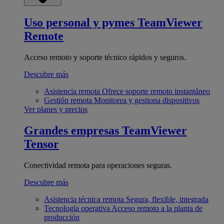
Uso personal y pymes
TeamViewer
Remote
Acceso remoto y soporte técnico rápidos y seguros.
Descubre más
Asistencia remota
Ofrece soporte remoto instantáneo
Gestión remota
Monitorea y gestiona dispositivos
Ver planes y precios
Grandes empresas
TeamViewer
Tensor
Conectividad remota para operaciones seguras.
Descubre más
Asistencia técnica remota
Segura, flexible, integrada
Tecnología operativa
Acceso remoto a la planta de
producción