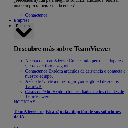
¿Necesitas ayuda para elegir la solución adecuada, realizar
una compra o mejorar tu licencia?
Contáctanos
Empresa
Recursos
Descubre más sobre TeamViewer
Acerca de TeamViewer
Conectando personas, lugares
y cosas de forma segura.
Contáctanos
Explora artículos de asistencia o contacta a
nuestro equipo.
Asóciate
Únete a nuestro programa global de socios
TeamUP.
Casos de éxito
Explora los resultados de los clientes de
TeamViewer.
NOTICIAS
TeamViewer registra rápida adopción de sus soluciones
de IA.