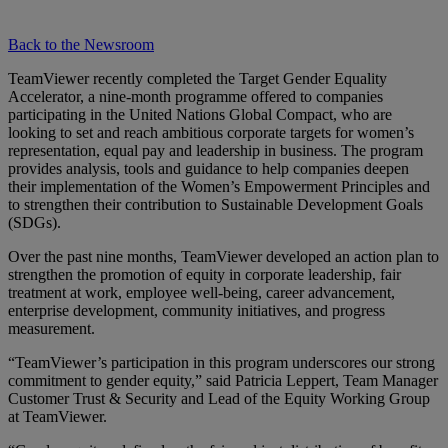
Back to the Newsroom
TeamViewer recently completed the Target Gender Equality
Accelerator, a nine-month programme offered to companies
participating in the United Nations Global Compact, who are
looking to set and reach ambitious corporate targets for women’s
representation, equal pay and leadership in business. The program
provides analysis, tools and guidance to help companies deepen
their implementation of the Women’s Empowerment Principles and
to strengthen their contribution to Sustainable Development Goals
(SDGs).
Over the past nine months, TeamViewer developed an action plan to
strengthen the promotion of equity in corporate leadership, fair
treatment at work, employee well-being, career advancement,
enterprise development, community initiatives, and progress
measurement.
“TeamViewer’s participation in this program underscores our strong
commitment to gender equity,” said Patricia Leppert, Team Manager
Customer Trust & Security and Lead of the Equity Working Group
at TeamViewer.