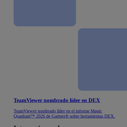
TeamViewer nombrado líder en DEX
TeamViewer nombrado líder en el informe Magic
Quadrant™ 2026 de Gartner® sobre herramientas DEX.