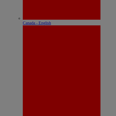
Canada - English