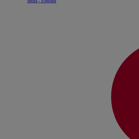
India - English