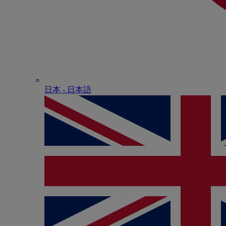
日本 - ⽇本語