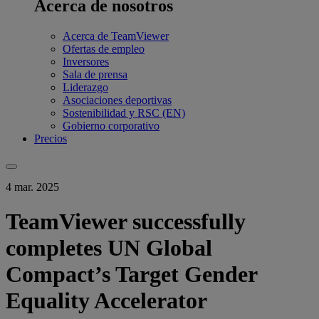
Acerca de nosotros
Acerca de TeamViewer
Ofertas de empleo
Inversores
Sala de prensa
Liderazgo
Asociaciones deportivas
Sostenibilidad y RSC (EN)
Gobierno corporativo
Precios
4 mar. 2025
TeamViewer successfully
completes UN Global
Compact’s Target Gender
Equality Accelerator