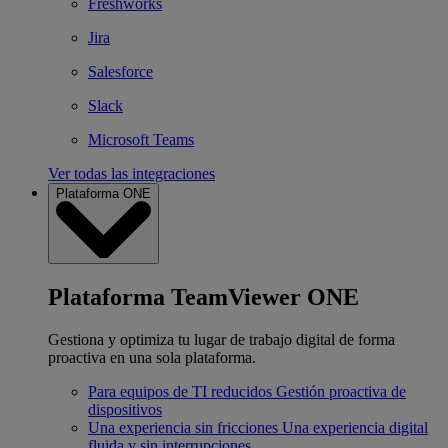
Freshworks
Jira
Salesforce
Slack
Microsoft Teams
Ver todas las integraciones
Plataforma ONE
Plataforma TeamViewer ONE
Gestiona y optimiza tu lugar de trabajo digital de forma
proactiva en una sola plataforma.
Para equipos de TI reducidos
Gestión proactiva de
dispositivos
Una experiencia sin fricciones
Una experiencia digital
fluida y sin interrupciones