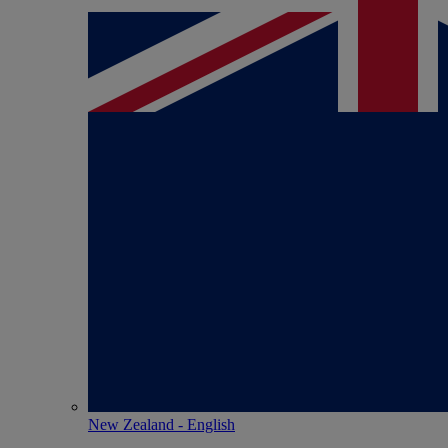
New Zealand - English