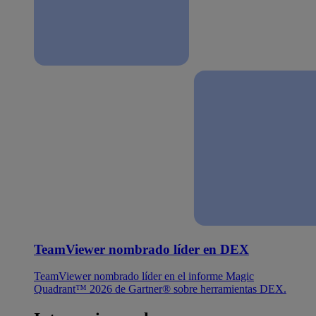
TeamViewer nombrado líder en DEX
TeamViewer nombrado líder en el informe Magic
Quadrant™ 2026 de Gartner® sobre herramientas DEX.