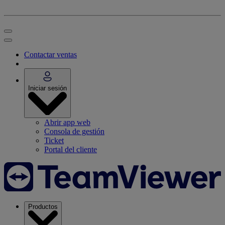
Contactar ventas
Iniciar sesión
Abrir app web
Consola de gestión
Ticket
Portal del cliente
Productos