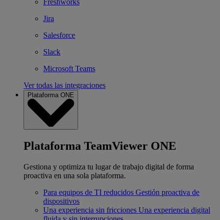
Freshworks
Jira
Salesforce
Slack
Microsoft Teams
Ver todas las integraciones
Plataforma ONE
Plataforma TeamViewer ONE
Gestiona y optimiza tu lugar de trabajo digital de forma
proactiva en una sola plataforma.
Para equipos de TI reducidos
Gestión proactiva de
dispositivos
Una experiencia sin fricciones
Una experiencia digital
fluida y sin interrupciones