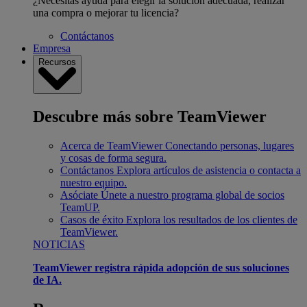
¿Necesitas ayuda para elegir la solución adecuada, realizar
una compra o mejorar tu licencia?
Contáctanos
Empresa
Recursos
Descubre más sobre TeamViewer
Acerca de TeamViewer
Conectando personas, lugares
y cosas de forma segura.
Contáctanos
Explora artículos de asistencia o contacta a
nuestro equipo.
Asóciate
Únete a nuestro programa global de socios
TeamUP.
Casos de éxito
Explora los resultados de los clientes de
TeamViewer.
NOTICIAS
TeamViewer registra rápida adopción de sus soluciones
de IA.