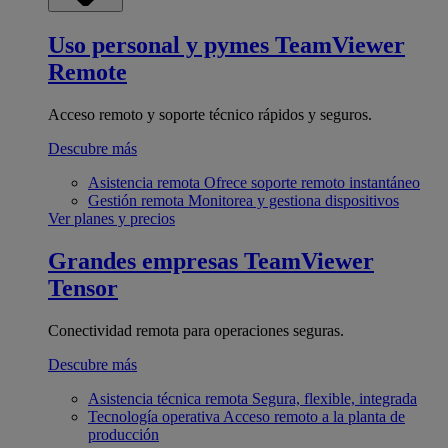
Uso personal y pymes
TeamViewer
Remote
Acceso remoto y soporte técnico rápidos y seguros.
Descubre más
Asistencia remota
Ofrece soporte remoto instantáneo
Gestión remota
Monitorea y gestiona dispositivos
Ver planes y precios
Grandes empresas
TeamViewer
Tensor
Conectividad remota para operaciones seguras.
Descubre más
Asistencia técnica remota
Segura, flexible, integrada
Tecnología operativa
Acceso remoto a la planta de
producción