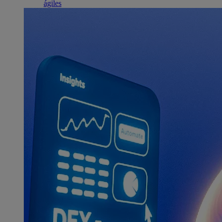
ágiles