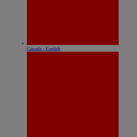
Canada - English