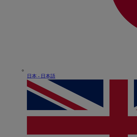
日本 - ⽇本語