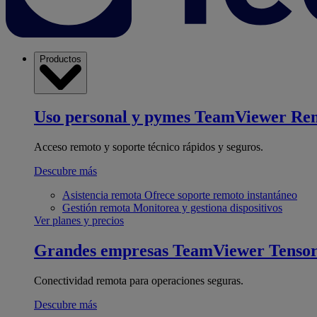
Productos
Uso personal y pymes
TeamViewer Re
Acceso remoto y soporte técnico rápidos y seguros.
Descubre más
Asistencia remota
Ofrece soporte remoto instantáneo
Gestión remota
Monitorea y gestiona dispositivos
Ver planes y precios
Grandes empresas
TeamViewer Tenso
Conectividad remota para operaciones seguras.
Descubre más