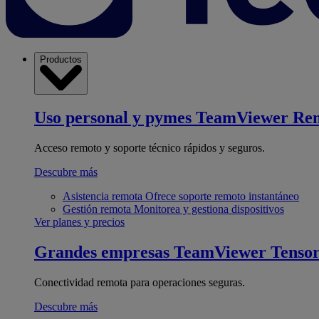
Productos
Uso personal y pymes
TeamViewer Re
Acceso remoto y soporte técnico rápidos y seguros.
Descubre más
Asistencia remota
Ofrece soporte remoto instantáneo
Gestión remota
Monitorea y gestiona dispositivos
Ver planes y precios
Grandes empresas
TeamViewer Tenso
Conectividad remota para operaciones seguras.
Descubre más