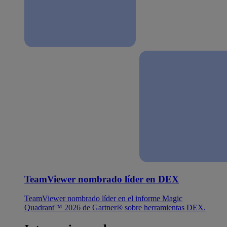
TeamViewer nombrado líder en DEX
TeamViewer nombrado líder en el informe Magic
Quadrant™ 2026 de Gartner® sobre herramientas DEX.