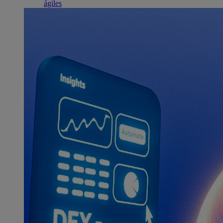
ágiles