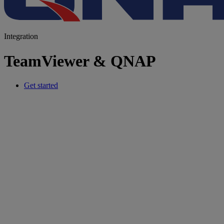
Integration
TeamViewer & QNAP
Get started