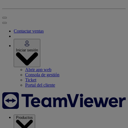
Contactar ventas
Iniciar sesión
Abrir app web
Consola de gestión
Ticket
Portal del cliente
Productos