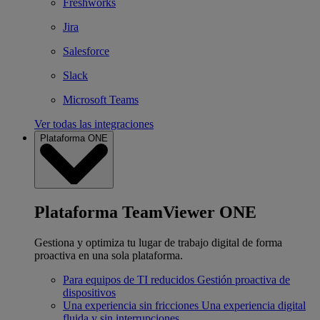
Freshworks
Jira
Salesforce
Slack
Microsoft Teams
Ver todas las integraciones
Plataforma ONE
Plataforma TeamViewer ONE
Gestiona y optimiza tu lugar de trabajo digital de forma
proactiva en una sola plataforma.
Para equipos de TI reducidos
Gestión proactiva de
dispositivos
Una experiencia sin fricciones
Una experiencia digital
fluida y sin interrupciones