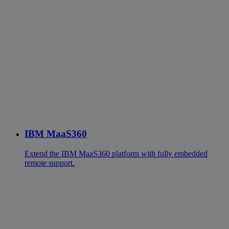
IBM MaaS360
Extend the IBM MaaS360 platform with fully embedded
remote support.