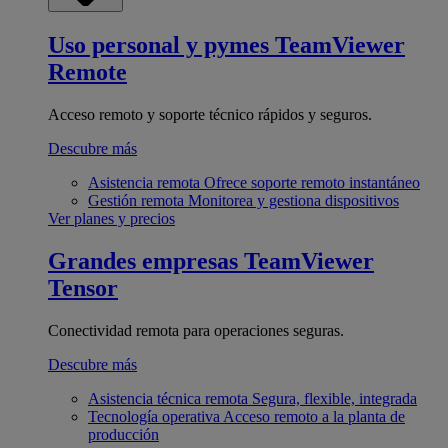
Uso personal y pymes
TeamViewer
Remote
Acceso remoto y soporte técnico rápidos y seguros.
Descubre más
Asistencia remota
Ofrece soporte remoto instantáneo
Gestión remota
Monitorea y gestiona dispositivos
Ver planes y precios
Grandes empresas
TeamViewer
Tensor
Conectividad remota para operaciones seguras.
Descubre más
Asistencia técnica remota
Segura, flexible, integrada
Tecnología operativa
Acceso remoto a la planta de
producción