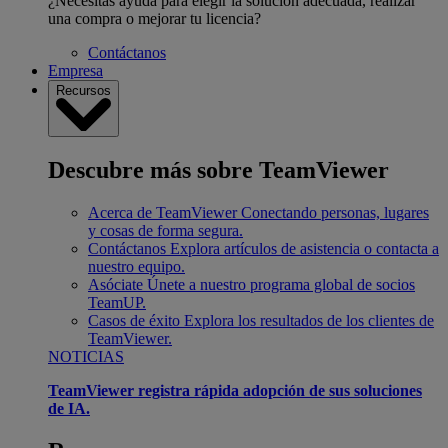
¿Necesitas ayuda para elegir la solución adecuada, realizar
una compra o mejorar tu licencia?
Contáctanos
Empresa
Recursos
Descubre más sobre TeamViewer
Acerca de TeamViewer
Conectando personas, lugares
y cosas de forma segura.
Contáctanos
Explora artículos de asistencia o contacta a
nuestro equipo.
Asóciate
Únete a nuestro programa global de socios
TeamUP.
Casos de éxito
Explora los resultados de los clientes de
TeamViewer.
NOTICIAS
TeamViewer registra rápida adopción de sus soluciones
de IA.