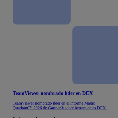
TeamViewer nombrado líder en DEX
TeamViewer nombrado líder en el informe Magic
Quadrant™ 2026 de Gartner® sobre herramientas DEX.