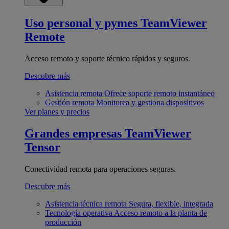
Uso personal y pymes
TeamViewer
Remote
Acceso remoto y soporte técnico rápidos y seguros.
Descubre más
Asistencia remota
Ofrece soporte remoto instantáneo
Gestión remota
Monitorea y gestiona dispositivos
Ver planes y precios
Grandes empresas
TeamViewer
Tensor
Conectividad remota para operaciones seguras.
Descubre más
Asistencia técnica remota
Segura, flexible, integrada
Tecnología operativa
Acceso remoto a la planta de
producción