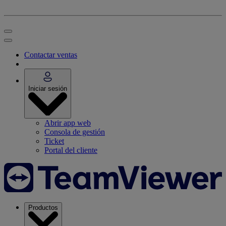
Contactar ventas
Iniciar sesión
Abrir app web
Consola de gestión
Ticket
Portal del cliente
Productos