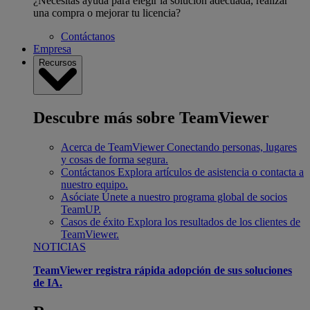
¿Necesitas ayuda para elegir la solución adecuada, realizar
una compra o mejorar tu licencia?
Contáctanos
Empresa
Recursos
Descubre más sobre TeamViewer
Acerca de TeamViewer
Conectando personas, lugares
y cosas de forma segura.
Contáctanos
Explora artículos de asistencia o contacta a
nuestro equipo.
Asóciate
Únete a nuestro programa global de socios
TeamUP.
Casos de éxito
Explora los resultados de los clientes de
TeamViewer.
NOTICIAS
TeamViewer registra rápida adopción de sus soluciones
de IA.