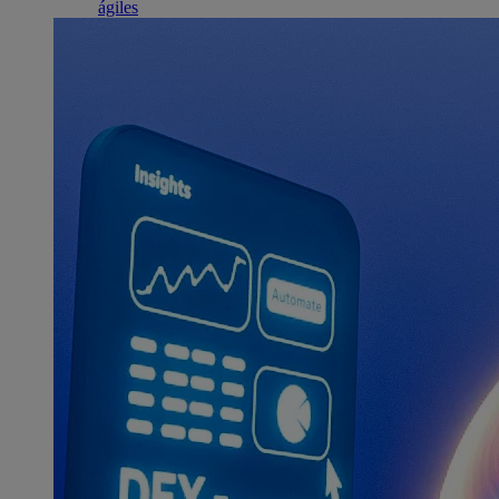
ágiles