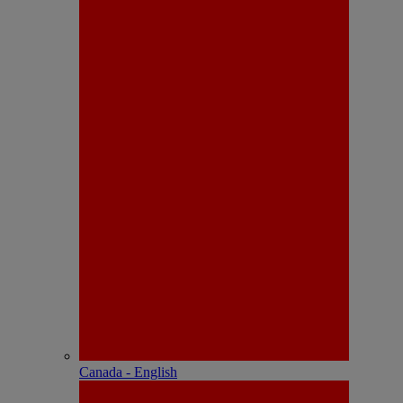
Canada - English