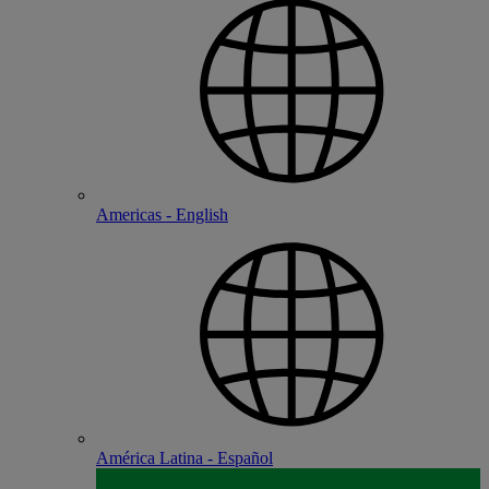
Americas - English
América Latina - Español