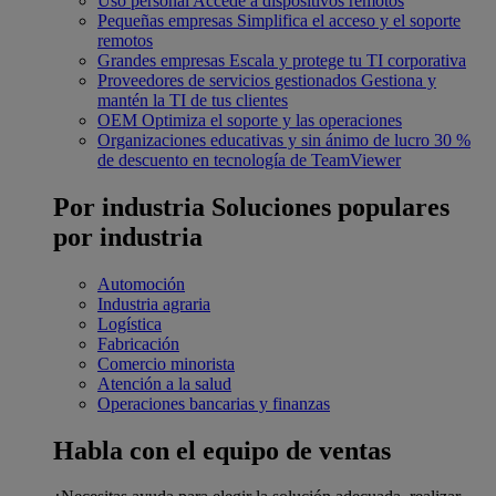
Uso personal
Accede a dispositivos remotos
Pequeñas empresas
Simplifica el acceso y el soporte
remotos
Grandes empresas
Escala y protege tu TI corporativa
Proveedores de servicios gestionados
Gestiona y
mantén la TI de tus clientes
OEM
Optimiza el soporte y las operaciones
Organizaciones educativas y sin ánimo de lucro
30 %
de descuento en tecnología de TeamViewer
Por industria
Soluciones populares
por industria
Automoción
Industria agraria
Logística
Fabricación
Comercio minorista
Atención a la salud
Operaciones bancarias y finanzas
Habla con el equipo de ventas