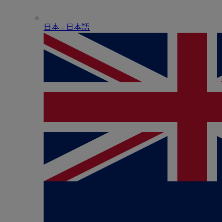
日本 - ⽇本語