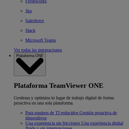
Freshworks
Jira
Salesforce
Slack
Microsoft Teams
Ver todas las integraciones
Plataforma ONE
Plataforma TeamViewer ONE
Gestiona y optimiza tu lugar de trabajo digital de forma
proactiva en una sola plataforma.
Para equipos de TI reducidos
Gestión proactiva de
dispositivos
Una experiencia sin fricciones
Una experiencia digital
fluida y sin interrupciones