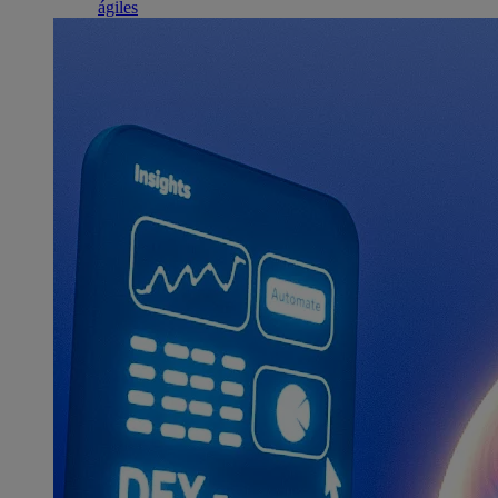
ágiles