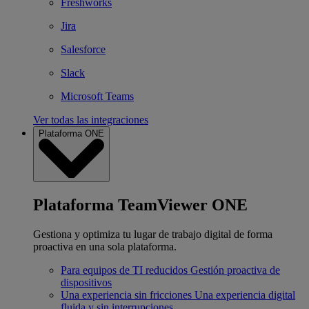
Freshworks
Jira
Salesforce
Slack
Microsoft Teams
Ver todas las integraciones
Plataforma ONE
Plataforma TeamViewer ONE
Gestiona y optimiza tu lugar de trabajo digital de forma
proactiva en una sola plataforma.
Para equipos de TI reducidos
Gestión proactiva de
dispositivos
Una experiencia sin fricciones
Una experiencia digital
fluida y sin interrupciones