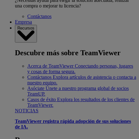
¿Necesitas ayuda para elegir la solución adecuada, realizar
una compra o mejorar tu licencia?
Contáctanos
Empresa
Recursos
Descubre más sobre TeamViewer
Acerca de TeamViewer
Conectando personas, lugares
y cosas de forma segura.
Contáctanos
Explora artículos de asistencia o contacta a
nuestro equipo.
Asóciate
Únete a nuestro programa global de socios
TeamUP.
Casos de éxito
Explora los resultados de los clientes de
TeamViewer.
NOTICIAS
TeamViewer registra rápida adopción de sus soluciones
de IA.