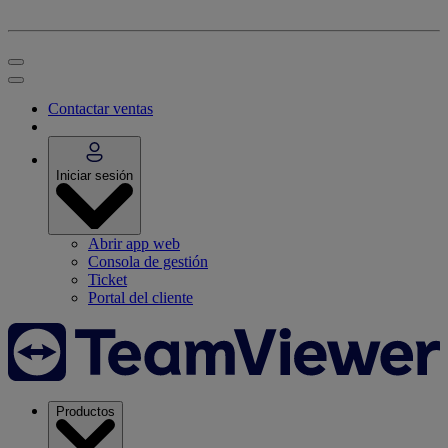
Contactar ventas
Iniciar sesión
Abrir app web
Consola de gestión
Ticket
Portal del cliente
Productos