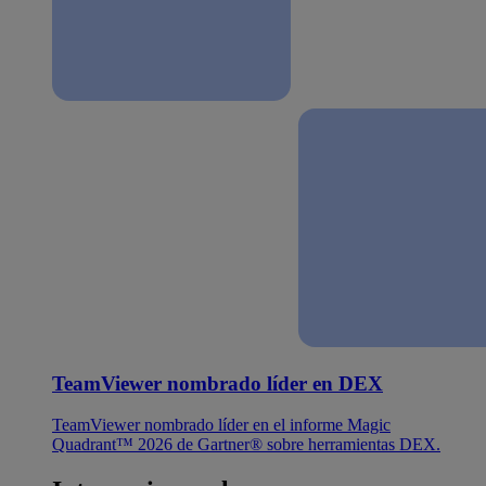
TeamViewer nombrado líder en DEX
TeamViewer nombrado líder en el informe Magic
Quadrant™ 2026 de Gartner® sobre herramientas DEX.