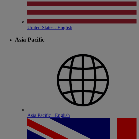
United States - English
Asia Pacific
Asia Pacific - English