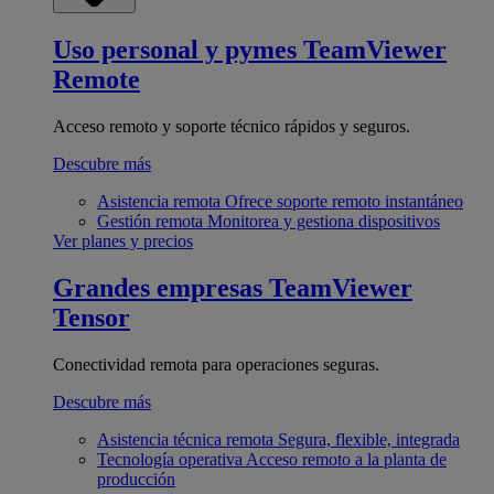
Uso personal y pymes
TeamViewer
Remote
Acceso remoto y soporte técnico rápidos y seguros.
Descubre más
Asistencia remota
Ofrece soporte remoto instantáneo
Gestión remota
Monitorea y gestiona dispositivos
Ver planes y precios
Grandes empresas
TeamViewer
Tensor
Conectividad remota para operaciones seguras.
Descubre más
Asistencia técnica remota
Segura, flexible, integrada
Tecnología operativa
Acceso remoto a la planta de
producción