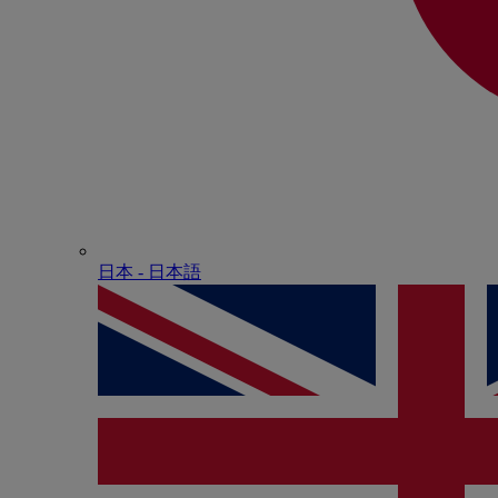
日本 - ⽇本語