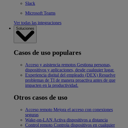
Slack
Microsoft Teams
Ver todas las integraciones
Soluciones
Casos de uso populares
Acceso y asistencia remotos
Gestiona personas,
dispositivos y aplicaciones, desde cualquier lugar.
Experiencia digital del empleado (DEX)
Resuelve
problemas de TI de manera proactiva antes de que
impacten en la productividad.
Otros casos de uso
Acceso remoto
Mejora el acceso con conexiones
seguras
Wake-on-LAN
Activa dispositivos a distancia
Control remoto
Controla dispositivos en cualquier