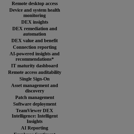
Remote desktop access
Device and system health
monitoring
DEX insights
DEX remediation and
automation
DEX value and benefit
Connection reporting
AI-powered insights and
recommendations*
IT maturity dashboard
Remote access auditability
Single Sign-On
Asset management and
discovery
Patch management
Software deployment
TeamViewer DEX
Intelligence: Intelligent
Insights
AI Reporting