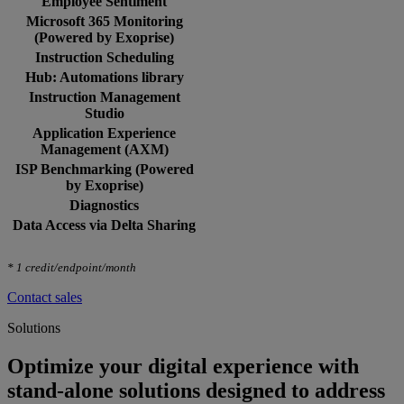
Employee Sentiment
Microsoft 365 Monitoring
(Powered by Exoprise)
Instruction Scheduling
Hub: Automations library
Instruction Management
Studio
Application Experience
Management (AXM)
ISP Benchmarking (Powered
by Exoprise)
Diagnostics​
Data Access via Delta Sharing
* 1 credit/endpoint/month​
Contact sales
Solutions
Optimize your digital experience with
stand-alone solutions designed to address