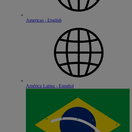
Americas - English
América Latina - Español