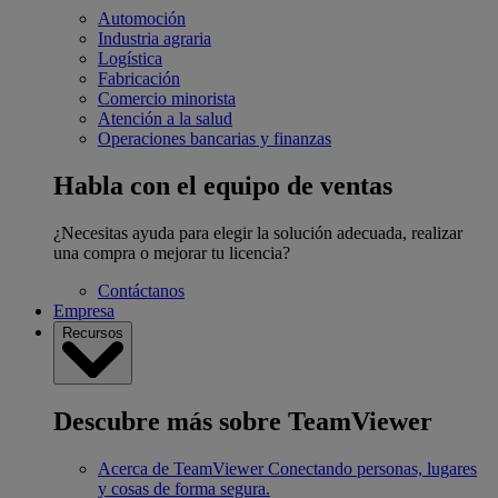
Automoción
Industria agraria
Logística
Fabricación
Comercio minorista
Atención a la salud
Operaciones bancarias y finanzas
Habla con el equipo de ventas
¿Necesitas ayuda para elegir la solución adecuada, realizar
una compra o mejorar tu licencia?
Contáctanos
Empresa
Recursos
Descubre más sobre TeamViewer
Acerca de TeamViewer
Conectando personas, lugares
y cosas de forma segura.