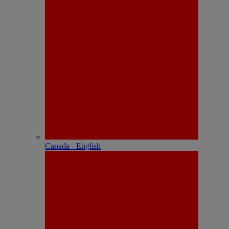
Canada - English