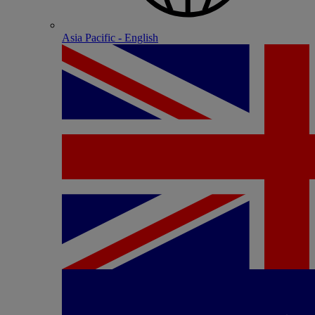
Asia Pacific - English