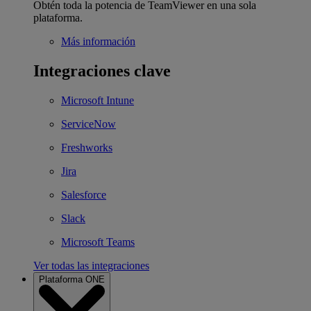
Obtén toda la potencia de TeamViewer en una sola
plataforma.
Más información
Integraciones clave
Microsoft Intune
ServiceNow
Freshworks
Jira
Salesforce
Slack
Microsoft Teams
Ver todas las integraciones
Plataforma ONE