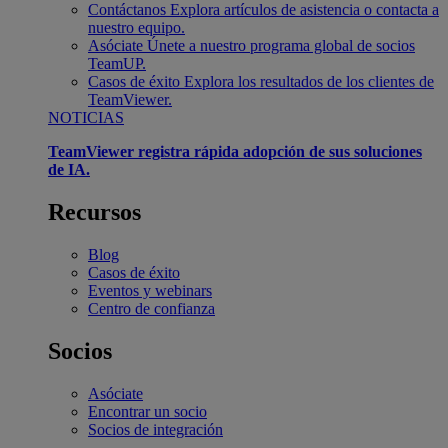
Contáctanos
Explora artículos de asistencia o contacta a
nuestro equipo.
Asóciate
Únete a nuestro programa global de socios
TeamUP.
Casos de éxito
Explora los resultados de los clientes de
TeamViewer.
NOTICIAS
TeamViewer registra rápida adopción de sus soluciones
de IA.
Recursos
Blog
Casos de éxito
Eventos y webinars
Centro de confianza
Socios
Asóciate
Encontrar un socio
Socios de integración