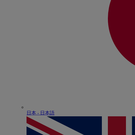
日本 - ⽇本語