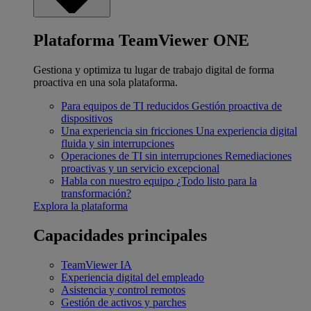
Plataforma TeamViewer ONE
Gestiona y optimiza tu lugar de trabajo digital de forma
proactiva en una sola plataforma.
Para equipos de TI reducidos
Gestión proactiva de
dispositivos
Una experiencia sin fricciones
Una experiencia digital
fluida y sin interrupciones
Operaciones de TI sin interrupciones
Remediaciones
proactivas y un servicio excepcional
Habla con nuestro equipo
¿Todo listo para la
transformación?
Explora la plataforma
Capacidades principales
TeamViewer IA
Experiencia digital del empleado
Asistencia y control remotos
Gestión de activos y parches