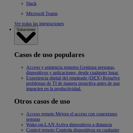
Slack
Microsoft Teams
Ver todas las integraciones
Soluciones
Casos de uso populares
Acceso y asistencia remotos
Gestiona personas,
dispositivos y aplicaciones, desde cualquier lugar.
Experiencia digital del empleado (DEX)
Resuelve
problemas de TI de manera proactiva antes de que
impacten en la productividad.
Otros casos de uso
Acceso remoto
Mejora el acceso con conexiones
seguras
Wake-on-LAN
Activa dispositivos a distancia
Control remoto
Controla dispositivos en cualquier