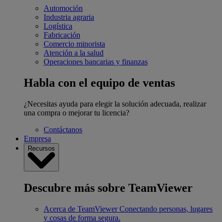
Automoción
Industria agraria
Logística
Fabricación
Comercio minorista
Atención a la salud
Operaciones bancarias y finanzas
Habla con el equipo de ventas
¿Necesitas ayuda para elegir la solución adecuada, realizar
una compra o mejorar tu licencia?
Contáctanos
Empresa
Recursos
Descubre más sobre TeamViewer
Acerca de TeamViewer
Conectando personas, lugares
y cosas de forma segura.