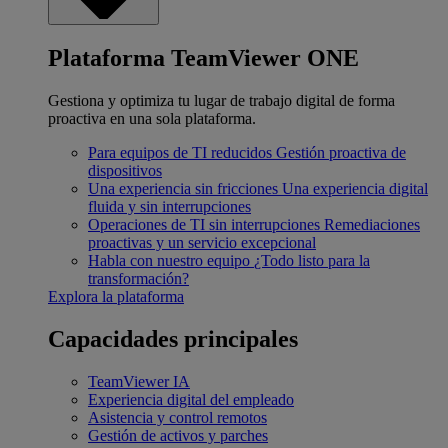
Plataforma TeamViewer ONE
Gestiona y optimiza tu lugar de trabajo digital de forma
proactiva en una sola plataforma.
Para equipos de TI reducidos
Gestión proactiva de
dispositivos
Una experiencia sin fricciones
Una experiencia digital
fluida y sin interrupciones
Operaciones de TI sin interrupciones
Remediaciones
proactivas y un servicio excepcional
Habla con nuestro equipo
¿Todo listo para la
transformación?
Explora la plataforma
Capacidades principales
TeamViewer IA
Experiencia digital del empleado
Asistencia y control remotos
Gestión de activos y parches