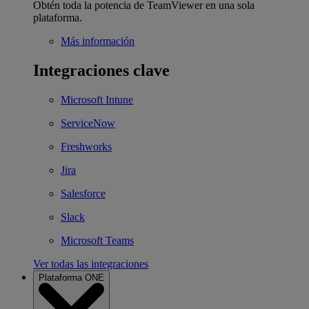
Obtén toda la potencia de TeamViewer en una sola
plataforma.
Más información
Integraciones clave
Microsoft Intune
ServiceNow
Freshworks
Jira
Salesforce
Slack
Microsoft Teams
Ver todas las integraciones
Plataforma ONE