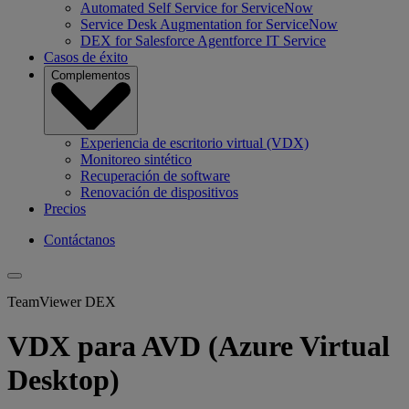
Automated Self Service for ServiceNow
Service Desk Augmentation for ServiceNow
DEX for Salesforce Agentforce IT Service
Casos de éxito
Complementos
Experiencia de escritorio virtual (VDX)
Monitoreo sintético
Recuperación de software
Renovación de dispositivos
Precios
Contáctanos
TeamViewer DEX
VDX para AVD (Azure Virtual
Desktop)