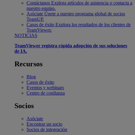
Contáctanos
Explora artículos de asistencia o contacta a
nuestro equipo.
Asóciate
Únete a nuestro programa global de socios
TeamUP.
Casos de éxito
Explora los resultados de los clientes de
TeamViewer.
NOTICIAS
TeamViewer registra rápida adopción de sus soluciones
de IA.
Recursos
Blog
Casos de éxito
Eventos y webinars
Centro de confianza
Socios
Asóciate
Encontrar un socio
Socios de integración