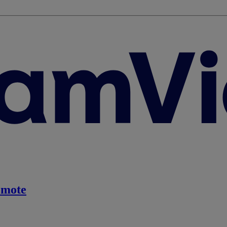
emote