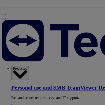
Productos
Personal use and SMB
TeamViewer R
Fast and secure remote access and IT support.