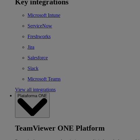
Key integrations
Microsoft Intune
ServiceNow
Freshworks
Jira
Salesforce
Slack
Microsoft Teams
View all integrations
Plataforma ONE
TeamViewer ONE Platform