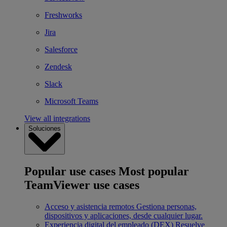
Freshworks
Jira
Salesforce
Zendesk
Slack
Microsoft Teams
View all integrations
Soluciones
Popular use cases
Most popular
TeamViewer use cases
Acceso y asistencia remotos
Gestiona personas,
dispositivos y aplicaciones, desde cualquier lugar.
Experiencia digital del empleado (DEX)
Resuelve