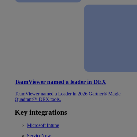
TeamViewer named a leader in DEX
TeamViewer named a Leader in 2026 Gartner® Magic
Quadrant™ DEX tools.
Key integrations
Microsoft Intune
ServiceNow