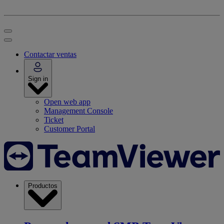
Contactar ventas
Sign in
Open web app
Management Console
Ticket
Customer Portal
Productos