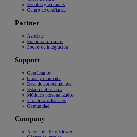
Eventos y webinars
Centro de confianza
Partner
Asóciate
Encontrar un socio
Socios de integración
Support
Contáctanos
Guías y manuales
Base de conocimientos
Estado del sistema
Módulos personalizados
Para desarrolladores
Comunidad
Company
Acerca de TeamViewer