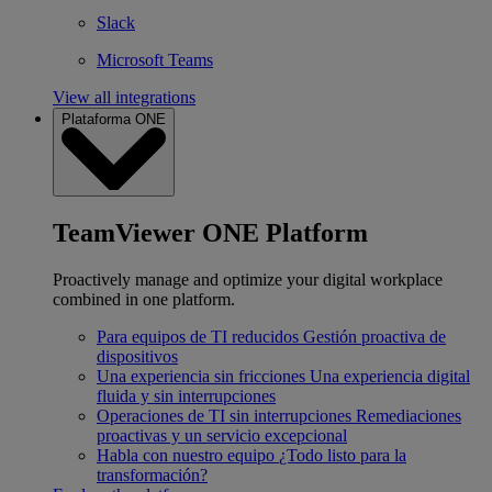
Slack
Microsoft Teams
View all integrations
Plataforma ONE
TeamViewer ONE Platform
Proactively manage and optimize your digital workplace
combined in one platform.
Para equipos de TI reducidos
Gestión proactiva de
dispositivos
Una experiencia sin fricciones
Una experiencia digital
fluida y sin interrupciones
Operaciones de TI sin interrupciones
Remediaciones
proactivas y un servicio excepcional
Habla con nuestro equipo
¿Todo listo para la
transformación?