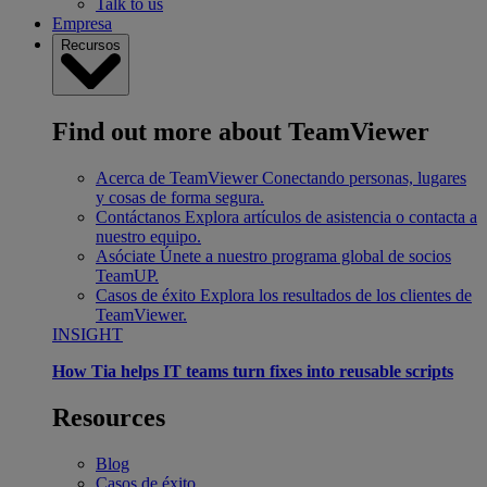
Talk to us
Empresa
Recursos
Find out more about TeamViewer
Acerca de TeamViewer
Conectando personas, lugares
y cosas de forma segura.
Contáctanos
Explora artículos de asistencia o contacta a
nuestro equipo.
Asóciate
Únete a nuestro programa global de socios
TeamUP.
Casos de éxito
Explora los resultados de los clientes de
TeamViewer.
INSIGHT
How Tia helps IT teams turn fixes into reusable scripts
Resources
Blog
Casos de éxito