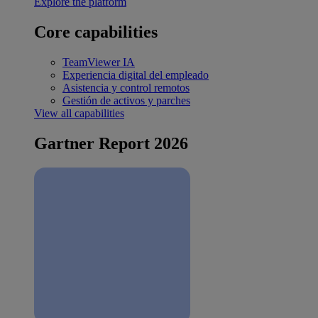
Explore the platform
Core capabilities
TeamViewer IA
Experiencia digital del empleado
Asistencia y control remotos
Gestión de activos y parches
View all capabilities
Gartner Report 2026