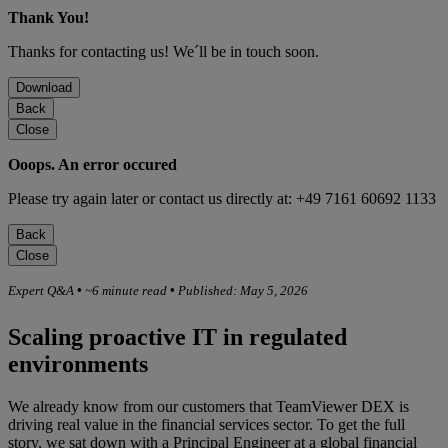
Thank You!
Thanks for contacting us! We´ll be in touch soon.
Download
Back
Close
Ooops. An error occured
Please try again later or contact us directly at: +49 7161 60692 1133
Back
Close
Expert Q&A
•
~6 minute read
•
Published: May 5, 2026
Scaling proactive IT in regulated
environments
We already know from our customers that TeamViewer DEX is
driving real value in the financial services sector. To get the full
story, we sat down with a Principal Engineer at a global financial