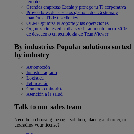
remotos
Grandes empresas
Escala y protege tu TI corporativa
Proveedores de servicios gestionados
Gestiona y
mantén la TI de tus clientes
OEM
Optimiza el soporte y las operaciones
Organizaciones educativas y sin ánimo de lucro
30 %
de descuento en tecnología de TeamViewer
By industries
Popular solutions sorted
by industry
Automoción
Industria agraria
Logística
Fabricación
Comercio minorista
Atención a la salud
Talk to our sales team
Need help choosing the right solution, placing and order, or
upgrading your license?