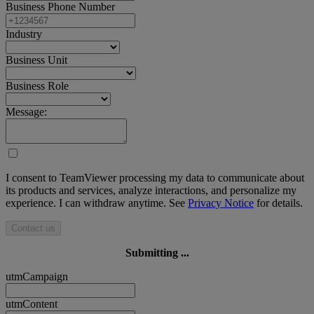
Business Phone Number
Industry
Business Unit
Business Role
Message:
I consent to TeamViewer processing my data to communicate about
its products and services, analyze interactions, and personalize my
experience. I can withdraw anytime. See
Privacy Notice
for details.
Contact us
Submitting ...
utmCampaign
utmContent