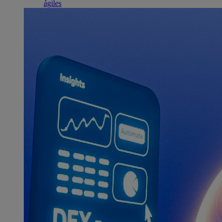
ágiles