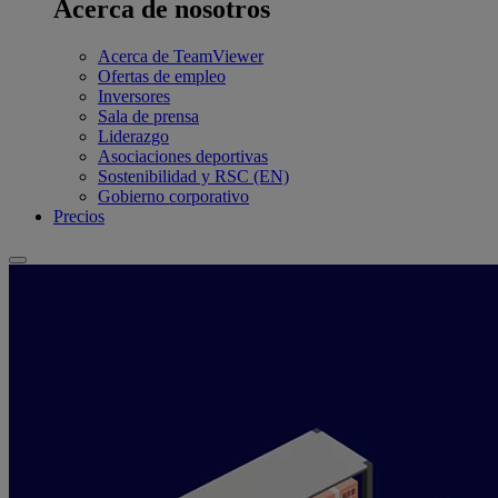
Acerca de nosotros
Acerca de TeamViewer
Ofertas de empleo
Inversores
Sala de prensa
Liderazgo
Asociaciones deportivas
Sostenibilidad y RSC (EN)
Gobierno corporativo
Precios