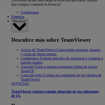
¿Necesitas ayuda para elegir la solución adecuada, realizar
una compra o mejorar tu licencia?
Contáctanos
Empresa
Recursos
Descubre más sobre TeamViewer
Acerca de TeamViewer
Conectando personas, lugares
y cosas de forma segura.
Contáctanos
Explora artículos de asistencia o contacta a
nuestro equipo.
Asóciate
Únete a nuestro programa global de socios
TeamUP.
Casos de éxito
Explora los resultados de los clientes de
TeamViewer.
NOTICIAS
TeamViewer registra rápida adopción de sus soluciones
de IA.