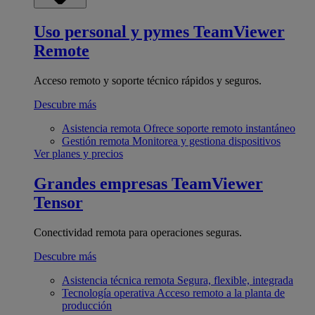
Uso personal y pymes
TeamViewer
Remote
Acceso remoto y soporte técnico rápidos y seguros.
Descubre más
Asistencia remota
Ofrece soporte remoto instantáneo
Gestión remota
Monitorea y gestiona dispositivos
Ver planes y precios
Grandes empresas
TeamViewer
Tensor
Conectividad remota para operaciones seguras.
Descubre más
Asistencia técnica remota
Segura, flexible, integrada
Tecnología operativa
Acceso remoto a la planta de
producción