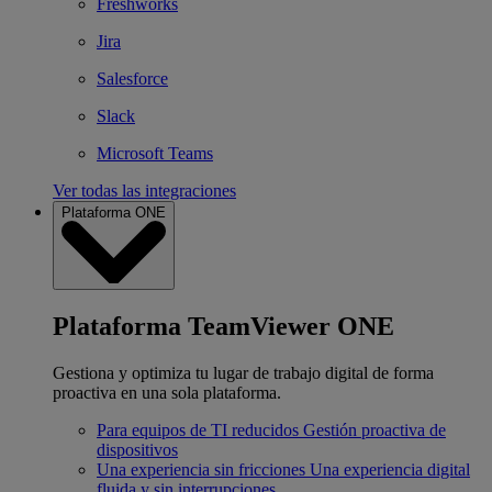
Freshworks
Jira
Salesforce
Slack
Microsoft Teams
Ver todas las integraciones
Plataforma ONE
Plataforma TeamViewer ONE
Gestiona y optimiza tu lugar de trabajo digital de forma
proactiva en una sola plataforma.
Para equipos de TI reducidos
Gestión proactiva de
dispositivos
Una experiencia sin fricciones
Una experiencia digital
fluida y sin interrupciones