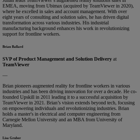
Julian leads TeamViewer’s augmented reality solutions sales in
EMEA, moving from Ubimax (acquired by TeamViewer in 2020),
where he excelled in sales and account management. With over
eight years of consulting and solution sales, he has driven digital
transformation across various industries. His industrial
manufacturing background enhances his work in revolutionizing
support for frontline workers.
Brian Ballard
SVP of Product Management and Solution Delivery
at
TeamViewer
—
Brian pioneers augmented reality for frontline workers in various
industries and has been driving innovation for over a decade. He co-
founded Upskill in 2011 leading it to a successful acquisition by
TeamViewer in 2021. Brian’s vision extends beyond tech, focusing
on empowering individuals and revolutionizing industries. Brian
holds a master's in electrical and computer engineering from
Carnegie Mellon University and an MBA from University of
Maryland.
Lisa Gruber