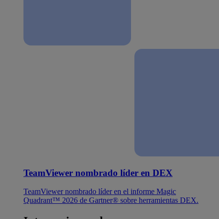
TeamViewer nombrado líder en DEX
TeamViewer nombrado líder en el informe Magic
Quadrant™ 2026 de Gartner® sobre herramientas DEX.