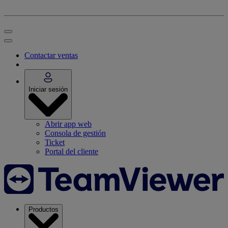
Contactar ventas
Iniciar sesión
Abrir app web
Consola de gestión
Ticket
Portal del cliente
Productos