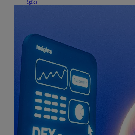
ágiles