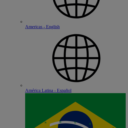
Americas - English
América Latina - Español