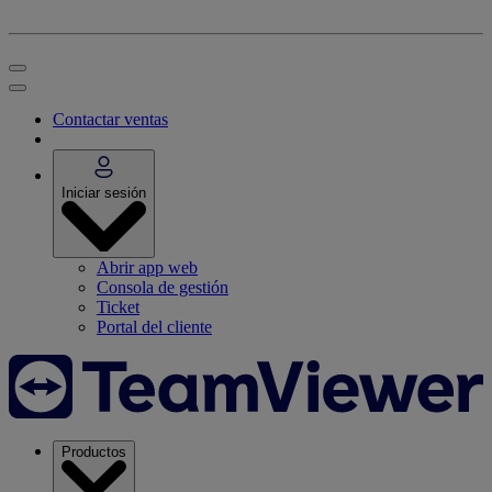
Contactar ventas
Iniciar sesión
Abrir app web
Consola de gestión
Ticket
Portal del cliente
Productos