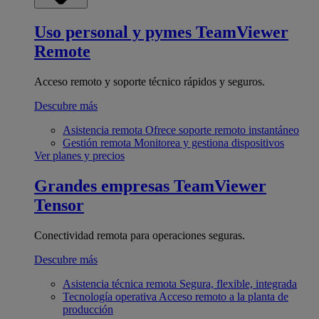
Uso personal y pymes
TeamViewer
Remote
Acceso remoto y soporte técnico rápidos y seguros.
Descubre más
Asistencia remota
Ofrece soporte remoto instantáneo
Gestión remota
Monitorea y gestiona dispositivos
Ver planes y precios
Grandes empresas
TeamViewer
Tensor
Conectividad remota para operaciones seguras.
Descubre más
Asistencia técnica remota
Segura, flexible, integrada
Tecnología operativa
Acceso remoto a la planta de
producción