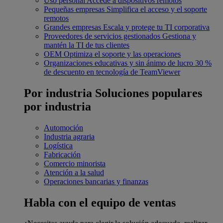
Uso personal
Accede a dispositivos remotos
Pequeñas empresas
Simplifica el acceso y el soporte
remotos
Grandes empresas
Escala y protege tu TI corporativa
Proveedores de servicios gestionados
Gestiona y
mantén la TI de tus clientes
OEM
Optimiza el soporte y las operaciones
Organizaciones educativas y sin ánimo de lucro
30 %
de descuento en tecnología de TeamViewer
Por industria
Soluciones populares
por industria
Automoción
Industria agraria
Logística
Fabricación
Comercio minorista
Atención a la salud
Operaciones bancarias y finanzas
Habla con el equipo de ventas