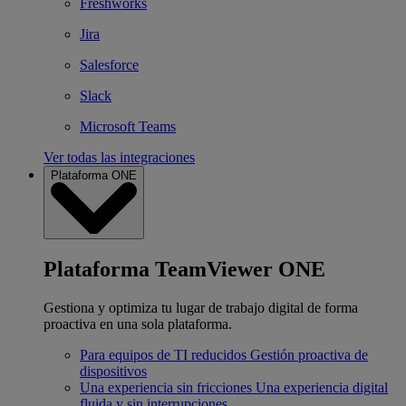
Freshworks
Jira
Salesforce
Slack
Microsoft Teams
Ver todas las integraciones
Plataforma ONE
Plataforma TeamViewer ONE
Gestiona y optimiza tu lugar de trabajo digital de forma
proactiva en una sola plataforma.
Para equipos de TI reducidos
Gestión proactiva de
dispositivos
Una experiencia sin fricciones
Una experiencia digital
fluida y sin interrupciones