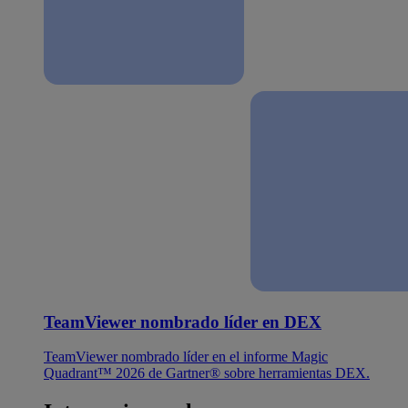
TeamViewer nombrado líder en DEX
TeamViewer nombrado líder en el informe Magic
Quadrant™ 2026 de Gartner® sobre herramientas DEX.