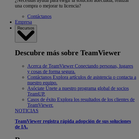
¿Necesitas ayuda para elegir la solución adecuada, realizar
una compra o mejorar tu licencia?
Contáctanos
Empresa
Recursos
Descubre más sobre TeamViewer
Acerca de TeamViewer
Conectando personas, lugares
y cosas de forma segura.
Contáctanos
Explora artículos de asistencia o contacta a
nuestro equipo.
Asóciate
Únete a nuestro programa global de socios
TeamUP.
Casos de éxito
Explora los resultados de los clientes de
TeamViewer.
NOTICIAS
TeamViewer registra rápida adopción de sus soluciones
de IA.