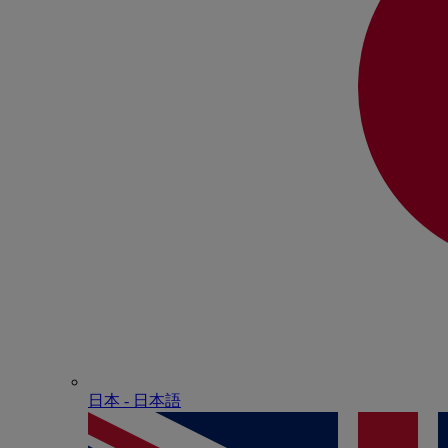
日本 - ⽇本語