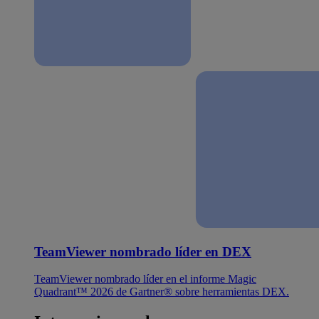
TeamViewer nombrado líder en DEX
TeamViewer nombrado líder en el informe Magic
Quadrant™ 2026 de Gartner® sobre herramientas DEX.