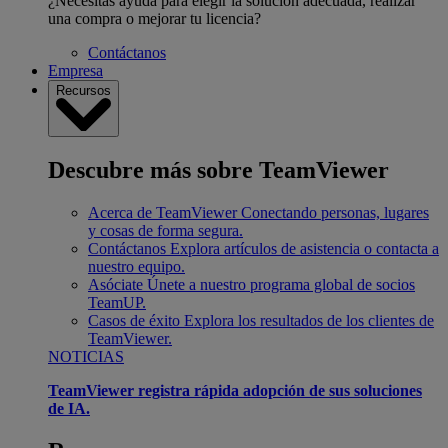
¿Necesitas ayuda para elegir la solución adecuada, realizar
una compra o mejorar tu licencia?
Contáctanos
Empresa
Recursos
Descubre más sobre TeamViewer
Acerca de TeamViewer
Conectando personas, lugares
y cosas de forma segura.
Contáctanos
Explora artículos de asistencia o contacta a
nuestro equipo.
Asóciate
Únete a nuestro programa global de socios
TeamUP.
Casos de éxito
Explora los resultados de los clientes de
TeamViewer.
NOTICIAS
TeamViewer registra rápida adopción de sus soluciones
de IA.