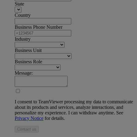
State
Country
Business Phone Number
Industry
Business Unit
Business Role
Message:
I consent to TeamViewer processing my data to communicate
about its products and services, analyze interactions, and
personalize my experience. I can withdraw anytime. See
Privacy Notice
for details.
Contact us