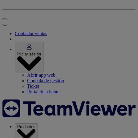
Contactar ventas
Iniciar sesión
Abrir app web
Consola de gestión
Ticket
Portal del cliente
Productos