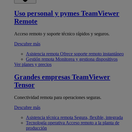
Uso personal y pymes
TeamViewer
Remote
Acceso remoto y soporte técnico rápidos y seguros.
Descubre más
Asistencia remota
Ofrece soporte remoto instantáneo
Gestión remota
Monitorea y gestiona dispositivos
Ver planes y precios
Grandes empresas
TeamViewer
Tensor
Conectividad remota para operaciones seguras.
Descubre más
Asistencia técnica remota
Segura, flexible, integrada
Tecnología operativa
Acceso remoto a la planta de
producción