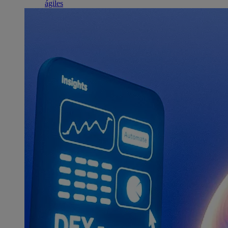
ágiles