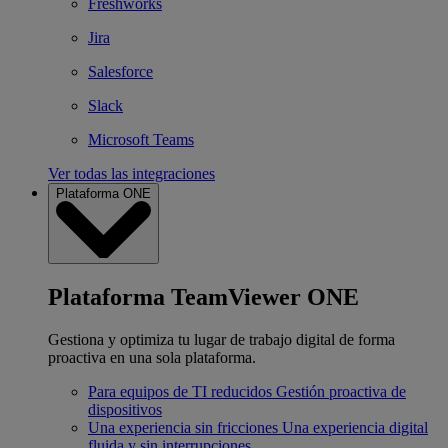
Freshworks
Jira
Salesforce
Slack
Microsoft Teams
Ver todas las integraciones
Plataforma ONE
Plataforma TeamViewer ONE
Gestiona y optimiza tu lugar de trabajo digital de forma
proactiva en una sola plataforma.
Para equipos de TI reducidos
Gestión proactiva de
dispositivos
Una experiencia sin fricciones
Una experiencia digital
fluida y sin interrupciones