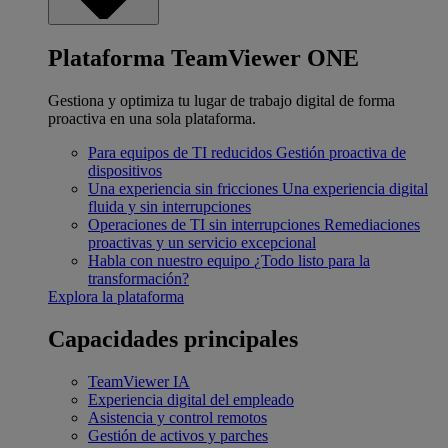
Plataforma TeamViewer ONE
Gestiona y optimiza tu lugar de trabajo digital de forma
proactiva en una sola plataforma.
Para equipos de TI reducidos
Gestión proactiva de
dispositivos
Una experiencia sin fricciones
Una experiencia digital
fluida y sin interrupciones
Operaciones de TI sin interrupciones
Remediaciones
proactivas y un servicio excepcional
Habla con nuestro equipo
¿Todo listo para la
transformación?
Explora la plataforma
Capacidades principales
TeamViewer IA
Experiencia digital del empleado
Asistencia y control remotos
Gestión de activos y parches