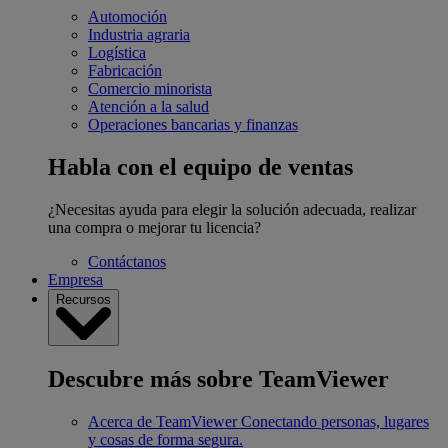
Automoción
Industria agraria
Logística
Fabricación
Comercio minorista
Atención a la salud
Operaciones bancarias y finanzas
Habla con el equipo de ventas
¿Necesitas ayuda para elegir la solución adecuada, realizar
una compra o mejorar tu licencia?
Contáctanos
Empresa
Recursos
Descubre más sobre TeamViewer
Acerca de TeamViewer
Conectando personas, lugares
y cosas de forma segura.