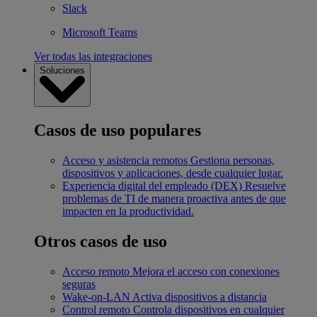
Slack
Microsoft Teams
Ver todas las integraciones
Soluciones
Casos de uso populares
Acceso y asistencia remotos
Gestiona personas,
dispositivos y aplicaciones, desde cualquier lugar.
Experiencia digital del empleado (DEX)
Resuelve
problemas de TI de manera proactiva antes de que
impacten en la productividad.
Otros casos de uso
Acceso remoto
Mejora el acceso con conexiones
seguras
Wake-on-LAN
Activa dispositivos a distancia
Control remoto
Controla dispositivos en cualquier