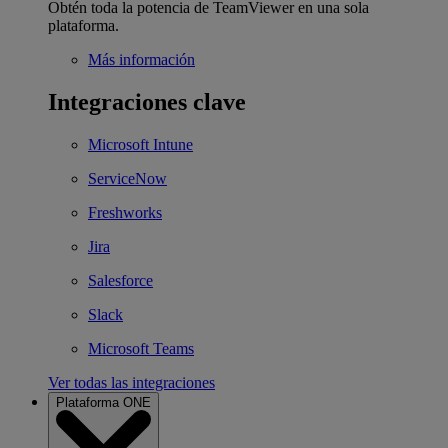
Obtén toda la potencia de TeamViewer en una sola
plataforma.
Más información
Integraciones clave
Microsoft Intune
ServiceNow
Freshworks
Jira
Salesforce
Slack
Microsoft Teams
Ver todas las integraciones
Plataforma ONE