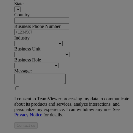
State
Country
Business Phone Number
Industry
Business Unit
Business Role
Message:
I consent to TeamViewer processing my data to communicate
about its products and services, analyze interactions, and
personalize my experience. I can withdraw anytime. See
Privacy Notice
for details.
Contact us