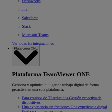
Freshworks
Jira
Salesforce
Slack
Microsoft Teams
Ver todas las integraciones
Plataforma ONE
Plataforma TeamViewer ONE
Gestiona y optimiza tu lugar de trabajo digital de forma
proactiva en una sola plataforma.
Para equipos de TI reducidos
Gestión proactiva de
dispositivos
Una experiencia sin fricciones
Una experiencia digital
fluida y sin interrupciones