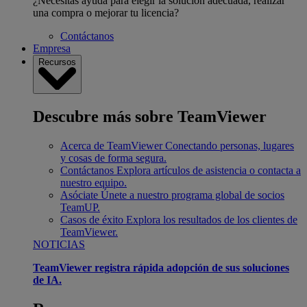
¿Necesitas ayuda para elegir la solución adecuada, realizar
una compra o mejorar tu licencia?
Contáctanos
Empresa
Recursos
Descubre más sobre TeamViewer
Acerca de TeamViewer
Conectando personas, lugares
y cosas de forma segura.
Contáctanos
Explora artículos de asistencia o contacta a
nuestro equipo.
Asóciate
Únete a nuestro programa global de socios
TeamUP.
Casos de éxito
Explora los resultados de los clientes de
TeamViewer.
NOTICIAS
TeamViewer registra rápida adopción de sus soluciones
de IA.