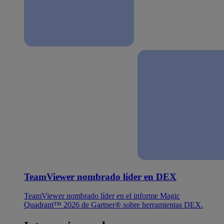
TeamViewer nombrado líder en DEX
TeamViewer nombrado líder en el informe Magic
Quadrant™ 2026 de Gartner® sobre herramientas DEX.