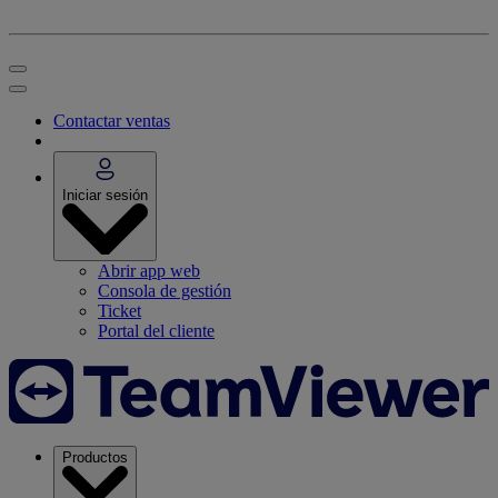
Contactar ventas
Iniciar sesión
Abrir app web
Consola de gestión
Ticket
Portal del cliente
Productos