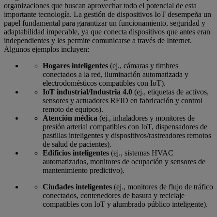
organizaciones que buscan aprovechar todo el potencial de esta
importante tecnología. La gestión de dispositivos IoT desempeña un
papel fundamental para garantizar un funcionamiento, seguridad y
adaptabilidad impecable, ya que conecta dispositivos que antes eran
independientes y les permite comunicarse a través de Internet.
Algunos ejemplos incluyen:
Hogares inteligentes
(ej., cámaras y timbres
conectados a la red, iluminación automatizada y
electrodomésticos compatibles con IoT).
IoT industrial/Industria 4.0
(ej., etiquetas de activos,
sensores y actuadores RFID en fabricación y control
remoto de equipos).
Atención médica
(ej., inhaladores y monitores de
presión arterial compatibles con IoT, dispensadores de
pastillas inteligentes y dispositivos/rastreadores remotos
de salud de pacientes).
Edificios inteligentes
(ej., sistemas HVAC
automatizados, monitores de ocupación y sensores de
mantenimiento predictivo).
Ciudades inteligentes
(ej., monitores de flujo de tráfico
conectados, contenedores de basura y reciclaje
compatibles con IoT y alumbrado público inteligente).