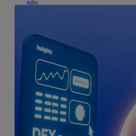
ágiles