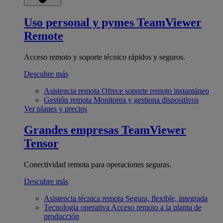
Uso personal y pymes
TeamViewer
Remote
Acceso remoto y soporte técnico rápidos y seguros.
Descubre más
Asistencia remota
Ofrece soporte remoto instantáneo
Gestión remota
Monitorea y gestiona dispositivos
Ver planes y precios
Grandes empresas
TeamViewer
Tensor
Conectividad remota para operaciones seguras.
Descubre más
Asistencia técnica remota
Segura, flexible, integrada
Tecnología operativa
Acceso remoto a la planta de
producción