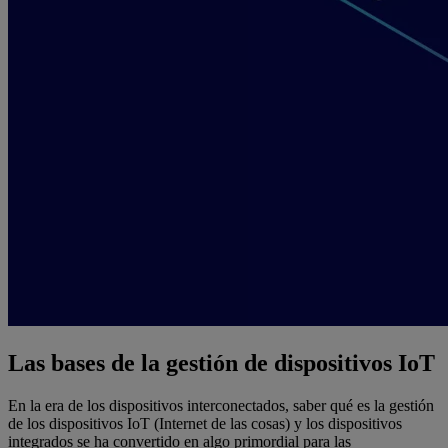
Las bases de la gestión de dispositivos IoT
En la era de los dispositivos interconectados, saber qué es la gestión
de los dispositivos IoT (Internet de las cosas) y los dispositivos
integrados se ha convertido en algo primordial para las