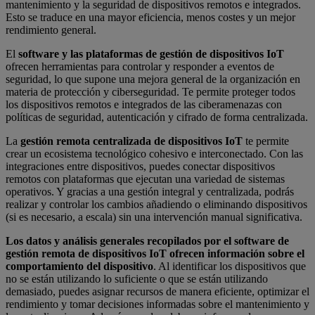
mantenimiento y la seguridad de dispositivos remotos e integrados.
Esto se traduce en una mayor eficiencia, menos costes y un mejor
rendimiento general.
El
software y las plataformas de gestión de dispositivos IoT
ofrecen herramientas para controlar y responder a eventos de
seguridad, lo que supone una mejora general de la organización en
materia de protección y ciberseguridad. Te permite proteger todos
los dispositivos remotos e integrados de las ciberamenazas con
políticas de seguridad, autenticación y cifrado de forma centralizada.
La
gestión remota centralizada de dispositivos IoT
te permite
crear un ecosistema tecnológico cohesivo e interconectado. Con las
integraciones entre dispositivos, puedes conectar dispositivos
remotos con plataformas que ejecutan una variedad de sistemas
operativos. Y gracias a una gestión integral y centralizada, podrás
realizar y controlar los cambios añadiendo o eliminando dispositivos
(si es necesario, a escala) sin una intervención manual significativa.
Los datos y análisis generales recopilados por el software de
gestión remota de dispositivos IoT ofrecen información sobre el
comportamiento del dispositivo
. Al identificar los dispositivos que
no se están utilizando lo suficiente o que se están utilizando
demasiado, puedes asignar recursos de manera eficiente, optimizar el
rendimiento y tomar decisiones informadas sobre el mantenimiento y