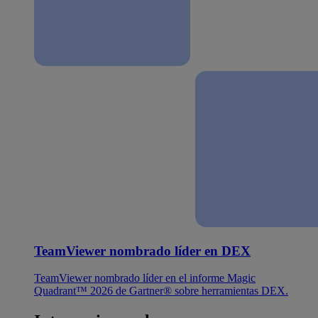
TeamViewer nombrado líder en DEX
TeamViewer nombrado líder en el informe Magic
Quadrant™ 2026 de Gartner® sobre herramientas DEX.