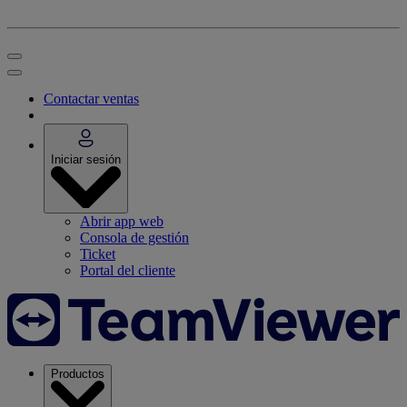
Contactar ventas
Iniciar sesión
Abrir app web
Consola de gestión
Ticket
Portal del cliente
Productos