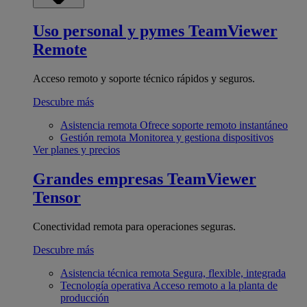
Uso personal y pymes
TeamViewer
Remote
Acceso remoto y soporte técnico rápidos y seguros.
Descubre más
Asistencia remota
Ofrece soporte remoto instantáneo
Gestión remota
Monitorea y gestiona dispositivos
Ver planes y precios
Grandes empresas
TeamViewer
Tensor
Conectividad remota para operaciones seguras.
Descubre más
Asistencia técnica remota
Segura, flexible, integrada
Tecnología operativa
Acceso remoto a la planta de
producción