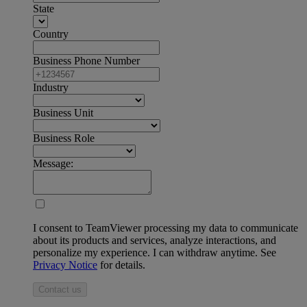
State
Country
Business Phone Number
Industry
Business Unit
Business Role
Message:
I consent to TeamViewer processing my data to communicate
about its products and services, analyze interactions, and
personalize my experience. I can withdraw anytime. See
Privacy Notice
for details.
Contact us