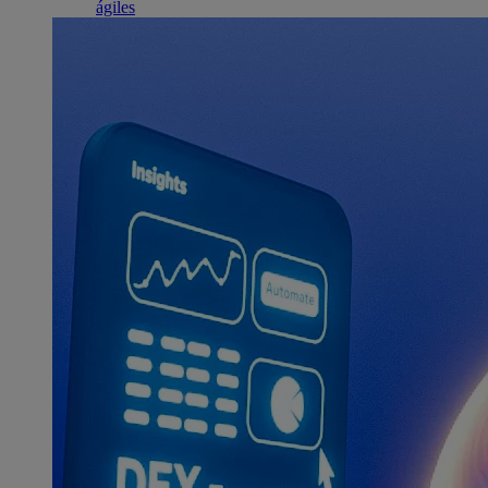
ágiles