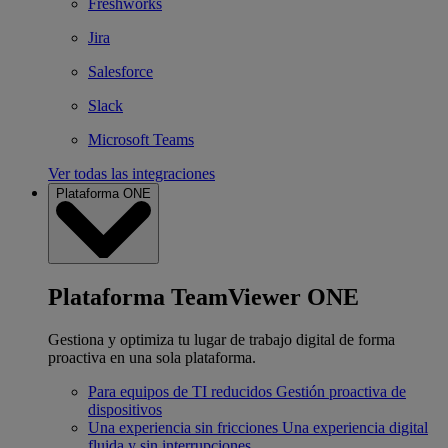
Freshworks
Jira
Salesforce
Slack
Microsoft Teams
Ver todas las integraciones
Plataforma ONE
Plataforma TeamViewer ONE
Gestiona y optimiza tu lugar de trabajo digital de forma
proactiva en una sola plataforma.
Para equipos de TI reducidos
Gestión proactiva de
dispositivos
Una experiencia sin fricciones
Una experiencia digital
fluida y sin interrupciones