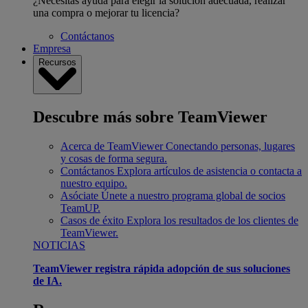
¿Necesitas ayuda para elegir la solución adecuada, realizar
una compra o mejorar tu licencia?
Contáctanos
Empresa
Recursos
Descubre más sobre TeamViewer
Acerca de TeamViewer
Conectando personas, lugares
y cosas de forma segura.
Contáctanos
Explora artículos de asistencia o contacta a
nuestro equipo.
Asóciate
Únete a nuestro programa global de socios
TeamUP.
Casos de éxito
Explora los resultados de los clientes de
TeamViewer.
NOTICIAS
TeamViewer registra rápida adopción de sus soluciones
de IA.