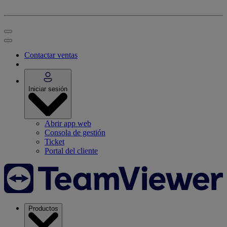
Contactar ventas
Iniciar sesión
Abrir app web
Consola de gestión
Ticket
Portal del cliente
Productos