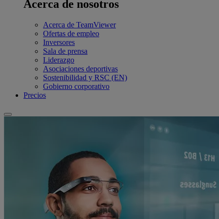
Acerca de nosotros
Acerca de TeamViewer
Ofertas de empleo
Inversores
Sala de prensa
Liderazgo
Asociaciones deportivas
Sostenibilidad y RSC (EN)
Gobierno corporativo
Precios