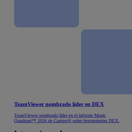
TeamViewer nombrado líder en DEX
TeamViewer nombrado líder en el informe Magic
Quadrant™ 2026 de Gartner® sobre herramientas DEX.