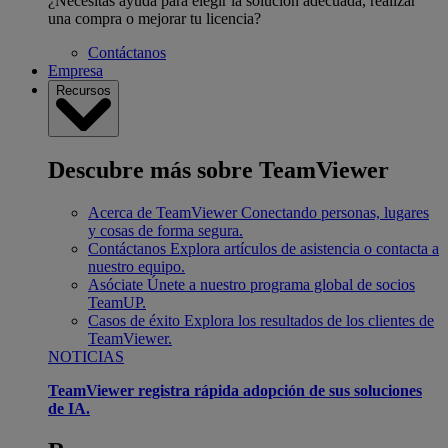
¿Necesitas ayuda para elegir la solución adecuada, realizar
una compra o mejorar tu licencia?
Contáctanos
Empresa
Recursos
Descubre más sobre TeamViewer
Acerca de TeamViewer
Conectando personas, lugares
y cosas de forma segura.
Contáctanos
Explora artículos de asistencia o contacta a
nuestro equipo.
Asóciate
Únete a nuestro programa global de socios
TeamUP.
Casos de éxito
Explora los resultados de los clientes de
TeamViewer.
NOTICIAS
TeamViewer registra rápida adopción de sus soluciones
de IA.