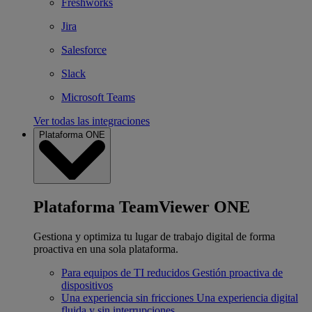
Freshworks
Jira
Salesforce
Slack
Microsoft Teams
Ver todas las integraciones
Plataforma ONE
Plataforma TeamViewer ONE
Gestiona y optimiza tu lugar de trabajo digital de forma
proactiva en una sola plataforma.
Para equipos de TI reducidos
Gestión proactiva de
dispositivos
Una experiencia sin fricciones
Una experiencia digital
fluida y sin interrupciones