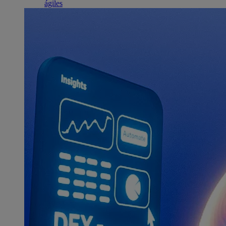
ágiles