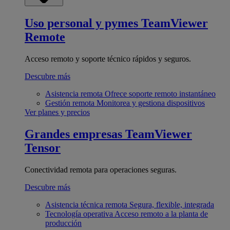
Uso personal y pymes
TeamViewer
Remote
Acceso remoto y soporte técnico rápidos y seguros.
Descubre más
Asistencia remota
Ofrece soporte remoto instantáneo
Gestión remota
Monitorea y gestiona dispositivos
Ver planes y precios
Grandes empresas
TeamViewer
Tensor
Conectividad remota para operaciones seguras.
Descubre más
Asistencia técnica remota
Segura, flexible, integrada
Tecnología operativa
Acceso remoto a la planta de
producción