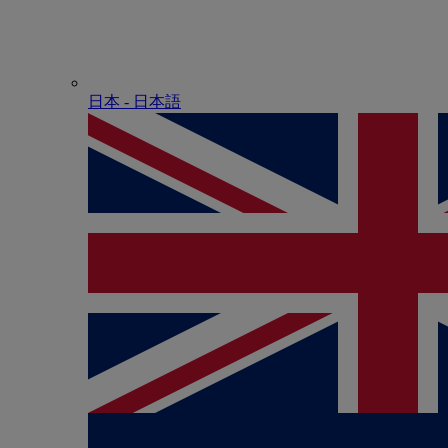
日本 - ⽇本語