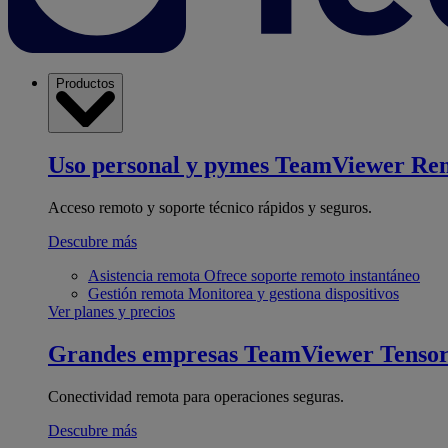
Productos
Uso personal y pymes
TeamViewer Re
Acceso remoto y soporte técnico rápidos y seguros.
Descubre más
Asistencia remota
Ofrece soporte remoto instantáneo
Gestión remota
Monitorea y gestiona dispositivos
Ver planes y precios
Grandes empresas
TeamViewer Tenso
Conectividad remota para operaciones seguras.
Descubre más