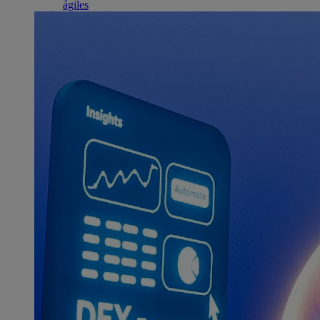
ágiles