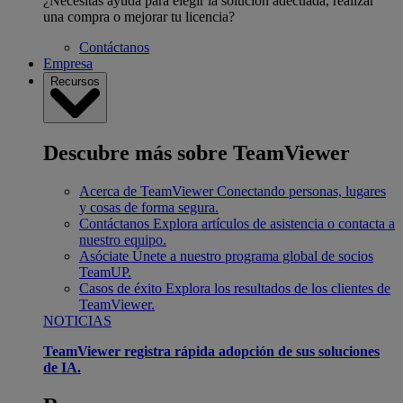
¿Necesitas ayuda para elegir la solución adecuada, realizar
una compra o mejorar tu licencia?
Contáctanos
Empresa
Recursos
Descubre más sobre TeamViewer
Acerca de TeamViewer
Conectando personas, lugares
y cosas de forma segura.
Contáctanos
Explora artículos de asistencia o contacta a
nuestro equipo.
Asóciate
Únete a nuestro programa global de socios
TeamUP.
Casos de éxito
Explora los resultados de los clientes de
TeamViewer.
NOTICIAS
TeamViewer registra rápida adopción de sus soluciones
de IA.