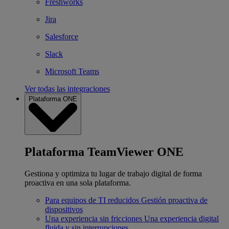
Freshworks
Jira
Salesforce
Slack
Microsoft Teams
Ver todas las integraciones
Plataforma ONE
Plataforma TeamViewer ONE
Gestiona y optimiza tu lugar de trabajo digital de forma
proactiva en una sola plataforma.
Para equipos de TI reducidos
Gestión proactiva de
dispositivos
Una experiencia sin fricciones
Una experiencia digital
fluida y sin interrupciones