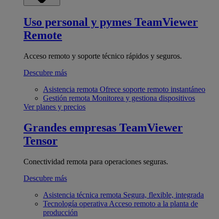
Uso personal y pymes
TeamViewer
Remote
Acceso remoto y soporte técnico rápidos y seguros.
Descubre más
Asistencia remota
Ofrece soporte remoto instantáneo
Gestión remota
Monitorea y gestiona dispositivos
Ver planes y precios
Grandes empresas
TeamViewer
Tensor
Conectividad remota para operaciones seguras.
Descubre más
Asistencia técnica remota
Segura, flexible, integrada
Tecnología operativa
Acceso remoto a la planta de
producción