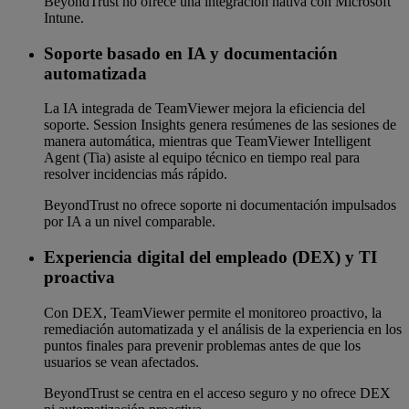
BeyondTrust no ofrece una integración nativa con Microsoft
Intune.
Soporte basado en IA y documentación
automatizada
La IA integrada de TeamViewer mejora la eficiencia del
soporte. Session Insights genera resúmenes de las sesiones de
manera automática, mientras que TeamViewer Intelligent
Agent (Tia) asiste al equipo técnico en tiempo real para
resolver incidencias más rápido.
BeyondTrust no ofrece soporte ni documentación impulsados
por IA a un nivel comparable.
Experiencia digital del empleado (DEX) y TI
proactiva
Con DEX, TeamViewer permite el monitoreo proactivo, la
remediación automatizada y el análisis de la experiencia en los
puntos finales para prevenir problemas antes de que los
usuarios se vean afectados.
BeyondTrust se centra en el acceso seguro y no ofrece DEX