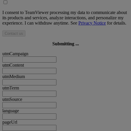
I consent to TeamViewer processing my data to communicate about
its products and services, analyze interactions, and personalize my
experience. I can withdraw anytime. See
Privacy Notice
for details.
Contact us
Submitting ...
utmCampaign
utmContent
utmMedium
utmTerm
utmSource
language
pageUrl