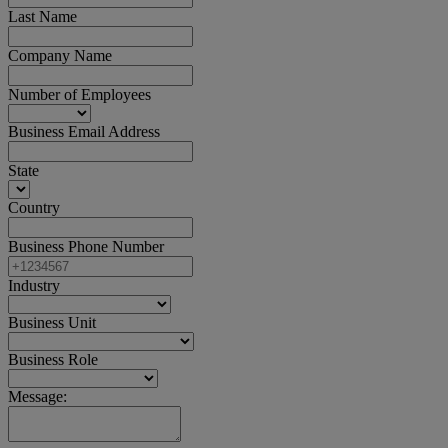
Last Name
Company Name
Number of Employees
Business Email Address
State
Country
Business Phone Number
Industry
Business Unit
Business Role
Message: