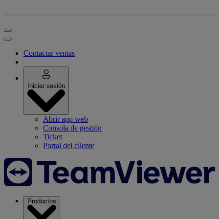
Contactar ventas
Iniciar sesión
Abrir app web
Consola de gestión
Ticket
Portal del cliente
Productos