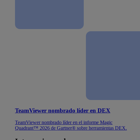
TeamViewer nombrado líder en DEX
TeamViewer nombrado líder en el informe Magic
Quadrant™ 2026 de Gartner® sobre herramientas DEX.