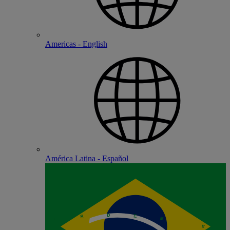
Americas - English
América Latina - Español