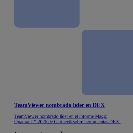
TeamViewer nombrado líder en DEX
TeamViewer nombrado líder en el informe Magic
Quadrant™ 2026 de Gartner® sobre herramientas DEX.