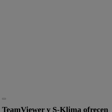
TeamViewer y S-Klima ofrecen