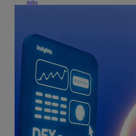
ágiles