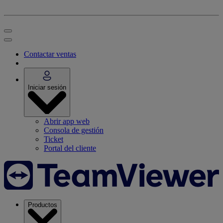
Contactar ventas
Iniciar sesión
Abrir app web
Consola de gestión
Ticket
Portal del cliente
Productos