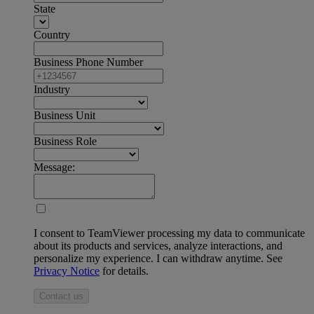
State
Country
Business Phone Number
Industry
Business Unit
Business Role
Message:
I consent to TeamViewer processing my data to communicate
about its products and services, analyze interactions, and
personalize my experience. I can withdraw anytime. See
Privacy Notice
for details.
Contact us