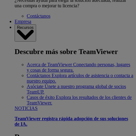
¿Necesitas ayuda para elegir la solución adecuada, realizar
una compra o mejorar tu licencia?
Contáctanos
Empresa
Recursos
Descubre más sobre TeamViewer
Acerca de TeamViewer
Conectando personas, lugares
y cosas de forma segura.
Contáctanos
Explora artículos de asistencia o contacta a
nuestro equipo.
Asóciate
Únete a nuestro programa global de socios
TeamUP.
Casos de éxito
Explora los resultados de los clientes de
TeamViewer.
NOTICIAS
TeamViewer registra rápida adopción de sus soluciones
de IA.