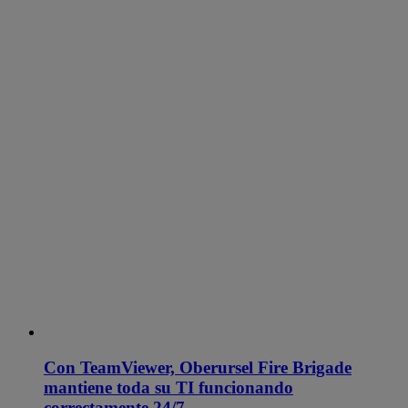
Con TeamViewer, Oberursel Fire Brigade
mantiene toda su TI funcionando
correctamente 24/7.