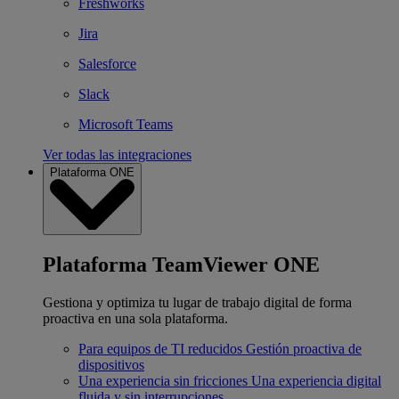
Freshworks
Jira
Salesforce
Slack
Microsoft Teams
Ver todas las integraciones
Plataforma ONE
Plataforma TeamViewer ONE
Gestiona y optimiza tu lugar de trabajo digital de forma
proactiva en una sola plataforma.
Para equipos de TI reducidos
Gestión proactiva de
dispositivos
Una experiencia sin fricciones
Una experiencia digital
fluida y sin interrupciones