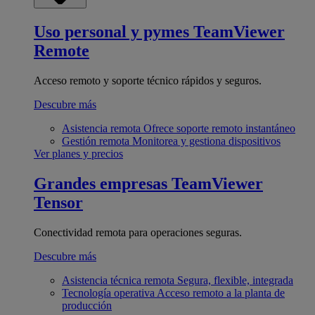
Uso personal y pymes
TeamViewer
Remote
Acceso remoto y soporte técnico rápidos y seguros.
Descubre más
Asistencia remota
Ofrece soporte remoto instantáneo
Gestión remota
Monitorea y gestiona dispositivos
Ver planes y precios
Grandes empresas
TeamViewer
Tensor
Conectividad remota para operaciones seguras.
Descubre más
Asistencia técnica remota
Segura, flexible, integrada
Tecnología operativa
Acceso remoto a la planta de
producción