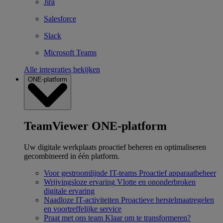
Jira
Salesforce
Slack
Microsoft Teams
Alle integraties bekijken
ONE-platform
TeamViewer ONE-platform
Uw digitale werkplaats proactief beheren en optimaliseren
gecombineerd in één platform.
Voor gestroomlijnde IT-teams
Proactief apparaatbeheer
Wrijvingsloze ervaring
Vlotte en ononderbroken
digitale ervaring
Naadloze IT-activiteiten
Proactieve herstelmaatregelen
en voortreffelijke service
Praat met ons team
Klaar om te transformeren?