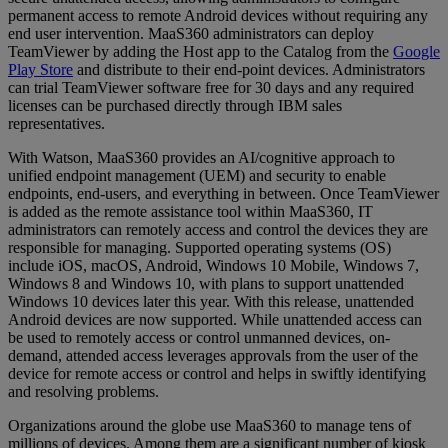
permanent access to remote Android devices without requiring any
end user intervention. MaaS360 administrators can deploy
TeamViewer by adding the Host app to the Catalog from the
Google
Play Store
and distribute to their end-point devices. Administrators
can trial TeamViewer software free for 30 days and any required
licenses can be purchased directly through IBM sales
representatives.
With Watson, MaaS360 provides an AI/cognitive approach to
unified endpoint management (UEM) and security to enable
endpoints, end-users, and everything in between. Once TeamViewer
is added as the remote assistance tool within MaaS360, IT
administrators can remotely access and control the devices they are
responsible for managing. Supported operating systems (OS)
include iOS, macOS, Android, Windows 10 Mobile, Windows 7,
Windows 8 and Windows 10, with plans to support unattended
Windows 10 devices later this year. With this release, unattended
Android devices are now supported. While unattended access can
be used to remotely access or control unmanned devices, on-
demand, attended access leverages approvals from the user of the
device for remote access or control and helps in swiftly identifying
and resolving problems.
Organizations around the globe use MaaS360 to manage tens of
millions of devices. Among them are a significant number of kiosk