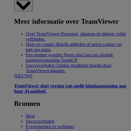
Meer informatie over TeamViewer
Over TeamViewer
Personen, plaatsen en dingen veilig
verbinden.
Hulp en contact
Bekijk artikelen of neem contact op
met ons team.
Een partner worden
Neem deel aan ons globale
partnerprogramma TeamUP.
Succesverhalen
Ontdek resultaten bereikt door
TeamViewer-klanten.
NIEUWS
TeamViewer doet verslag van snelle klantaanpassing aan
haar Al-aanbod.
Bronnen
Blog
Succesverhalen
Evenementen en webinars