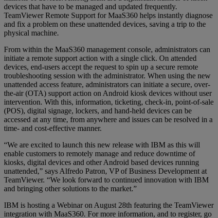
devices that have to be managed and updated frequently.
TeamViewer Remote Support for MaaS360 helps instantly diagnose
and fix a problem on these unattended devices, saving a trip to the
physical machine.
From within the MaaS360 management console, administrators can
initiate a remote support action with a single click. On attended
devices, end-users accept the request to spin up a secure remote
troubleshooting session with the administrator. When using the new
unattended access feature, administrators can initiate a secure, over-
the-air (OTA) support action on Android kiosk devices without user
intervention. With this, information, ticketing, check-in, point-of-sale
(POS), digital signage, lockers, and hand-held devices can be
accessed at any time, from anywhere and issues can be resolved in a
time- and cost-effective manner.
“We are excited to launch this new release with IBM as this will
enable customers to remotely manage and reduce downtime of
kiosks, digital devices and other Android based devices running
unattended,” says Alfredo Patron, VP of Business Development at
TeamViewer. “We look forward to continued innovation with IBM
and bringing other solutions to the market.”
IBM is hosting a Webinar on August 28th featuring the TeamViewer
integration with MaaS360. For more information, and to register, go