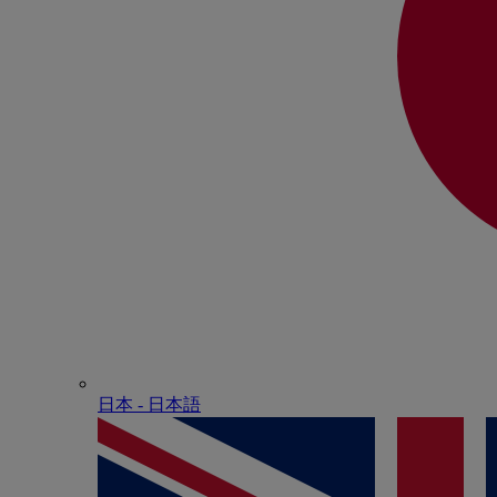
日本 - ⽇本語