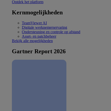
Ontdek het platform
Kernmogelijkheden
TeamViewer AI
Digitale werknemerservaring
Ondersteuning en controle op afstand
Asset- en patchbeheer
Bekijk alle mogelijkheden
Gartner Report 2026