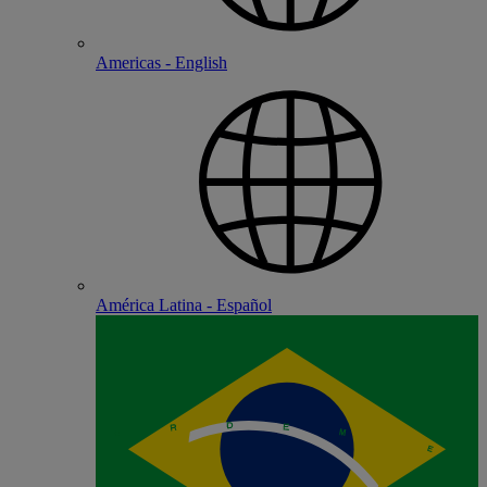
Americas - English
América Latina - Español