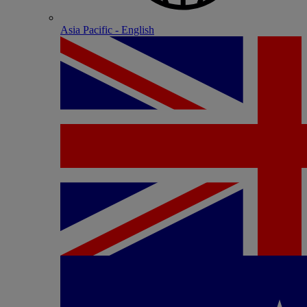
Asia Pacific - English