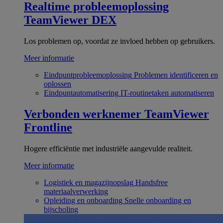
Realtime probleemoplossing
TeamViewer DEX
Los problemen op, voordat ze invloed hebben op gebruikers.
Meer informatie
Eindpuntprobleemoplossing
Problemen identificeren en
oplossen
Eindpuntautomatisering
IT-routinetaken automatiseren
Verbonden werknemer
TeamViewer
Frontline
Hogere efficiëntie met industriële aangevulde realiteit.
Meer informatie
Logistiek en magazijnopslag
Handsfree
materiaalverwerking
Opleiding en onboarding
Snelle onboarding en
bijscholing