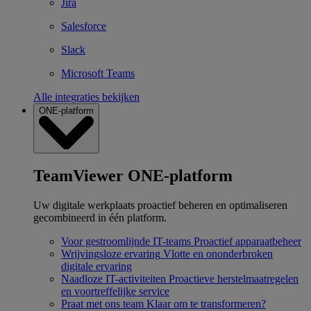
Jira
Salesforce
Slack
Microsoft Teams
Alle integraties bekijken
ONE-platform
TeamViewer ONE-platform
Uw digitale werkplaats proactief beheren en optimaliseren
gecombineerd in één platform.
Voor gestroomlijnde IT-teams
Proactief apparaatbeheer
Wrijvingsloze ervaring
Vlotte en ononderbroken
digitale ervaring
Naadloze IT-activiteiten
Proactieve herstelmaatregelen
en voortreffelijke service
Praat met ons team
Klaar om te transformeren?