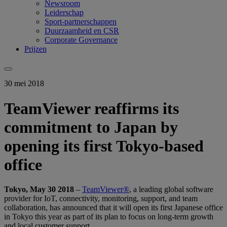
Newsroom
Leiderschap
Sport-partnerschappen
Duurzaamheid en CSR
Corporate Governance
Prijzen
30 mei 2018
TeamViewer reaffirms its
commitment to Japan by
opening its first Tokyo-based
office
Tokyo, May 30 2018
–
TeamViewer®
, a leading global software
provider for IoT, connectivity, monitoring, support, and team
collaboration, has announced that it will open its first Japanese office
in Tokyo this year as part of its plan to focus on long-term growth
and local customer support.