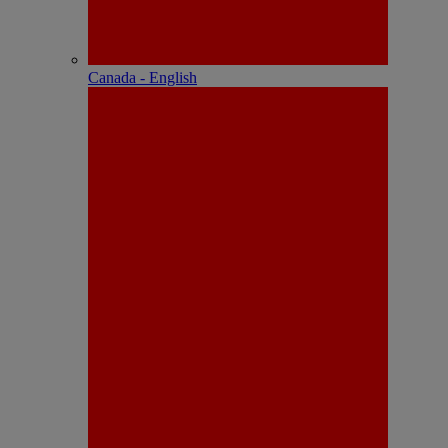
Canada - English