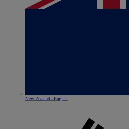
New Zealand - English