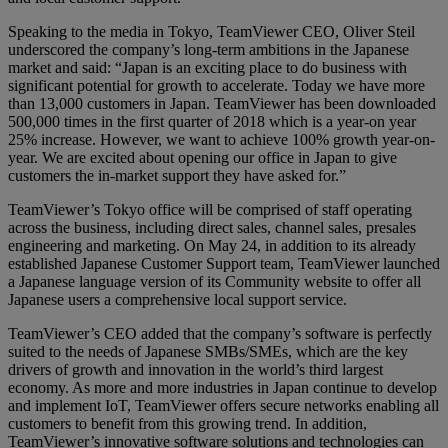
Speaking to the media in Tokyo, TeamViewer CEO, Oliver Steil
underscored the company’s long-term ambitions in the Japanese
market and said: “Japan is an exciting place to do business with
significant potential for growth to accelerate. Today we have more
than 13,000 customers in Japan. TeamViewer has been downloaded
500,000 times in the first quarter of 2018 which is a year-on year
25% increase. However, we want to achieve 100% growth year-on-
year. We are excited about opening our office in Japan to give
customers the in-market support they have asked for.”
TeamViewer’s Tokyo office will be comprised of staff operating
across the business, including direct sales, channel sales, presales
engineering and marketing. On May 24, in addition to its already
established Japanese Customer Support team, TeamViewer launched
a Japanese language version of its Community website to offer all
Japanese users a comprehensive local support service.
TeamViewer’s CEO added that the company’s software is perfectly
suited to the needs of Japanese SMBs/SMEs, which are the key
drivers of growth and innovation in the world’s third largest
economy. As more and more industries in Japan continue to develop
and implement IoT, TeamViewer offers secure networks enabling all
customers to benefit from this growing trend. In addition,
TeamViewer’s innovative software solutions and technologies can