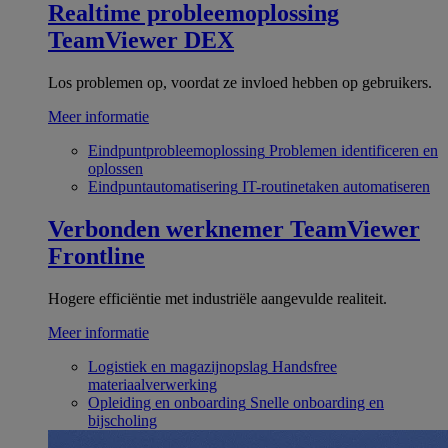
Realtime probleemoplossing
TeamViewer DEX
Los problemen op, voordat ze invloed hebben op gebruikers.
Meer informatie
Eindpuntprobleemoplossing
Problemen identificeren en
oplossen
Eindpuntautomatisering
IT-routinetaken automatiseren
Verbonden werknemer
TeamViewer
Frontline
Hogere efficiëntie met industriële aangevulde realiteit.
Meer informatie
Logistiek en magazijnopslag
Handsfree
materiaalverwerking
Opleiding en onboarding
Snelle onboarding en
bijscholing