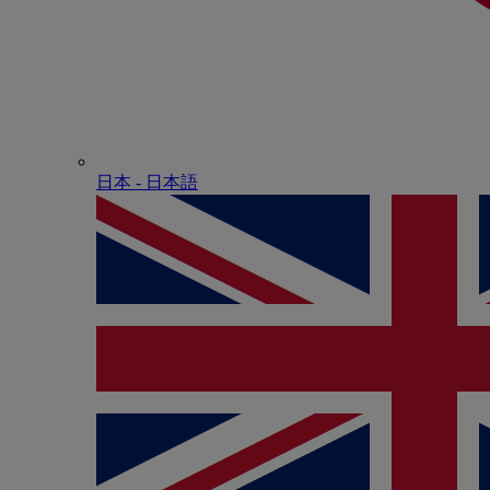
日本 - ⽇本語