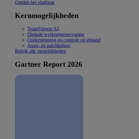
Ontdek het platform
Kernmogelijkheden
TeamViewer AI
Digitale werknemerservaring
Ondersteuning en controle op afstand
Asset- en patchbeheer
Bekijk alle mogelijkheden
Gartner Report 2026