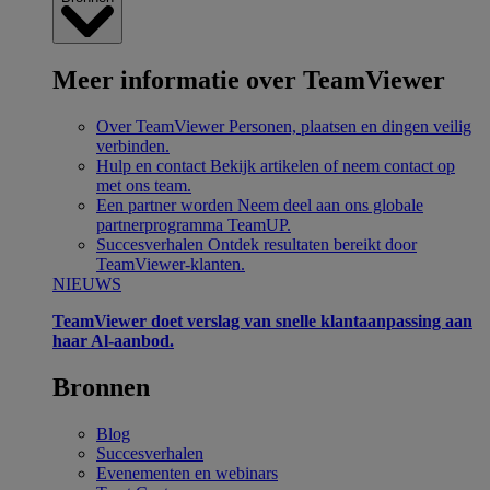
Meer informatie over TeamViewer
Over TeamViewer
Personen, plaatsen en dingen veilig
verbinden.
Hulp en contact
Bekijk artikelen of neem contact op
met ons team.
Een partner worden
Neem deel aan ons globale
partnerprogramma TeamUP.
Succesverhalen
Ontdek resultaten bereikt door
TeamViewer-klanten.
NIEUWS
TeamViewer doet verslag van snelle klantaanpassing aan
haar Al-aanbod.
Bronnen
Blog
Succesverhalen
Evenementen en webinars