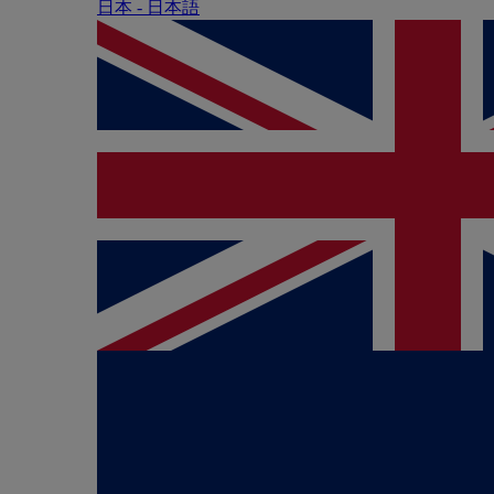
日本 - ⽇本語