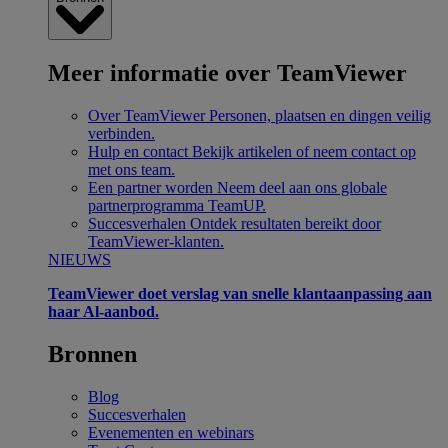
Meer informatie over TeamViewer
Over TeamViewer
Personen, plaatsen en dingen veilig
verbinden.
Hulp en contact
Bekijk artikelen of neem contact op
met ons team.
Een partner worden
Neem deel aan ons globale
partnerprogramma TeamUP.
Succesverhalen
Ontdek resultaten bereikt door
TeamViewer-klanten.
NIEUWS
TeamViewer doet verslag van snelle klantaanpassing aan
haar Al-aanbod.
Bronnen
Blog
Succesverhalen
Evenementen en webinars