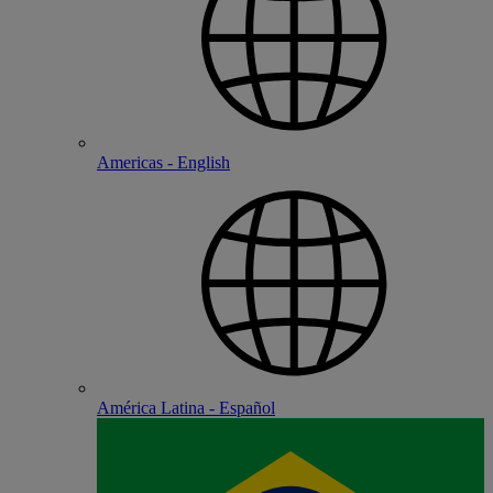
Americas - English
América Latina - Español