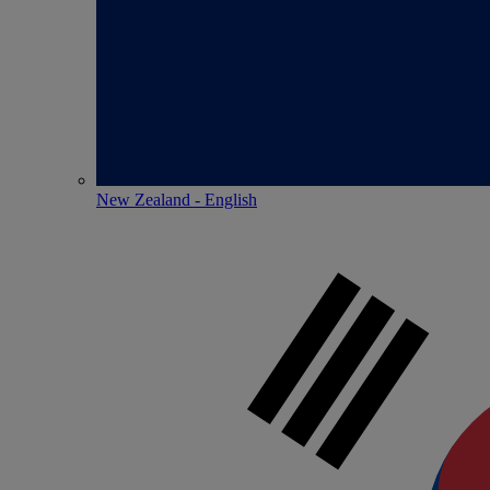
New Zealand - English