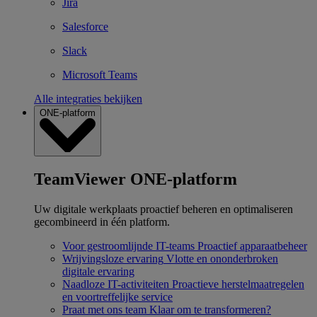
Jira
Salesforce
Slack
Microsoft Teams
Alle integraties bekijken
ONE-platform
TeamViewer ONE-platform
Uw digitale werkplaats proactief beheren en optimaliseren
gecombineerd in één platform.
Voor gestroomlijnde IT-teams
Proactief apparaatbeheer
Wrijvingsloze ervaring
Vlotte en ononderbroken
digitale ervaring
Naadloze IT-activiteiten
Proactieve herstelmaatregelen
en voortreffelijke service
Praat met ons team
Klaar om te transformeren?