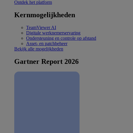
Ontdek het platform
Kernmogelijkheden
TeamViewer AI
Digitale werknemerservaring
Ondersteuning en controle op afstand
Asset- en patchbeheer
Bekijk alle mogelijkheden
Gartner Report 2026