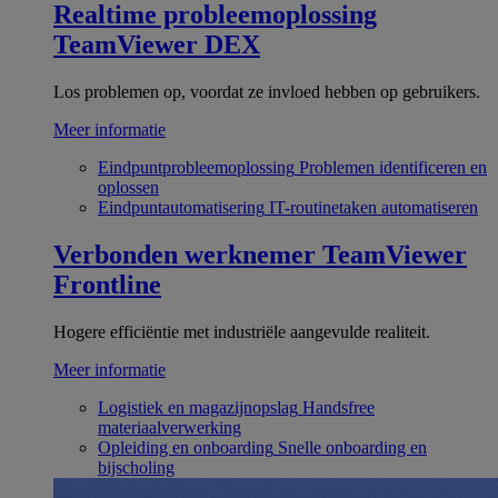
Realtime probleemoplossing
TeamViewer DEX
Los problemen op, voordat ze invloed hebben op gebruikers.
Meer informatie
Eindpuntprobleemoplossing
Problemen identificeren en
oplossen
Eindpuntautomatisering
IT-routinetaken automatiseren
Verbonden werknemer
TeamViewer
Frontline
Hogere efficiëntie met industriële aangevulde realiteit.
Meer informatie
Logistiek en magazijnopslag
Handsfree
materiaalverwerking
Opleiding en onboarding
Snelle onboarding en
bijscholing