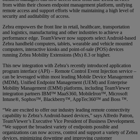
from within their chosen endpoint management platform, unifying
remote access and support efforts while maintaining a high level of
security and auditability of access.
Zebra empowers the front line in retail, healthcare, transportation
and logistics, manufacturing and other industries to achieve a
performance edge. TeamViewer now supports select Android-based
Zebra handheld computers, tablets, wearable and vehicle mounted
computers, interactive kiosks and point-of-sale (POS) devices
running Zebra Mobility Extensions (Mx) 8.3 or higher.
This new integration with Zebra’s recently introduced application
program interface (API) – Remote Control Event Injection service –
can be leveraged within most leading Mobile Device Management
(MDM), Unified Endpoint Management (UEM) and Enterprise
Mobility Management (EMM) platforms, including TeamViewer
integration partners IBM™ MaaS360, MobileIron™, Microsoft
Intune®, Sophos™, Blackberry™, AppTec360™ and Boss ™.
“We are excited to offer our industry leading remote connectivity
capability to Zebra’s Android-based devices,” says Alfredo Patron,
TeamViewer’s Executive Vice President of Business Development.
“We support the broadest variety of endpoints possible and
organizations can now access, control and support a variety of Zebra
devices, minimizing downtime and improving customer