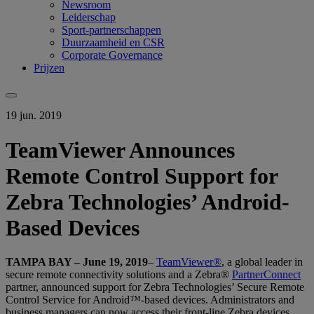
Newsroom
Leiderschap
Sport-partnerschappen
Duurzaamheid en CSR
Corporate Governance
Prijzen
19 jun. 2019
TeamViewer Announces
Remote Control Support for
Zebra Technologies’ Android-
Based Devices
TAMPA BAY – June 19, 2019
–
TeamViewer®
, a global leader in
secure remote connectivity solutions and a Zebra®
PartnerConnect
partner, announced support for Zebra Technologies’ Secure Remote
Control Service for Android™-based devices. Administrators and
business managers can now access their front-line Zebra devices