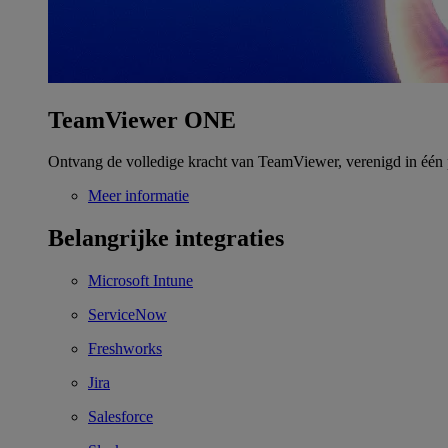
TeamViewer ONE
Ontvang de volledige kracht van TeamViewer, verenigd in één 
Meer informatie
Belangrijke integraties
Microsoft Intune
ServiceNow
Freshworks
Jira
Salesforce