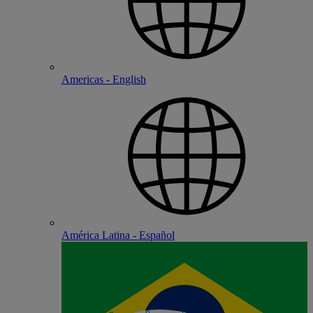
Americas - English
América Latina - Español