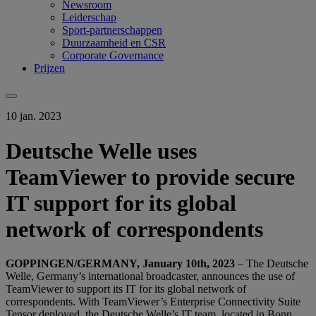
Newsroom
Leiderschap
Sport-partnerschappen
Duurzaamheid en CSR
Corporate Governance
Prijzen
10 jan. 2023
Deutsche Welle uses
TeamViewer to provide secure
IT support for its global
network of correspondents
GOPPINGEN/GERMANY, January 10th, 2023
– The Deutsche
Welle, Germany’s international broadcaster, announces the use of
TeamViewer to support its IT for its global network of
correspondents. With TeamViewer’s Enterprise Connectivity Suite
Tensor deployed, the Deutsche Welle’s IT team, located in Bonn