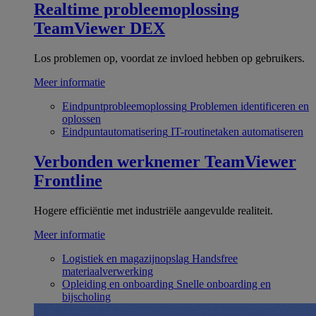
Realtime probleemoplossing
TeamViewer DEX
Los problemen op, voordat ze invloed hebben op gebruikers.
Meer informatie
Eindpuntprobleemoplossing
Problemen identificeren en
oplossen
Eindpuntautomatisering
IT-routinetaken automatiseren
Verbonden werknemer
TeamViewer
Frontline
Hogere efficiëntie met industriële aangevulde realiteit.
Meer informatie
Logistiek en magazijnopslag
Handsfree
materiaalverwerking
Opleiding en onboarding
Snelle onboarding en
bijscholing