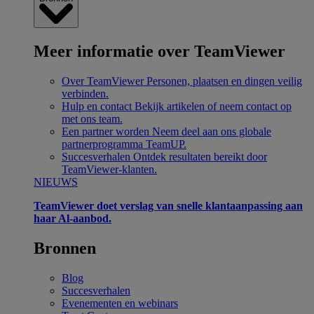
Meer informatie over TeamViewer
Over TeamViewer
Personen, plaatsen en dingen veilig
verbinden.
Hulp en contact
Bekijk artikelen of neem contact op
met ons team.
Een partner worden
Neem deel aan ons globale
partnerprogramma TeamUP.
Succesverhalen
Ontdek resultaten bereikt door
TeamViewer-klanten.
NIEUWS
TeamViewer doet verslag van snelle klantaanpassing aan
haar Al-aanbod.
Bronnen
Blog
Succesverhalen
Evenementen en webinars