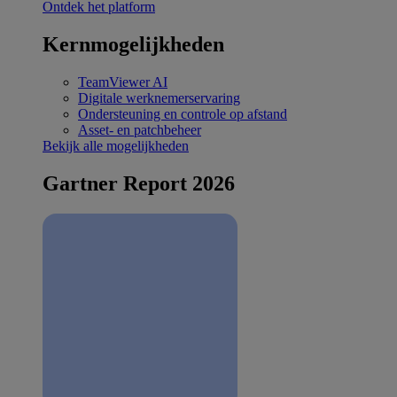
Ontdek het platform
Kernmogelijkheden
TeamViewer AI
Digitale werknemerservaring
Ondersteuning en controle op afstand
Asset- en patchbeheer
Bekijk alle mogelijkheden
Gartner Report 2026