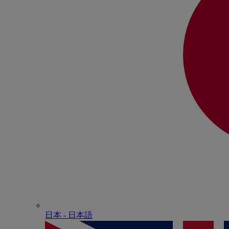
日本 - ⽇本語