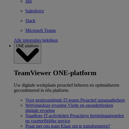
Jira
Salesforce
Slack
Microsoft Teams
Alle integraties bekijken
ONE-platform
TeamViewer ONE-platform
Uw digitale werkplaats proactief beheren en optimaliseren
gecombineerd in één platform.
Voor gestroomlijnde IT-teams
Proactief apparaatbeheer
Wrijvingsloze ervaring
Vlotte en ononderbroken
digitale ervaring
Naadloze IT-activiteiten
Proactieve herstelmaatregelen
en voortreffelijke service
Praat met ons team
Klaar om te transformeren?