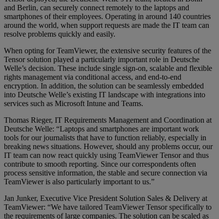
and Berlin, can securely connect remotely to the laptops and
smartphones of their employees. Operating in around 140 countries
around the world, when support requests are made the IT team can
resolve problems quickly and easily.
When opting for TeamViewer, the extensive security features of the
Tensor solution played a particularly important role in Deutsche
Welle’s decision. These include single sign-on, scalable and flexible
rights management via conditional access, and end-to-end
encryption. In addition, the solution can be seamlessly embedded
into Deutsche Welle’s existing IT landscape with integrations into
services such as Microsoft Intune and Teams.
Thomas Rieger, IT Requirements Management and Coordination at
Deutsche Welle: “Laptops and smartphones are important work
tools for our journalists that have to function reliably, especially in
breaking news situations. However, should any problems occur, our
IT team can now react quickly using TeamViewer Tensor and thus
contribute to smooth reporting. Since our correspondents often
process sensitive information, the stable and secure connection via
TeamViewer is also particularly important to us.”
Jan Junker, Executive Vice President Solution Sales & Delivery at
TeamViewer: “We have tailored TeamViewer Tensor specifically to
the requirements of large companies. The solution can be scaled as