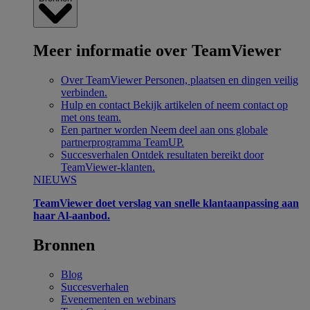
Meer informatie over TeamViewer
Over TeamViewer
Personen, plaatsen en dingen veilig
verbinden.
Hulp en contact
Bekijk artikelen of neem contact op
met ons team.
Een partner worden
Neem deel aan ons globale
partnerprogramma TeamUP.
Succesverhalen
Ontdek resultaten bereikt door
TeamViewer-klanten.
NIEUWS
TeamViewer doet verslag van snelle klantaanpassing aan
haar Al-aanbod.
Bronnen
Blog
Succesverhalen
Evenementen en webinars