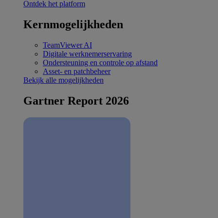
Ontdek het platform
Kernmogelijkheden
TeamViewer AI
Digitale werknemerservaring
Ondersteuning en controle op afstand
Asset- en patchbeheer
Bekijk alle mogelijkheden
Gartner Report 2026