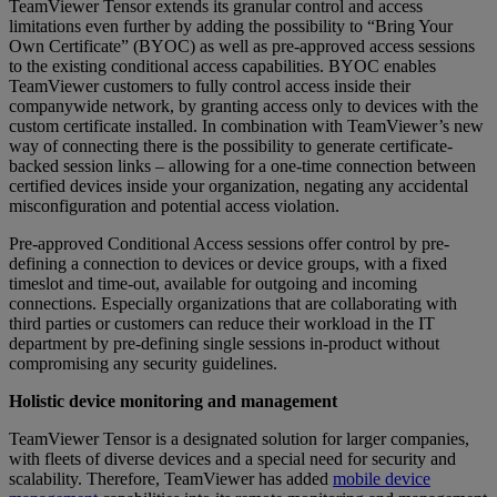
TeamViewer Tensor extends its granular control and access
limitations even further by adding the possibility to “Bring Your
Own Certificate” (BYOC) as well as pre-approved access sessions
to the existing conditional access capabilities. BYOC enables
TeamViewer customers to fully control access inside their
companywide network, by granting access only to devices with the
custom certificate installed. In combination with TeamViewer’s new
way of connecting there is the possibility to generate certificate-
backed session links – allowing for a one-time connection between
certified devices inside your organization, negating any accidental
misconfiguration and potential access violation.
Pre-approved Conditional Access sessions offer control by pre-
defining a connection to devices or device groups, with a fixed
timeslot and time-out, available for outgoing and incoming
connections. Especially organizations that are collaborating with
third parties or customers can reduce their workload in the IT
department by pre-defining single sessions in-product without
compromising any security guidelines.
Holistic device monitoring and management
TeamViewer Tensor is a designated solution for larger companies,
with fleets of diverse devices and a special need for security and
scalability. Therefore, TeamViewer has added
mobile device