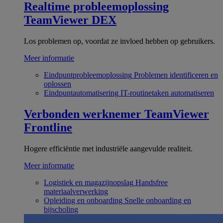
Realtime probleemoplossing
TeamViewer DEX
Los problemen op, voordat ze invloed hebben op gebruikers.
Meer informatie
Eindpuntprobleemoplossing
Problemen identificeren en
oplossen
Eindpuntautomatisering
IT-routinetaken automatiseren
Verbonden werknemer
TeamViewer
Frontline
Hogere efficiëntie met industriële aangevulde realiteit.
Meer informatie
Logistiek en magazijnopslag
Handsfree
materiaalverwerking
Opleiding en onboarding
Snelle onboarding en
bijscholing