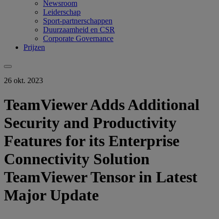
Newsroom
Leiderschap
Sport-partnerschappen
Duurzaamheid en CSR
Corporate Governance
Prijzen
26 okt. 2023
TeamViewer Adds Additional
Security and Productivity
Features for its Enterprise
Connectivity Solution
TeamViewer Tensor in Latest
Major Update