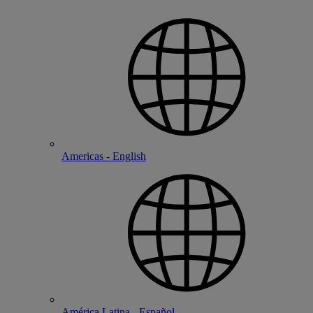
Americas - English
América Latina - Español