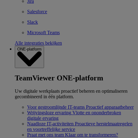
Jira
Salesforce
Slack
Microsoft Teams
Alle integraties bekijken
ONE-platform
TeamViewer ONE-platform
Uw digitale werkplaats proactief beheren en optimaliseren
gecombineerd in één platform.
Voor gestroomlijnde IT-teams
Proactief apparaatbeheer
Wrijvingsloze ervaring
Vlotte en ononderbroken
digitale ervaring
Naadloze IT-activiteiten
Proactieve herstelmaatregelen
en voortreffelijke service
Praat met ons team
Klaar om te transformeren?