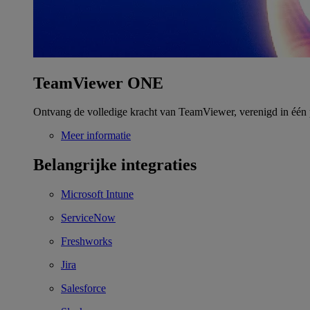
TeamViewer ONE
Ontvang de volledige kracht van TeamViewer, verenigd in één 
Meer informatie
Belangrijke integraties
Microsoft Intune
ServiceNow
Freshworks
Jira
Salesforce