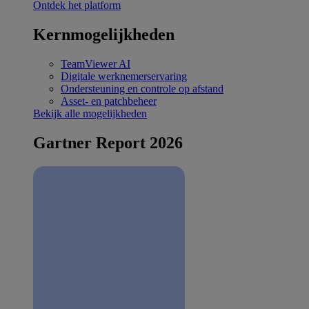
Ontdek het platform
Kernmogelijkheden
TeamViewer AI
Digitale werknemerservaring
Ondersteuning en controle op afstand
Asset- en patchbeheer
Bekijk alle mogelijkheden
Gartner Report 2026