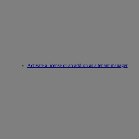
Activate a license or an add-on as a tenant manager