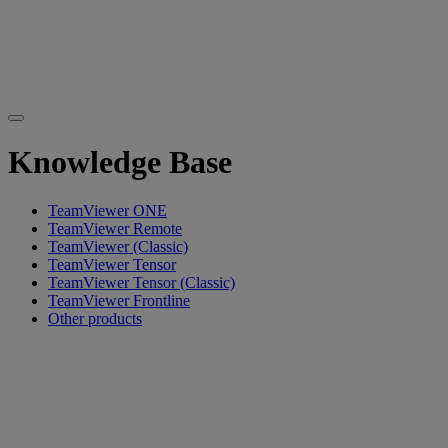
Knowledge Base
TeamViewer ONE
TeamViewer Remote
TeamViewer (Classic)
TeamViewer Tensor
TeamViewer Tensor (Classic)
TeamViewer Frontline
Other products