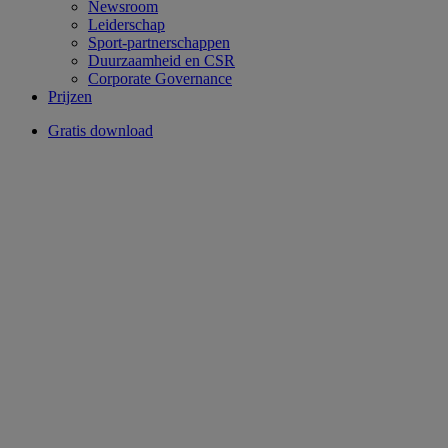
Newsroom
Leiderschap
Sport-partnerschappen
Duurzaamheid en CSR
Corporate Governance
Prijzen
Gratis download