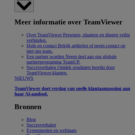
Meer informatie over TeamViewer
Over TeamViewer
Personen, plaatsen en dingen veilig
verbinden.
Hulp en contact
Bekijk artikelen of neem contact op
met ons team.
Een partner worden
Neem deel aan ons globale
partnerprogramma TeamUP.
Succesverhalen
Ontdek resultaten bereikt door
TeamViewer-klanten.
NIEUWS
TeamViewer doet verslag van snelle klantaanpassing aan
haar Al-aanbod.
Bronnen
Blog
Succesverhalen
Evenementen en webinars