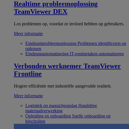
Realtime probleemoplossing
TeamViewer DEX
Los problemen op, voordat ze invloed hebben op gebruikers.
Meer informatie
Eindpuntprobleemoplossing
Problemen identificeren en
oplossen
Eindpuntautomatisering
IT-routinetaken automatiseren
Verbonden werknemer
TeamViewer
Frontline
Hogere efficiëntie met industriële aangevulde realiteit.
Meer informatie
Logistiek en magazijnopslag
Handsfree
materiaalverwerking
Opleiding en onboarding
Snelle onboarding en
bijscholing