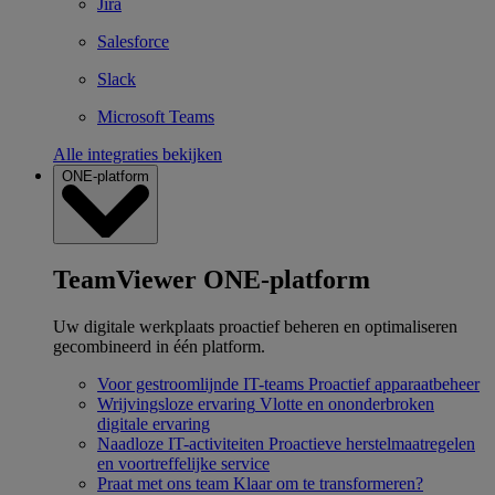
Jira
Salesforce
Slack
Microsoft Teams
Alle integraties bekijken
ONE-platform
TeamViewer ONE-platform
Uw digitale werkplaats proactief beheren en optimaliseren
gecombineerd in één platform.
Voor gestroomlijnde IT-teams
Proactief apparaatbeheer
Wrijvingsloze ervaring
Vlotte en ononderbroken
digitale ervaring
Naadloze IT-activiteiten
Proactieve herstelmaatregelen
en voortreffelijke service
Praat met ons team
Klaar om te transformeren?