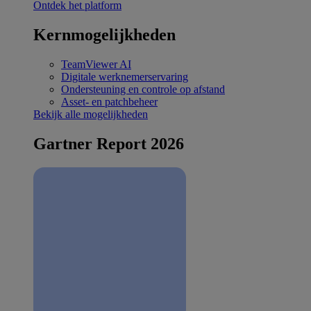
Ontdek het platform
Kernmogelijkheden
TeamViewer AI
Digitale werknemerservaring
Ondersteuning en controle op afstand
Asset- en patchbeheer
Bekijk alle mogelijkheden
Gartner Report 2026