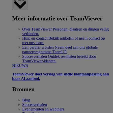
Meer informatie over TeamViewer
Over TeamViewer
Personen, plaatsen en dingen veilig
verbinden.
Hulp en contact
Bekijk artikelen of neem contact op
met ons team.
Een partner worden
Neem deel aan ons globale
partnerprogramma TeamUP.
Succesverhalen
Ontdek resultaten bereikt door
TeamViewer-klanten.
NIEUWS
TeamViewer doet verslag van snelle klantaanpassing aan
haar Al-aanbod.
Bronnen
Blog
Succesverhalen
Evenementen en webinars