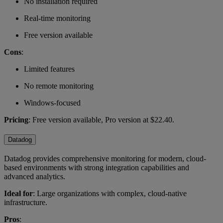
No installation required
Real-time monitoring
Free version available
Cons
:
Limited features
No remote monitoring
Windows-focused
Pricing
: Free version available, Pro version at $22.40.
Datadog
Datadog provides comprehensive monitoring for modern, cloud-
based environments with strong integration capabilities and
advanced analytics.
Ideal for
: Large organizations with complex, cloud-native
infrastructure.
Pros
: