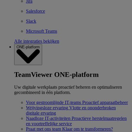
Jira
Salesforce
Slack
Microsoft Teams
Alle integraties bekijken
ONE-platform
TeamViewer ONE-platform
Uw digitale werkplaats proactief beheren en optimaliseren
gecombineerd in één platform.
Voor gestroomlijnde IT-teams
Proactief apparaatbeheer
Wrijvingsloze ervaring
Vlotte en ononderbroken
digitale ervaring
Naadloze IT-activiteiten
Proactieve herstelmaatregelen
en voortreffelijke service
Praat met ons team
Klaar om te transformeren?