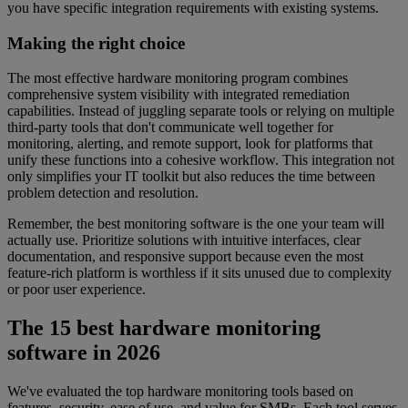
you have specific integration requirements with existing systems.
Making the right choice
The most effective hardware monitoring program combines
comprehensive system visibility with integrated remediation
capabilities. Instead of juggling separate tools or relying on multiple
third-party tools that don't communicate well together for
monitoring, alerting, and remote support, look for platforms that
unify these functions into a cohesive workflow. This integration not
only simplifies your IT toolkit but also reduces the time between
problem detection and resolution.
Remember, the best monitoring software is the one your team will
actually use. Prioritize solutions with intuitive interfaces, clear
documentation, and responsive support because even the most
feature-rich platform is worthless if it sits unused due to complexity
or poor user experience.
The 15 best hardware monitoring
software in 2026
We've evaluated the top hardware monitoring tools based on
features, security, ease of use, and value for SMBs. Each tool serves