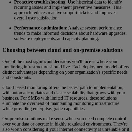
Proactive troubleshooting
: Use historical data to identify
recurring issues and implement preventive measures. This
approach reduces reactive support tickets and improves
overall user satisfaction.
Performance optimization
: Analyze system performance
trends to make informed decisions about hardware upgrades,
software deployments, and capacity planning.
Choosing between cloud and on-premise solutions
One of the most significant decisions you'll face is where your
monitoring infrastructure should live. Each deployment model offers
distinct advantages depending on your organization's specific needs
and constraints.
Cloud-based monitoring offers the fastest path to implementation,
with automatic updates and elastic scalability that grows with your
business. For SMBs with limited IT resources, these solutions
eliminate the overhead of maintaining monitoring infrastructure
while providing enterprise-grade capabilities.
On-premise solutions make sense when you need complete control
over your data or operate in highly regulated environments. They're
also worth considering if your internet connectivity is unreliable or if