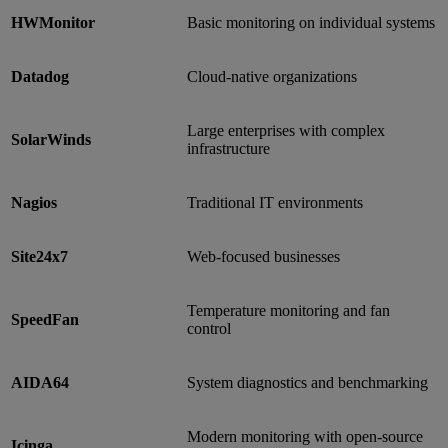
HWMonitor
Basic monitoring on individual systems
Datadog
Cloud-native organizations
Large enterprises with complex
SolarWinds
infrastructure
Nagios
Traditional IT environments
Site24x7
Web-focused businesses
Temperature monitoring and fan
SpeedFan
control
AIDA64
System diagnostics and benchmarking
Modern monitoring with open-source
Icinga