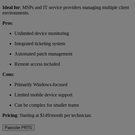
Ideal for
: MSPs and IT service providers managing multiple client
environments.
Pros
:
Unlimited device monitoring
Integrated ticketing system
Automated patch management
Remote access included
Cons
:
Primarily Windows-focused
Limited mobile device support
Can be complex for smaller teams
Pricing
: Starting at $149/month per technician.
Paessler PRTG