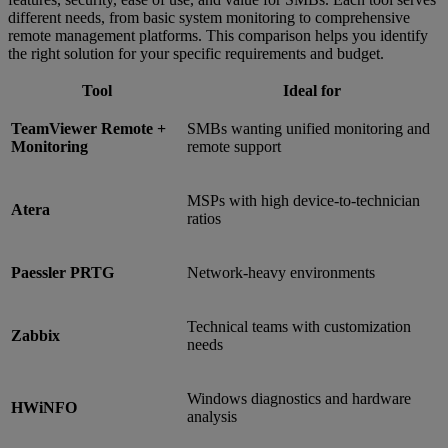
different needs, from basic system monitoring to comprehensive
remote management platforms. This comparison helps you identify
the right solution for your specific requirements and budget.
Tool
Ideal for
TeamViewer Remote +
SMBs wanting unified monitoring and
Monitoring
remote support
MSPs with high device-to-technician
Atera
ratios
Paessler PRTG
Network-heavy environments
Technical teams with customization
Zabbix
needs
Windows diagnostics and hardware
HWiNFO
analysis