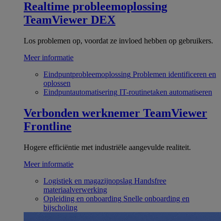
Realtime probleemoplossing
TeamViewer DEX
Los problemen op, voordat ze invloed hebben op gebruikers.
Meer informatie
Eindpuntprobleemoplossing
Problemen identificeren en
oplossen
Eindpuntautomatisering
IT-routinetaken automatiseren
Verbonden werknemer
TeamViewer
Frontline
Hogere efficiëntie met industriële aangevulde realiteit.
Meer informatie
Logistiek en magazijnopslag
Handsfree
materiaalverwerking
Opleiding en onboarding
Snelle onboarding en
bijscholing