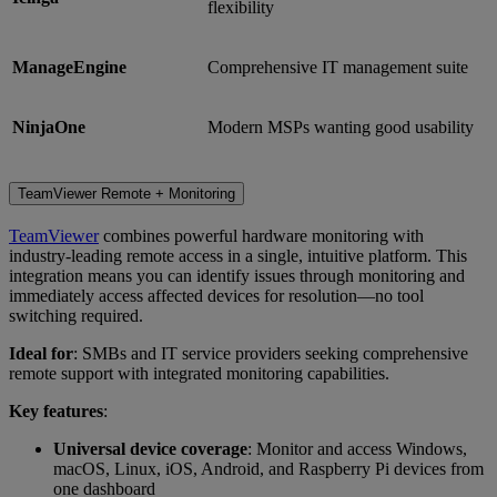
flexibility
ManageEngine
Comprehensive IT management suite
NinjaOne
Modern MSPs wanting good usability
TeamViewer Remote + Monitoring
TeamViewer
combines powerful hardware monitoring with
industry-leading remote access in a single, intuitive platform. This
integration means you can identify issues through monitoring and
immediately access affected devices for resolution—no tool
switching required.
Ideal for
: SMBs and IT service providers seeking comprehensive
remote support with integrated monitoring capabilities.
Key features
:
Universal device coverage
: Monitor and access Windows,
macOS, Linux, iOS, Android, and Raspberry Pi devices from
one dashboard