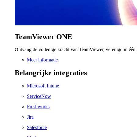
TeamViewer ONE
Ontvang de volledige kracht van TeamViewer, verenigd in één 
Meer informatie
Belangrijke integraties
Microsoft Intune
ServiceNow
Freshworks
Jira
Salesforce