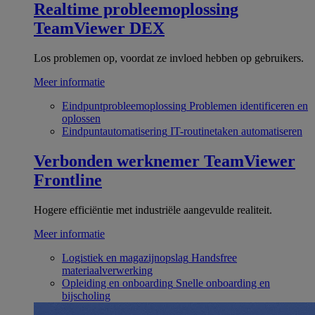
Realtime probleemoplossing
TeamViewer DEX
Los problemen op, voordat ze invloed hebben op gebruikers.
Meer informatie
Eindpuntprobleemoplossing
Problemen identificeren en
oplossen
Eindpuntautomatisering
IT-routinetaken automatiseren
Verbonden werknemer
TeamViewer
Frontline
Hogere efficiëntie met industriële aangevulde realiteit.
Meer informatie
Logistiek en magazijnopslag
Handsfree
materiaalverwerking
Opleiding en onboarding
Snelle onboarding en
bijscholing