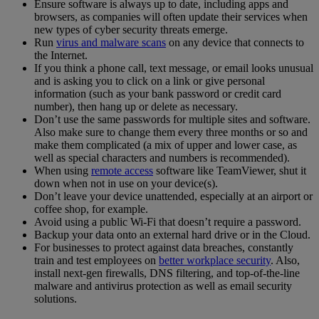
Ensure software is always up to date, including apps and
browsers, as companies will often update their services when
new types of cyber security threats emerge.
Run
virus and malware scans
on any device that connects to
the Internet.
If you think a phone call, text message, or email looks unusual
and is asking you to click on a link or give personal
information (such as your bank password or credit card
number), then hang up or delete as necessary.
Don’t use the same passwords for multiple sites and software.
Also make sure to change them every three months or so and
make them complicated (a mix of upper and lower case, as
well as special characters and numbers is recommended).
When using
remote access
software like TeamViewer, shut it
down when not in use on your device(s).
Don’t leave your device unattended, especially at an airport or
coffee shop, for example.
Avoid using a public Wi-Fi that doesn’t require a password.
Backup your data onto an external hard drive or in the Cloud.
For businesses to protect against data breaches, constantly
train and test employees on
better workplace security
. Also,
install next-gen firewalls, DNS filtering, and top-of-the-line
malware and antivirus protection as well as email security
solutions.