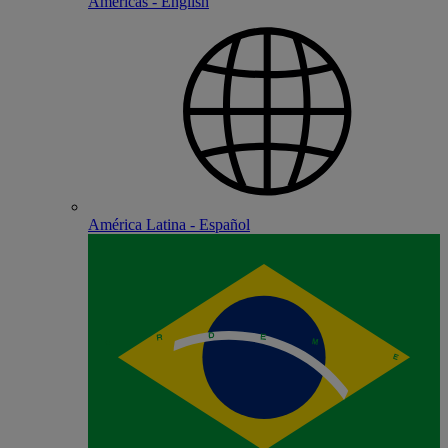
Americas - English
América Latina - Español